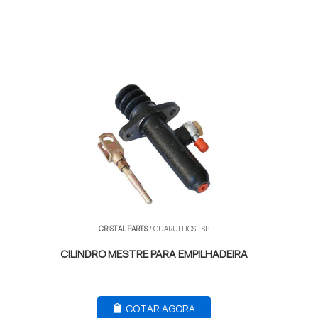
SLA Tecnico
4 horas uteis
Norma
NR-11 e NR-12
CRISTAL PARTS
/ GUARULHOS - SP
CILINDRO MESTRE PARA EMPILHADEIRA
COTAR AGORA