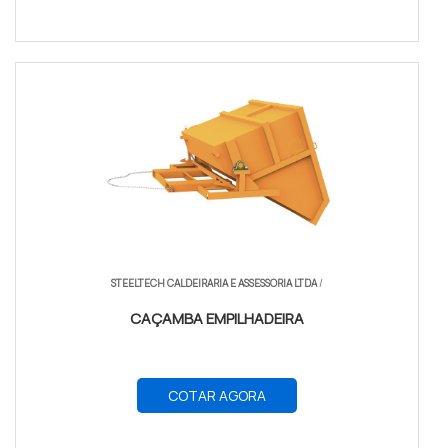
STEELTECH CALDEIRARIA E ASSESSORIA LTDA
/
CAÇAMBA EMPILHADEIRA
COTAR AGORA