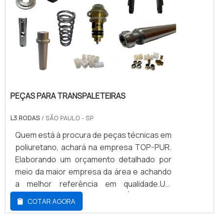
onde comprar. E...
PEÇAS PARA TRANSPALETEIRAS
L3 RODAS
/ SÃO PAULO - SP
Quem está à procura de peças técnicas em
poliuretano, achará na empresa TOP-PUR.
Elaborando um orçamento detalhado por
meio da maior empresa da área e achando
a melhor referência em qualidade.UM
POUCO MAIS SOBRE PEÇAS TÉCNICAS EM
COTAR AGORA
POLIURETANOQuem busca por peças