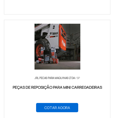
JRL PECAS PARA MAQUINAS LTDA
/ SP
PEÇAS DE REPOSIÇÃO PARA MINI CARREGADEIRAS
COTAR AGORA