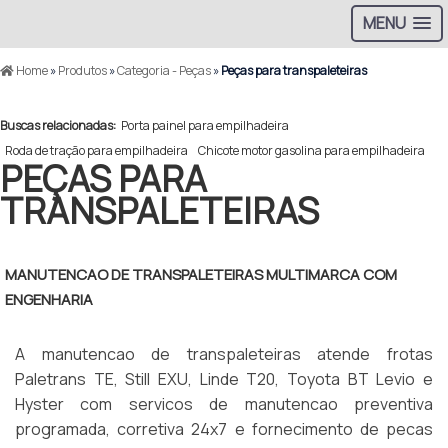
MENU
Home
»
Produtos
»
Categoria - Peças
»
Peças para transpaleteiras
Buscas relacionadas:
Porta painel para empilhadeira
Roda de tração para empilhadeira
Chicote motor gasolina para empilhadeira
PEÇAS PARA
TRANSPALETEIRAS
MANUTENCAO DE TRANSPALETEIRAS MULTIMARCA COM
ENGENHARIA
A manutencao de transpaleteiras atende frotas
Paletrans TE, Still EXU, Linde T20, Toyota BT Levio e
Hyster com servicos de manutencao preventiva
programada, corretiva 24x7 e fornecimento de pecas