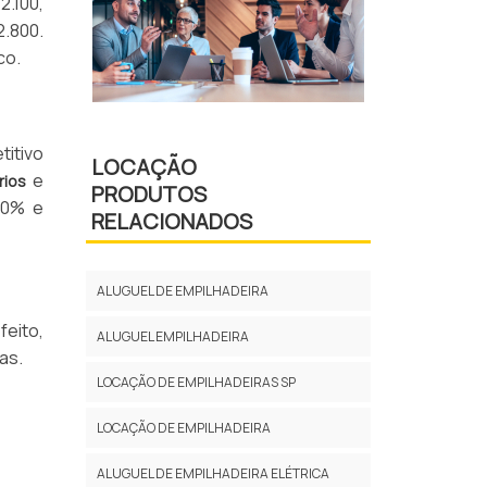
2.100,
2.800.
co.
titivo
LOCAÇÃO
e
rios
PRODUTOS
80% e
RELACIONADOS
ALUGUEL DE EMPILHADEIRA
feito,
ALUGUEL EMPILHADEIRA
as.
LOCAÇÃO DE EMPILHADEIRAS SP
LOCAÇÃO DE EMPILHADEIRA
ALUGUEL DE EMPILHADEIRA ELÉTRICA