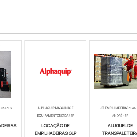
 CRUZES -
ALPHAQUIP MAQUINAS E
JIT EMPILHADEIRAS
/ SAN
EQUIPAMENTOS LTDA
/ SP
ANDRÉ - SP
ADEIRAS
LOCAÇÃO DE
ALUGUEL DE
EMPILHADEIRAS GLP
TRANSPALETEIR