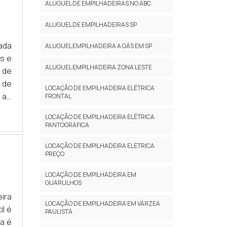
ALUGUEL DE EMPILHADEIRAS NO ABC
ALUGUEL DE EMPILHADEIRAS SP
ada
ALUGUEL EMPILHADEIRA A GÁS EM SP
s e
ALUGUEL EMPILHADEIRA ZONA LESTE
 de
 de
LOCAÇÃO DE EMPILHADEIRA ELÉTRICA
s ao
FRONTAL
ndo
LOCAÇÃO DE EMPILHADEIRA ELÉTRICA
PANTOGRÁFICA
LOCAÇÃO DE EMPILHADEIRA ELÉTRICA
PREÇO
LOCAÇÃO DE EMPILHADEIRA EM
GUARULHOS
ira
LOCAÇÃO DE EMPILHADEIRA EM VÁRZEA
il é
PAULISTA
ra é