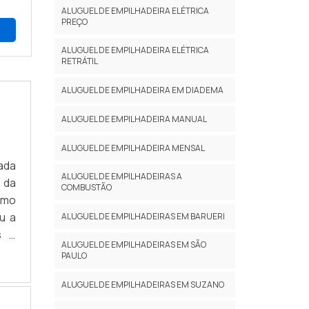
ALUGUEL DE EMPILHADEIRA ELÉTRICA
PREÇO
A
ALUGUEL DE EMPILHADEIRA ELÉTRICA
RETRÁTIL
ALUGUEL DE EMPILHADEIRA EM DIADEMA
ALUGUEL DE EMPILHADEIRA MANUAL
ALUGUEL DE EMPILHADEIRA MENSAL
ada
ALUGUEL DE EMPILHADEIRAS A
 da
COMBUSTÃO
smo
u a
ALUGUEL DE EMPILHADEIRAS EM BARUERI
s e
ALUGUEL DE EMPILHADEIRAS EM SÃO
 que
PAULO
ALUGUEL DE EMPILHADEIRAS EM SUZANO