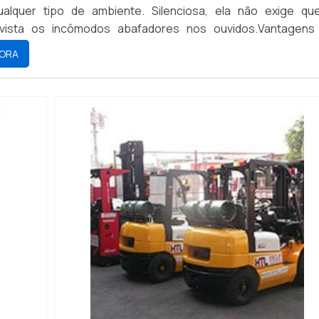
alquer tipo de ambiente. Silenciosa, ela não exige qu
 vista os incômodos abafadores nos ouvidos.Vantagens
Robusta e econômica: suporta grandes quantidades de pes
ORA