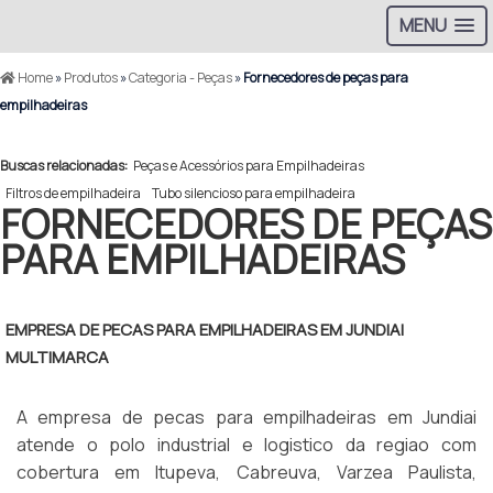
MENU
Home
»
Produtos
»
Categoria - Peças
»
Fornecedores de peças para
empilhadeiras
Buscas relacionadas:
Peças e Acessórios para Empilhadeiras
Filtros de empilhadeira
Tubo silencioso para empilhadeira
FORNECEDORES DE PEÇAS
PARA EMPILHADEIRAS
EMPRESA DE PECAS PARA EMPILHADEIRAS EM JUNDIAI
MULTIMARCA
A empresa de pecas para empilhadeiras em Jundiai
atende o polo industrial e logistico da regiao com
cobertura em Itupeva, Cabreuva, Varzea Paulista,