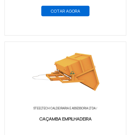
COTAR AGORA
STEELTECH CALDEIRARIA E ASSESSORIA LTDA
/
CAÇAMBA EMPILHADEIRA