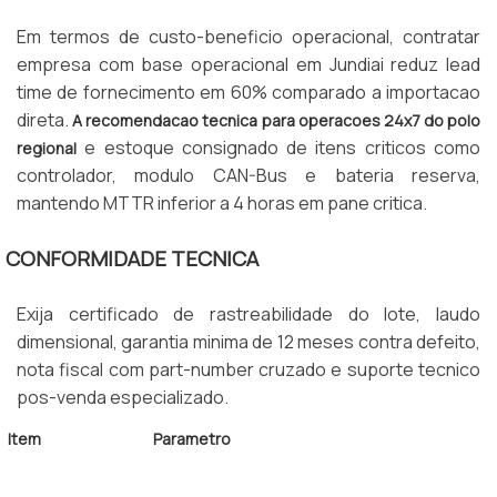
Em termos de custo-beneficio operacional, contratar
empresa com base operacional em Jundiai reduz lead
time de fornecimento em 60% comparado a importacao
direta.
A recomendacao tecnica para operacoes 24x7 do polo
e estoque consignado de itens criticos como
regional
controlador, modulo CAN-Bus e bateria reserva,
mantendo MTTR inferior a 4 horas em pane critica.
CONFORMIDADE TECNICA
Exija certificado de rastreabilidade do lote, laudo
dimensional, garantia minima de 12 meses contra defeito,
nota fiscal com part-number cruzado e suporte tecnico
pos-venda especializado.
Item
Parametro
Cobertura
Jundiai, Itupeva, Vinhedo