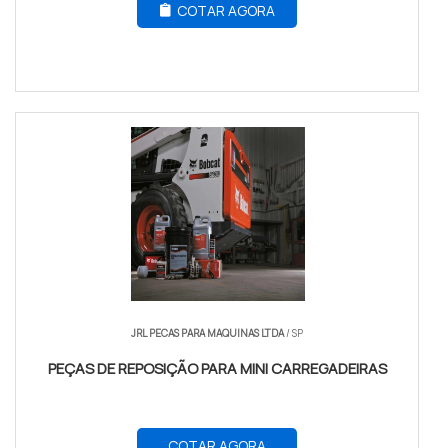
COTAR AGORA
JRL PECAS PARA MAQUINAS LTDA
/ SP
PEÇAS DE REPOSIÇÃO PARA MINI CARREGADEIRAS
COTAR AGORA