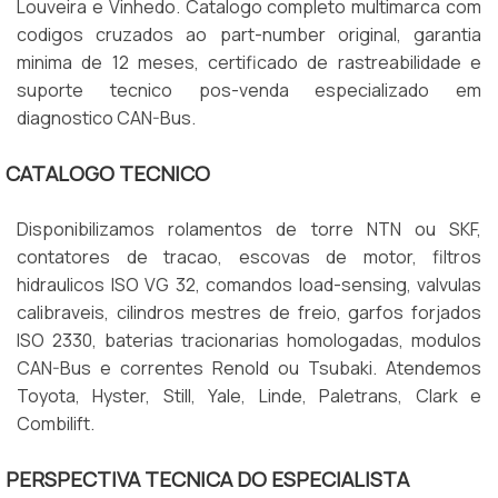
Louveira e Vinhedo. Catalogo completo multimarca com
codigos cruzados ao part-number original, garantia
minima de 12 meses, certificado de rastreabilidade e
suporte tecnico pos-venda especializado em
diagnostico CAN-Bus.
CATALOGO TECNICO
Disponibilizamos rolamentos de torre NTN ou SKF,
contatores de tracao, escovas de motor, filtros
hidraulicos ISO VG 32, comandos load-sensing, valvulas
calibraveis, cilindros mestres de freio, garfos forjados
ISO 2330, baterias tracionarias homologadas, modulos
CAN-Bus e correntes Renold ou Tsubaki. Atendemos
Toyota, Hyster, Still, Yale, Linde, Paletrans, Clark e
Combilift.
PERSPECTIVA TECNICA DO ESPECIALISTA