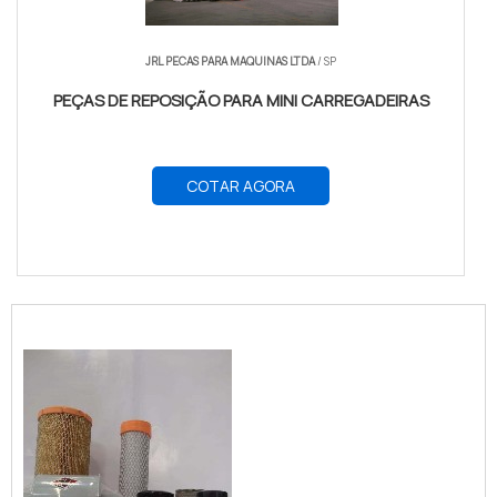
JRL PECAS PARA MAQUINAS LTDA
/ SP
PEÇAS DE REPOSIÇÃO PARA MINI CARREGADEIRAS
COTAR AGORA