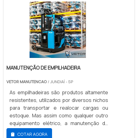
MANUTENÇÃO DE EMPILHADEIRA
VETOR MANUTENCAO
/ JUNDIAÍ - SP
As empilhadeiras são produtos altamente
resistentes, utilizados por diversos nichos
para transportar e realocar cargas ou
estoque. Mas assim como qualquer outro
equipamento elétrico, a manutenção de
empilhadeira se faz necessária, seja ela
COTAR AGORA