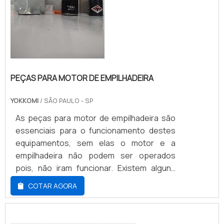
PEÇAS PARA MOTOR DE EMPILHADEIRA
YOKKOMI
/ SÃO PAULO - SP
As peças para motor de empilhadeira são
essenciais para o funcionamento destes
equipamentos, sem elas o motor e a
empilhadeira não podem ser operados
pois, não iram funcionar. Existem alguns
modelos de peças de motor e cada uma
COTAR AGORA
delas desempenha uma função distinta
porém, importante para garantir o bom
funcionamento das empilhadeiras, no