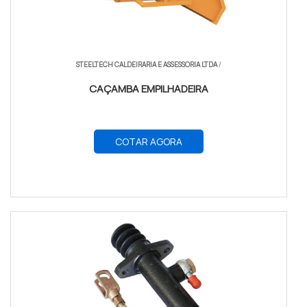
STEELTECH CALDEIRARIA E ASSESSORIA LTDA
/
CAÇAMBA EMPILHADEIRA
COTAR AGORA