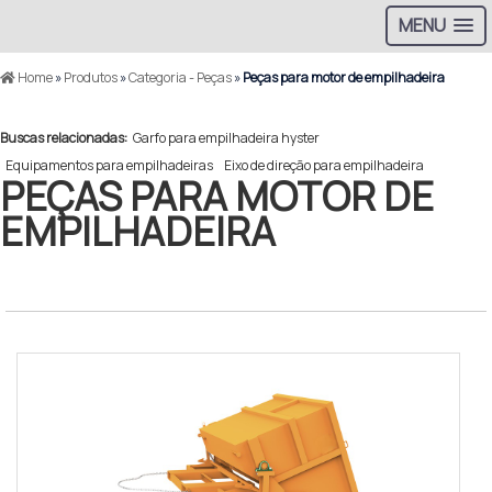
MENU
Home
»
Produtos
»
Categoria - Peças
»
Peças para motor de empilhadeira
Buscas relacionadas:
Garfo para empilhadeira hyster
Equipamentos para empilhadeiras
Eixo de direção para empilhadeira
PEÇAS PARA MOTOR DE
EMPILHADEIRA
#N/A