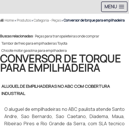
MENU
Home
»
Produtos
»
Categoria - Peças
»
Conversor de torque para empilhadeira
Buscas relacionadas:
Peças para transpaleteiras onde comprar
Tambor de freio para empilhadeiras Toyota
Chicote motor gasolina para empilhadeira
CONVERSOR DE TORQUE
PARA EMPILHADEIRA
ALUGUEL DE EMPILHADEIRAS NO ABC COM COBERTURA
INDUSTRIAL
O aluguel de empilhadeiras no ABC paulista atende Santo
Andre, Sao Bernardo, Sao Caetano, Diadema, Maua,
Ribeirao Pires e Rio Grande da Serra, com SLA tecnico