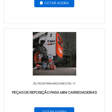
COTAR AGORA
JRL PECAS PARA MAQUINAS LTDA
/ SP
PEÇAS DE REPOSIÇÃO PARA MINI CARREGADEIRAS
COTAR AGORA