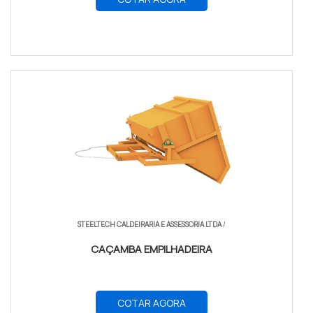
STEELTECH CALDEIRARIA E ASSESSORIA LTDA
/
CAÇAMBA EMPILHADEIRA
COTAR AGORA