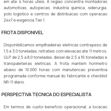
em ate 4 horas uteis. A regiao concentra montadoras
automotivas, autopecas, industria quimica, siderurgia,
polo logistico e centros de distribuicao com operacao
24x7 e exigencia Tier 1.
FROTA DISPONIVEL
Disponibilizamos empilhadeiras eletricas contrapeso de
1,5 a 3,0 toneladas, retrateis com elevacao ate 11 metros,
GLP de 2,5 a 8,0 toneladas, diesel de 2,5 a 16 toneladas e
transpaleteiras eletricas. A frota mantem horimetro
abaixo de 10.000 horas com manutencao preventiva
programada conforme manual do fabricante e checklist
NR-11 diario.
PERSPECTIVA TECNICA DO ESPECIALISTA
Em termos de custo-beneficio operacional, a locacao