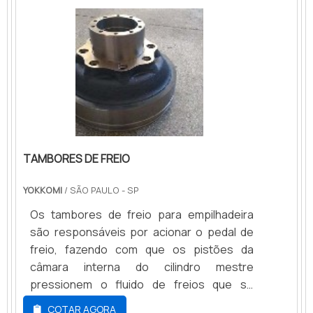
ferramentas para suprir a sua
necessidade..
TAMBORES DE FREIO
YOKKOMI
/ SÃO PAULO - SP
Os tambores de freio para empilhadeira
são responsáveis por acionar o pedal de
freio, fazendo com que os pistões da
câmara interna do cilindro mestre
pressionem o fluido de freios que se
dispersa por todo o sistema hidráulico
COTAR AGORA