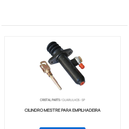
SLA Tecnico
4 horas uteis
Disponibilidade
Acima de 95%
Norma
NR-11 e NR-12
CRISTAL PARTS
/ GUARULHOS - SP
CILINDRO MESTRE PARA EMPILHADEIRA