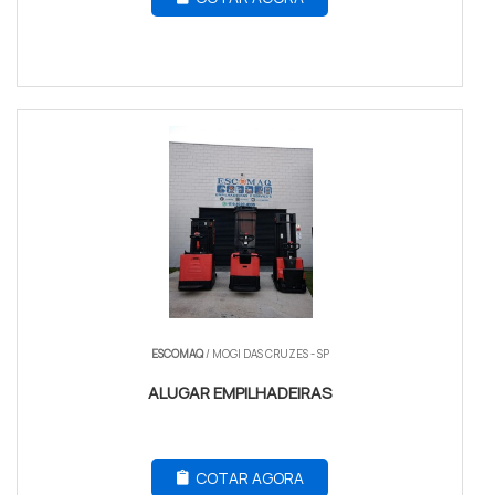
ESCOMAQ
/ MOGI DAS CRUZES - SP
ALUGAR EMPILHADEIRAS
COTAR AGORA