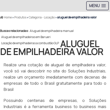
MENU
Home
»
Produtos
»
Categoria - Locação
»
aluguel de empilhadeira valor
Buscas relacionadas:
Aluguel de empilhadeira manual
Aluguel de empilhadeiras em Barueri
ALUGUEL
Locação de empilhadeiras a combustão GLP
DE EMPILHADEIRA VALOR
Realize uma cotação de aluguel de empilhadeira valor,
você só vai descobrir no site do Soluções Industriais,
realize um orçamento imediatamente com dezenas de
empresas de todo o Brasil gratuitamente para todo o
Brasil
Possuindo centenas de empresas, o Soluções
Industriais é a ferramenta business to business mais