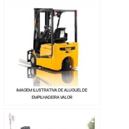
empresas especializadas no segmento.
Esse tipo de cuidado ajuda a garantir a
qualidade e assertividade do ser...
IMAGEM ILUSTRATIVA DE ALUGUEL DE
EMPILHADEIRA VALOR