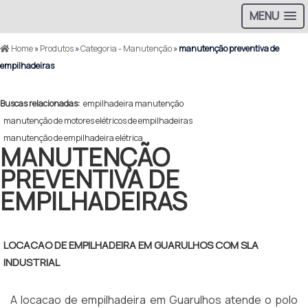
MENU
Home
»
Produtos
»
Categoria - Manutenção
»
manutenção preventiva de
empilhadeiras
Buscas relacionadas:
empilhadeira manutenção
manutenção de motores elétricos de empilhadeiras
manutenção de empilhadeira elétrica
MANUTENÇÃO
PREVENTIVA DE
EMPILHADEIRAS
LOCACAO DE EMPILHADEIRA EM GUARULHOS COM SLA
INDUSTRIAL
A locacao de empilhadeira em Guarulhos atende o polo