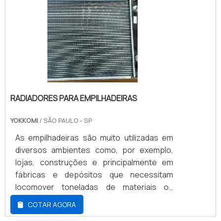
RADIADORES PARA EMPILHADEIRAS
YOKKOMI
/ SÃO PAULO - SP
As empilhadeiras são muito utilizadas em
diversos ambientes como, por exemplo,
lojas, construções e principalmente em
fábricas e depósitos que necessitam
locomover toneladas de materiais ou
produtos.Os radiadores para empilhadeiras
COTAR AGORA
são umas das principais partes desse