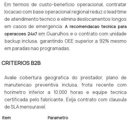
Em termos de custo-beneficio operacional, contratar
locacao com base operacional regional reduz o lead time
de atendimento tecnico e elimina deslocamentos longos
em casos de emergencia.
A recomendacao tecnica para
em Guarulhos e o contrato com unidade
operacoes 24x7
backup inclusa, garantindo OEE superior a 92% mesmo
em paradas nao programadas.
CRITERIOS B2B
Avalie cobertura geografica do prestador, plano de
manutencao preventiva inclusa, frota recente com
horimetro inferior a 10.000 horas e equipe tecnica
certificada pelo fabricante. Exija contrato com clausula
de SLA mensuravel.
Item
Parametro
Capacidade
1,5 a 3,0 toneladas