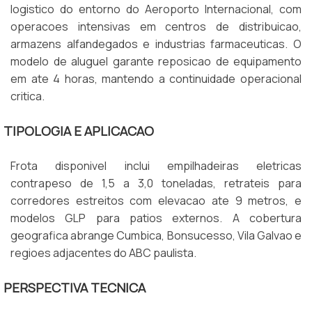
logistico do entorno do Aeroporto Internacional, com
operacoes intensivas em centros de distribuicao,
armazens alfandegados e industrias farmaceuticas. O
modelo de aluguel garante reposicao de equipamento
em ate 4 horas, mantendo a continuidade operacional
critica.
TIPOLOGIA E APLICACAO
Frota disponivel inclui empilhadeiras eletricas
contrapeso de 1,5 a 3,0 toneladas, retrateis para
corredores estreitos com elevacao ate 9 metros, e
modelos GLP para patios externos. A cobertura
geografica abrange Cumbica, Bonsucesso, Vila Galvao e
regioes adjacentes do ABC paulista.
PERSPECTIVA TECNICA