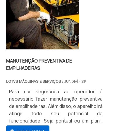
equipa...
MANUTENÇÃO PREVENTIVA DE
EMPILHADEIRAS
LOTVS MÁQUINAS E SERVIÇOS
/ JUNDIAÍ - SP
Para dar segurança ao operador é
necessário fazer manutenção preventiva
de empilhadeiras. Além disso, o aparelho irá
atingir todo seu potencial de
funcionalidade. Seja pontual ou um plano
contínuo de manutenção preventiva, é