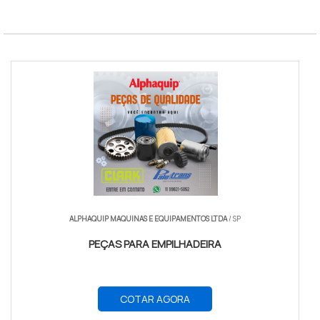
Norma
NR-11 e NR-12
ALPHAQUIP MAQUINAS E EQUIPAMENTOS LTDA
/ SP
PEÇAS PARA EMPILHADEIRA
COTAR AGORA