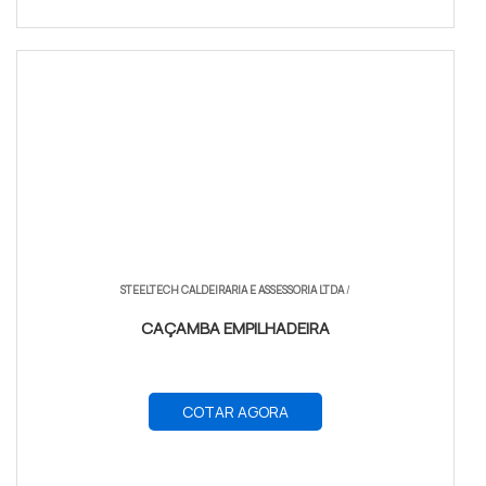
STEELTECH CALDEIRARIA E ASSESSORIA LTDA
/
CAÇAMBA EMPILHADEIRA
COTAR AGORA