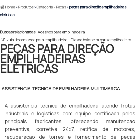
Home
»
Produtos
»
Categoria - Peças
»
peças para direção empilhadeiras
elétricas
Buscas relacionadas:
Adesivos para empilhadeira
Válvula de comando para empilhadeira
Eixo de balancim para empilhadeira
PEÇAS PARA DIREÇÃO
EMPILHADEIRAS
ELÉTRICAS
ASSISTENCIA TECNICA DE EMPILHADEIRA MULTIMARCA
A assistencia tecnica de empilhadeira atende frotas
industriais e logisticas com equipe certificada pelos
principais fabricantes, oferecendo manutencao
preventiva, corretiva 24x7, retifica de motores,
recuperacao de torres e fornecimento de pecas