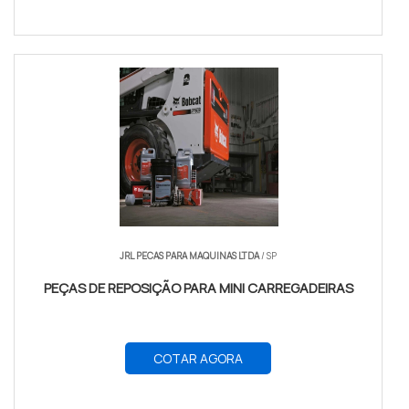
JRL PECAS PARA MAQUINAS LTDA
/ SP
PEÇAS DE REPOSIÇÃO PARA MINI CARREGADEIRAS
COTAR AGORA