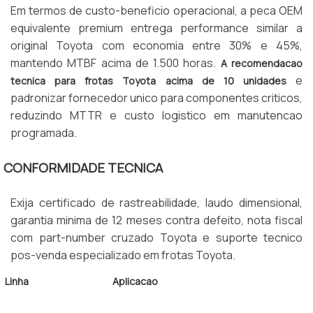
Em termos de custo-beneficio operacional, a peca OEM
equivalente premium entrega performance similar a
original Toyota com economia entre 30% e 45%,
mantendo MTBF acima de 1.500 horas.
A recomendacao
e
tecnica para frotas Toyota acima de 10 unidades
padronizar fornecedor unico para componentes criticos,
reduzindo MTTR e custo logistico em manutencao
programada.
CONFORMIDADE TECNICA
Exija certificado de rastreabilidade, laudo dimensional,
garantia minima de 12 meses contra defeito, nota fiscal
com part-number cruzado Toyota e suporte tecnico
pos-venda especializado em frotas Toyota.
Linha
Aplicacao
7FBE 15-20
Eletrica contrapeso