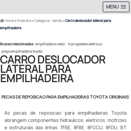
MENU
Home
»
Produtos
»
Categoria - Venda
»
Carro deslocador lateral para
empilhadeira
Buscas relacionadas:
empilhadeira vetor
transpaletes elétricos
preço empilhadeira toyota
CARRO DESLOCADOR
LATERAL PARA
EMPILHADEIRA
PECAS DE REPOSICAO PARA EMPILHADEIRAS TOYOTA ORIGINAIS
As pecas de reposicao para empilhadeiras Toyota
abrangem componentes hidraulicos, eletricos, motrizes
e estruturais das linhas 7FBE, 8FBE, 8FGCU, 8FDU, BT