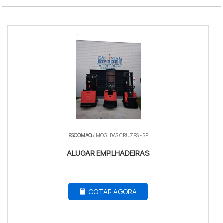
ESCOMAQ
/ MOGI DAS CRUZES - SP
ALUGAR EMPILHADEIRAS
COTAR AGORA