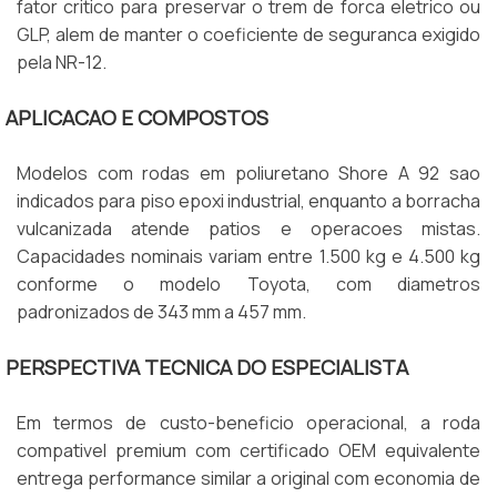
fator critico para preservar o trem de forca eletrico ou
GLP, alem de manter o coeficiente de seguranca exigido
pela NR-12.
APLICACAO E COMPOSTOS
Modelos com rodas em poliuretano Shore A 92 sao
indicados para piso epoxi industrial, enquanto a borracha
vulcanizada atende patios e operacoes mistas.
Capacidades nominais variam entre 1.500 kg e 4.500 kg
conforme o modelo Toyota, com diametros
padronizados de 343 mm a 457 mm.
PERSPECTIVA TECNICA DO ESPECIALISTA
Em termos de custo-beneficio operacional, a roda
compativel premium com certificado OEM equivalente
entrega performance similar a original com economia de