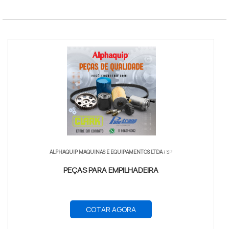
filtro hidráulico empilhadeira
ALPHAQUIP MAQUINAS E EQUIPAMENTOS LTDA
/ SP
PEÇAS PARA EMPILHADEIRA
COTAR AGORA