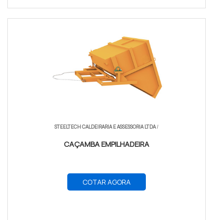
STEELTECH CALDEIRARIA E ASSESSORIA LTDA
/
CAÇAMBA EMPILHADEIRA
COTAR AGORA