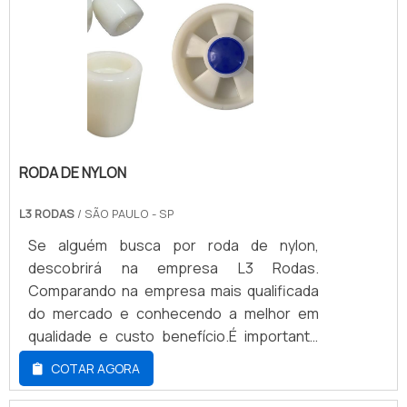
RODA DE NYLON
L3 RODAS
/ SÃO PAULO - SP
Se alguém busca por roda de nylon,
descobrirá na empresa L3 Rodas.
Comparando na empresa mais qualificada
do mercado e conhecendo a melhor em
qualidade e custo benefício.É importante
lembrar que o produto deve sempre ser
COTAR AGORA
adquirido com empresas especializadas no
segmento. Esse tipo de cuidado ajuda a