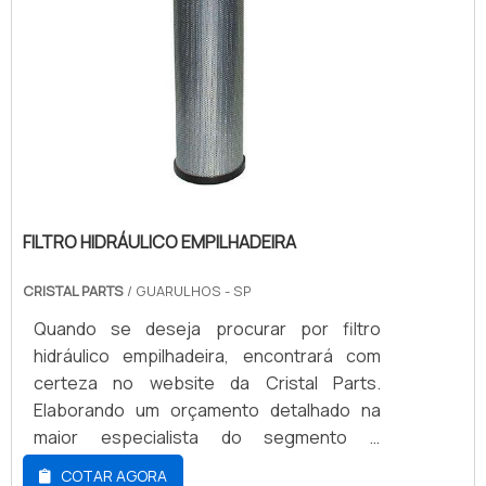
FILTRO HIDRÁULICO EMPILHADEIRA
CRISTAL PARTS
/ GUARULHOS - SP
Quando se deseja procurar por filtro
hidráulico empilhadeira, encontrará com
certeza no website da Cristal Parts.
Elaborando um orçamento detalhado na
maior especialista do segmento e
descobrindo a melhor referência em
COTAR AGORA