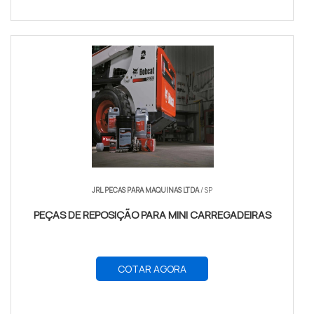
JRL PECAS PARA MAQUINAS LTDA
/ SP
PEÇAS DE REPOSIÇÃO PARA MINI CARREGADEIRAS
COTAR AGORA