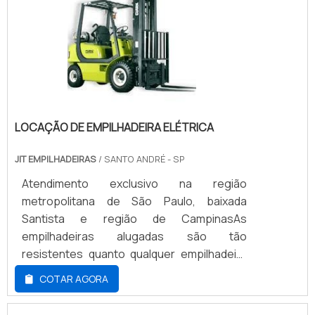
LOCAÇÃO DE EMPILHADEIRA ELÉTRICA
JIT EMPILHADEIRAS
/ SANTO ANDRÉ - SP
Atendimento exclusivo na região
metropolitana de São Paulo, baixada
Santista e região de CampinasAs
empilhadeiras alugadas são tão
resistentes quanto qualquer empilhadeira
nova, isso porque uma boa empresa
COTAR AGORA
responsável pela locação deve estar
sempre atenta a manutenção preventiva