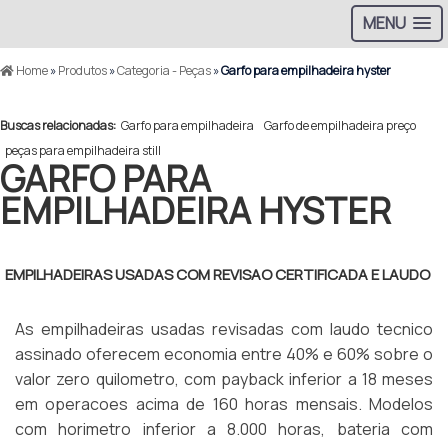
MENU
Home
»
Produtos
»
Categoria - Peças
»
Garfo para empilhadeira hyster
Buscas relacionadas:
Garfo para empilhadeira
Garfo de empilhadeira preço
peças para empilhadeira still
GARFO PARA
EMPILHADEIRA HYSTER
EMPILHADEIRAS USADAS COM REVISAO CERTIFICADA E LAUDO
As empilhadeiras usadas revisadas com laudo tecnico
assinado oferecem economia entre 40% e 60% sobre o
valor zero quilometro, com payback inferior a 18 meses
em operacoes acima de 160 horas mensais. Modelos
com horimetro inferior a 8.000 horas, bateria com