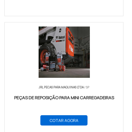
JRL PECAS PARA MAQUINAS LTDA
/ SP
PEÇAS DE REPOSIÇÃO PARA MINI CARREGADEIRAS
COTAR AGORA