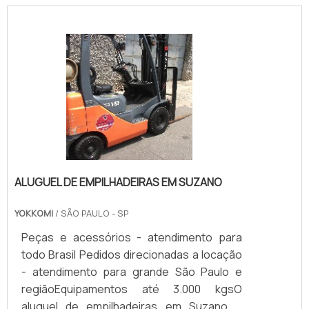
ALUGUEL DE EMPILHADEIRAS EM SUZANO
YOKKOMI
/ SÃO PAULO - SP
Peças e acessórios - atendimento para
todo Brasil Pedidos direcionadas a locação
- atendimento para grande São Paulo e
regiãoEquipamentos até 3.000 kgsO
aluguel de empilhadeiras em Suzano e