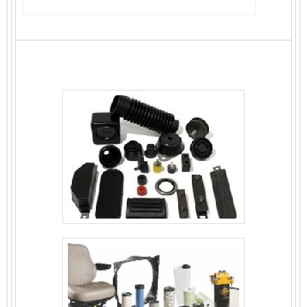
filtro de ar empilhadeira hyster