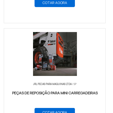
COTAR AGORA
JRL PECAS PARA MAQUINAS LTDA
/ SP
PEÇAS DE REPOSIÇÃO PARA MINI CARREGADEIRAS
COTAR AGORA