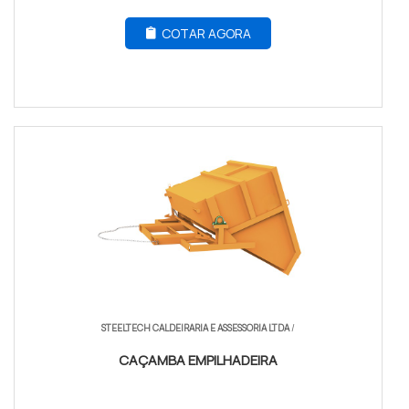
COTAR AGORA
STEELTECH CALDEIRARIA E ASSESSORIA LTDA
/
CAÇAMBA EMPILHADEIRA