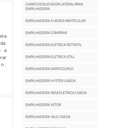
CARRO DESLOCADOR LATERAL PARA
EMPILHADEIRA
EMPILHADEIRA À VENDA PARTICULAR
EMPILHADEIRA COMPRAR
ira
da.
EMPILHADEIRA ELETRICA RETRATIL
o a
EMPILHADEIRA ELETRICA STILL
rar
 no
EMPILHADEIRA GARFO DUPLO
dade
EMPILHADEIRA HYSTER USADA
EMPILHADEIRA SEMI ELETRICA USADA
EMPILHADEIRA VETOR
EMPILHADEIRA YALE USADA