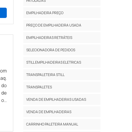
PATOLADAS
EMPILHADEIRA PREÇO
PREÇO DE EMPILHADEIRA USADA
EMPILHADEIRAS RETRÁTEIS
SELECIONADORA DE PEDIDOS
STILL EMPILHADEIRAS ELETRICAS
com
TRANSPALETEIRA STILL
aq.
 do
TRANSPALETES
 de
 os
VENDA DE EMPILHADEIRAS USADAS
com
VENDA DE EMPILHADEIRAS
CARRINHO PALETEIRA MANUAL