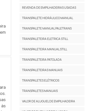
REVENDA DE EMPILHADEIRAS USADAS
TRANSPALETE HIDRÁULICO MANUAL
TRANSPALETE MANUAL PALETRANS
 em
TRANSPALETEIRA ELETRICA STILL
TRANSPALETEIRA MANUAL STILL
TRANSPALETEIRA PATOLADA
TRANSPALETEIRAS MANUAIS
TRANSPALETES ELÉTRICOS
ara
TRANSPALETES MANUAIS
os.
sas
VALOR DE ALUGUEL DE EMPILHADEIRA
 às