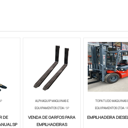
SP
ALPHAQUIP MAQUINAS E
TOPA TUDO MAQUINAS 
EQUIPAMENTOS LTDA
/ SP
EQUIPAMENTOS LTDA
/ 
R DE
VENDA DE GARFOS PARA
EMPILHADEIRA DIESEL
ANUAL SP
EMPILHADEIRAS