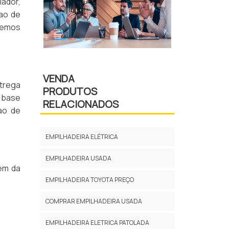
lador,
cao de
demos
VENDA
ntrega
PRODUTOS
 base
RELACIONADOS
cao de
EMPILHADEIRA ELÉTRICA
EMPILHADEIRA USADA
gem da
EMPILHADEIRA TOYOTA PREÇO
COMPRAR EMPILHADEIRA USADA
EMPILHADEIRA ELETRICA PATOLADA