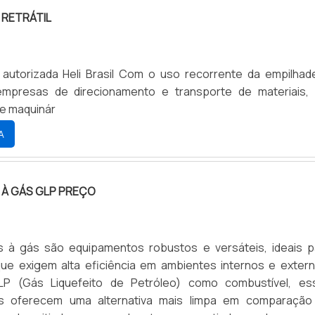
 RETRÁTIL
eli Brasil Com o uso recorrente da empilhadeira
 empresas de direcionamento e transporte de materiais,
e maquinár
A
 À GÁS GLP PREÇO
as à gás são equipamentos robustos e versáteis, ideais p
ue exigem alta eficiência em ambientes internos e extern
GLP (Gás Liquefeito de Petróleo) como combustível, es
as oferecem uma alternativa mais limpa em comparação