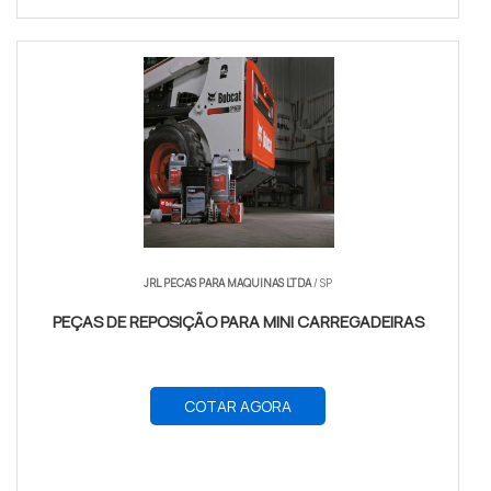
JRL PECAS PARA MAQUINAS LTDA
/ SP
PEÇAS DE REPOSIÇÃO PARA MINI CARREGADEIRAS
COTAR AGORA