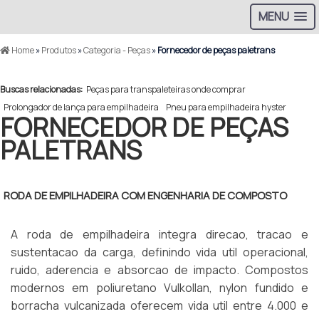
MENU
Home
»
Produtos
»
Categoria - Peças
»
Fornecedor de peças paletrans
Buscas relacionadas:
Peças para transpaleteiras onde comprar
Prolongador de lança para empilhadeira
Pneu para empilhadeira hyster
FORNECEDOR DE PEÇAS
PALETRANS
RODA DE EMPILHADEIRA COM ENGENHARIA DE COMPOSTO
A roda de empilhadeira integra direcao, tracao e
sustentacao da carga, definindo vida util operacional,
ruido, aderencia e absorcao de impacto. Compostos
modernos em poliuretano Vulkollan, nylon fundido e
borracha vulcanizada oferecem vida util entre 4.000 e