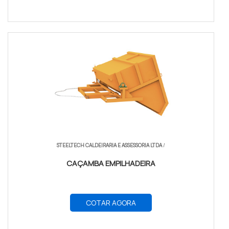
STEELTECH CALDEIRARIA E ASSESSORIA LTDA
/
CAÇAMBA EMPILHADEIRA
COTAR AGORA