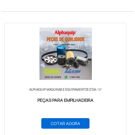
Norma
ISO 22878
ALPHAQUIP MAQUINAS E EQUIPAMENTOS LTDA
/ SP
PEÇAS PARA EMPILHADEIRA
COTAR AGORA