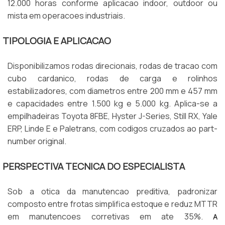
12.000 horas conforme aplicacao indoor, outdoor ou
mista em operacoes industriais.
TIPOLOGIA E APLICACAO
Disponibilizamos rodas direcionais, rodas de tracao com
cubo cardanico, rodas de carga e rolinhos
estabilizadores, com diametros entre 200 mm e 457 mm
e capacidades entre 1.500 kg e 5.000 kg. Aplica-se a
empilhadeiras Toyota 8FBE, Hyster J-Series, Still RX, Yale
ERP, Linde E e Paletrans, com codigos cruzados ao part-
number original.
PERSPECTIVA TECNICA DO ESPECIALISTA
Sob a otica da manutencao preditiva, padronizar
composto entre frotas simplifica estoque e reduz MTTR
em manutencoes corretivas em ate 35%.
A