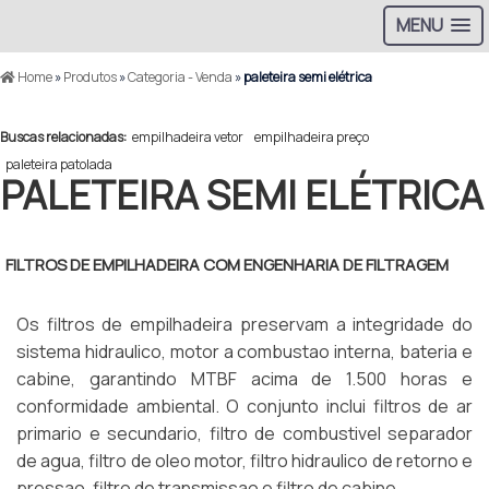
MENU
Home
»
Produtos
»
Categoria - Venda
»
paleteira semi elétrica
Buscas relacionadas:
empilhadeira vetor
empilhadeira preço
paleteira patolada
PALETEIRA SEMI ELÉTRICA
FILTROS DE EMPILHADEIRA COM ENGENHARIA DE FILTRAGEM
Os filtros de empilhadeira preservam a integridade do
sistema hidraulico, motor a combustao interna, bateria e
cabine, garantindo MTBF acima de 1.500 horas e
conformidade ambiental. O conjunto inclui filtros de ar
primario e secundario, filtro de combustivel separador
de agua, filtro de oleo motor, filtro hidraulico de retorno e
pressao, filtro de transmissao e filtro de cabine.