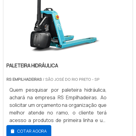
PALETEIRA HIDRÁULICA
RS EMPILHADEIRAS
/ SÃO JOSÉ DO RIO PRETO - SP
Quem pesquisar por paleteira hidráulica,
achará na empresa RS Empilhadeiras. Ao
solicitar um orçamento na organização que
melhor atende no ramo, o cliente terá
acesso a produtos de primeira linha e um
suporte completo, do contato inicial ao
COTAR AGORA
pós-venda.MAIS INFORMAÇÕES