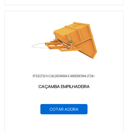
STEELTECH CALDEIRARIA E ASSESSORIA LTDA
/
CAÇAMBA EMPILHADEIRA
COTAR AGORA