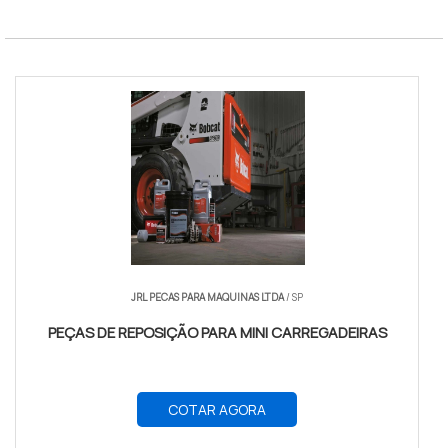
filtro de retorno hidráulico
JRL PECAS PARA MAQUINAS LTDA
/ SP
PEÇAS DE REPOSIÇÃO PARA MINI CARREGADEIRAS
COTAR AGORA