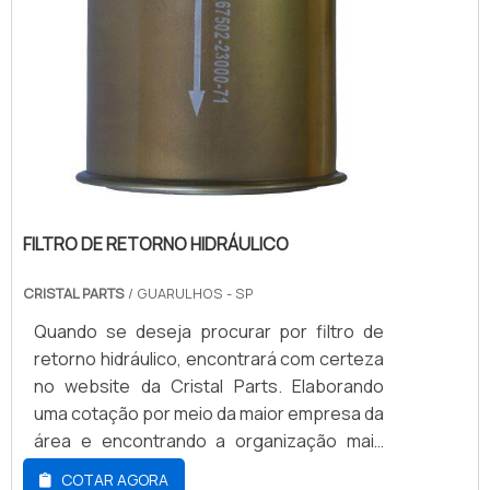
FILTRO DE RETORNO HIDRÁULICO
CRISTAL PARTS
/ GUARULHOS - SP
Quando se deseja procurar por filtro de
retorno hidráulico, encontrará com certeza
no website da Cristal Parts. Elaborando
uma cotação por meio da maior empresa da
área e encontrando a organização mais
competente do ramo.Quando a questão é
COTAR AGORA