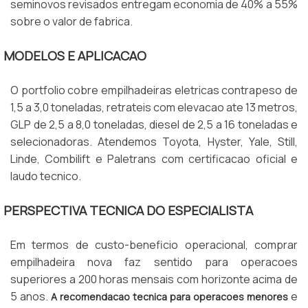
seminovos revisados entregam economia de 40% a 55%
sobre o valor de fabrica.
MODELOS E APLICACAO
O portfolio cobre empilhadeiras eletricas contrapeso de
1,5 a 3,0 toneladas, retrateis com elevacao ate 13 metros,
GLP de 2,5 a 8,0 toneladas, diesel de 2,5 a 16 toneladas e
selecionadoras. Atendemos Toyota, Hyster, Yale, Still,
Linde, Combilift e Paletrans com certificacao oficial e
laudo tecnico.
PERSPECTIVA TECNICA DO ESPECIALISTA
Em termos de custo-beneficio operacional, comprar
empilhadeira nova faz sentido para operacoes
superiores a 200 horas mensais com horizonte acima de
5 anos.
e
A recomendacao tecnica para operacoes menores