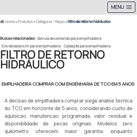
MENU
Home
»
Produtos
»
Categoria - Peças
»
filtro de retorno hidráulico
Buscas relacionadas:
Válvula de comando para empilhadeira
Eixo de balancim para empilhadeira
Cabeçote para empilhadeira
FILTRO DE RETORNO
HIDRÁULICO
EMPILHADEIRA COMPRAR COM ENGENHARIA DE TCO EM 5 ANOS
A decisao de empilhadeira comprar exige analise tecnica
do TCO em horizonte de 5 anos, considerando custo de
aquisicao, manutencao programada, valor residual e
disponibilidade de pecas originais. Modelos zero
quilometro oferecem maior garantia, enquanto