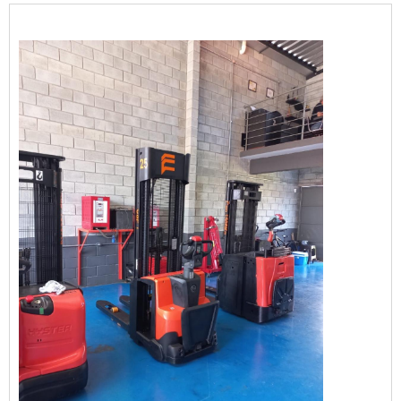
DO SERVIÇOA utilização de fontes de
energia como diesel gasolina e GLP (Gás
Liquefeito de Petróleo); Alta capacidade
para elevação de cargas pesadas;Baixo
custo de manutenção e excelente níve...