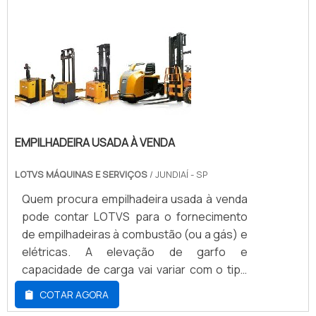
EMPILHADEIRA USADA À VENDA
LOTVS MÁQUINAS E SERVIÇOS
/ JUNDIAÍ - SP
Quem procura empilhadeira usada à venda
pode contar LOTVS para o fornecimento
de empilhadeiras à combustão (ou a gás) e
elétricas. A elevação de garfo e
capacidade de carga vai variar com o tipo
de empilhadeira
COTAR AGORA
utilizado.CARACTERÍSTICAS E VANTAGENS