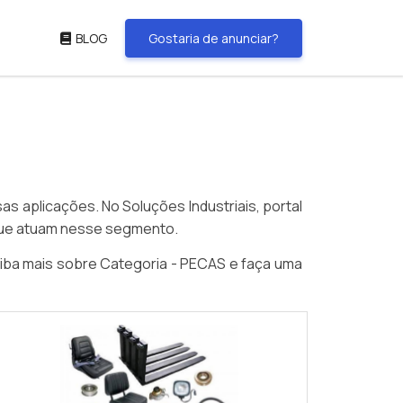
BLOG
Gostaria de anunciar?
 aplicações. No Soluções Industriais, portal
 que atuam nesse segmento.
iba mais sobre Categoria - PECAS e faça uma