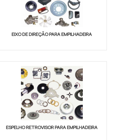
EIXO DE DIREÇÃO PARA EMPILHADEIRA
ESPELHO RETROVISOR PARA EMPILHADEIRA