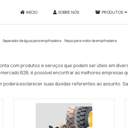
INÍCIO
SOBRE NÓS
PRODUTOS
Separador de água para empilhadeira
Peças para motor de empilhadeira
nta com produtos e serviços que podem ser úteis em diversas
o mercado B2B, é possível encontrar as melhores empresas
poderá esclarecer suas dúvidas referentes ao assunto. Sa