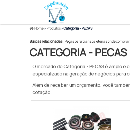
Home
»
Produtos
»
Categoria - PECAS
Buscas relacionadas:
Peças para transpaleteiras onde comprar
CATEGORIA - PECAS
O mercado de Categoria - PECAS é amplo e co
especializado na geração de negócios para 
Além de receber um orçamento, você também 
cotação.