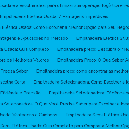
usada é a escolha ideal para otimizar sua operação logística e re
Empilhadeira Elétrica Usada: 7 Vantagens Imperdíveis
a Elétrica Usada: Como Escolher a Melhor Opção para Seu Negóc
Vantagens e Aplicações no Mercado
Empilhadeira Elétrica Sti
ica Usada: Guia Completo
Empilhadeira preço: Descubra o Mel
bra os Melhores Valores
Empilhadeira Preço: O Que Saber 
 Precisa Saber
Empilhadeira preço: como encontrar as melho
Escolha Certa
Empilhadeira Selecionadora: Como Escolher a I
Eficiência e Precisão
Empilhadeira Selecionadora: Eficiênci
a Selecionadora: O Que Você Precisa Saber para Escolher a Idea
Usada: Vantagens e Cuidados
Empilhadeira Semi Elétrica Us
 Semi Elétrica Usada: Guia Completo para Comprar a Melhor Opç