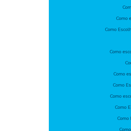
Com
Como es
Como Escolhe
Como escol
Co
Como esc
Como Esc
Como esco
Como Es
Como E
Como 