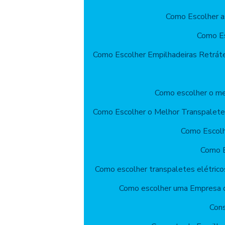
Como Escolher a
Como Es
Como Escolher Empilhadeiras Retrát
Como escolher o mel
Como Escolher o Melhor Transpalete
Como Escolhe
Como E
Como escolher transpaletes elétrico
Como escolher uma Empresa d
Cons