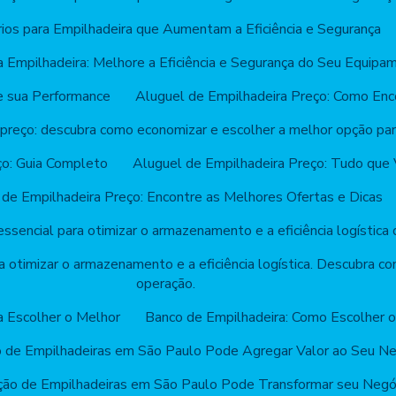
ios para Empilhadeira que Aumentam a Eficiência e Segurança
a Empilhadeira: Melhore a Eficiência e Segurança do Seu Equipa
e sua Performance
Aluguel de Empilhadeira Preço: Como Enc
 preço: descubra como economizar e escolher a melhor opção pa
ço: Guia Completo
Aluguel de Empilhadeira Preço: Tudo que 
 de Empilhadeira Preço: Encontre as Melhores Ofertas e Dicas
ssencial para otimizar o armazenamento e a eficiência logística
a otimizar o armazenamento e a eficiência logística. Descubra co
operação.
a Escolher o Melhor
Banco de Empilhadeira: Como Escolher o
 de Empilhadeiras em São Paulo Pode Agregar Valor ao Seu Ne
ão de Empilhadeiras em São Paulo Pode Transformar seu Negó