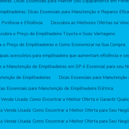
deiras: Dicas Essenciais para Manter Seu Equipamento em Perfe
mpilhadeiras: Dicas Essenciais para Manutenção e Reparos Efic
 Potência e Eficiência
Descubra as Melhores Ofertas na Vend
cubra o Preço da Empilhadeira Toyota e Suas Vantagens
a o Preço de Empilhadeiras e Como Economizar na Sua Compra
ipais acessórios para empilhadeira que aumentam eficiência e se
e a Manutenção de Empilhadeiras em SP é Essencial para seu N
utenção de Empilhadeiras
Dicas Essenciais para Manutenção 
cas Essenciais para Manutenção de Empilhadeira Elétrica
a Venda Usada: Como Encontrar a Melhor Oferta e Garantir Quali
 a Venda Usada: Como Encontrar a Melhor Oferta para Seu Negó
 a Venda Usada: Como Encontrar a Melhor Oferta para Seu Negó