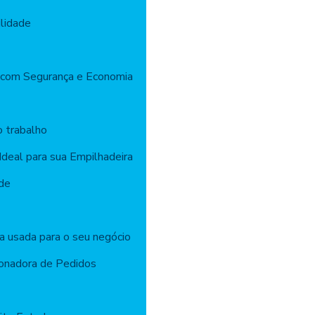
lidade
 com Segurança e Economia
o trabalho
Ideal para sua Empilhadeira
ade
 usada para o seu negócio
onadora de Pedidos