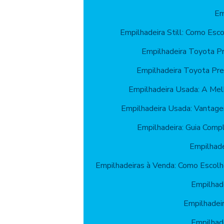
Em
Empilhadeira Still: Como Esc
Empilhadeira Toyota P
Empilhadeira Toyota Pr
Empilhadeira Usada: A Mel
Empilhadeira Usada: Vantage
Empilhadeira: Guia Comp
Empilhade
Empilhadeiras à Venda: Como Escolh
Empilhade
Empilhadeir
Empilhade