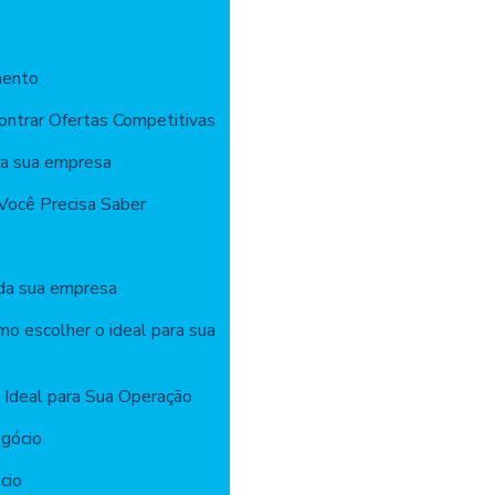
mento
ontrar Ofertas Competitivas
ra sua empresa
Você Precisa Saber
 da sua empresa
mo escolher o ideal para sua
 Ideal para Sua Operação
gócio
cio