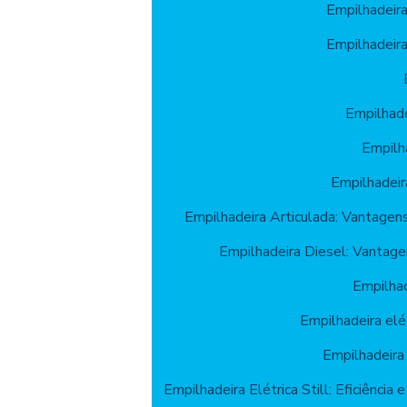
Empilhadeir
Empilhadeir
Empilhade
Empilh
Empilhadeir
Empilhadeira Articulada: Vantagen
Empilhadeira Diesel: Vantage
Empilhad
Empilhadeira elét
Empilhadeira 
Empilhadeira Elétrica Still: Eficiência