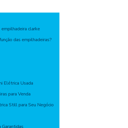
 empilhadeira clarke
 função das empilhadeiras?
i Elétrica Usada
iras para Venda
rica Still para Seu Negócio
a Garantidas