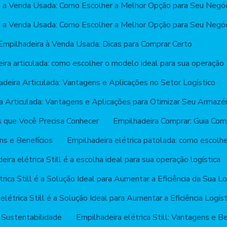
a a Venda Usada: Como Escolher a Melhor Opção para Seu Negó
a a Venda Usada: Como Escolher a Melhor Opção para Seu Negó
Empilhadeira à Venda Usada: Dicas para Comprar Certo
ira articulada: como escolher o modelo ideal para sua operação
adeira Articulada: Vantagens e Aplicações no Setor Logístico
a Articulada: Vantagens e Aplicações para Otimizar Seu Armaz
s que Você Precisa Conhecer
Empilhadeira Comprar: Guia Com
ns e Benefícios
Empilhadeira elétrica patolada: como escolh
eira elétrica Still é a escolha ideal para sua operação logística
rica Still é a Solução Ideal para Aumentar a Eficiência da Sua Lo
elétrica Still é a Solução Ideal para Aumentar a Eficiência Logíst
 e Sustentabilidade
Empilhadeira elétrica Still: Vantagens e B