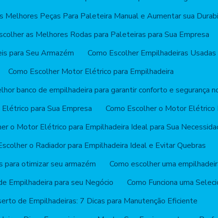
s Melhores Peças Para Paleteira Manual e Aumentar sua Durabi
colher as Melhores Rodas para Paleteiras para Sua Empresa
eis para Seu Armazém
Como Escolher Empilhadeiras Usadas
Como Escolher Motor Elétrico para Empilhadeira
hor banco de empilhadeira para garantir conforto e segurança n
 Elétrico para Sua Empresa
Como Escolher o Motor Elétrico 
r o Motor Elétrico para Empilhadeira Ideal para Sua Necessid
scolher o Radiador para Empilhadeira Ideal e Evitar Quebras
s para otimizar seu armazém
Como escolher uma empilhadeira
e Empilhadeira para seu Negócio
Como Funciona uma Seleci
erto de Empilhadeiras: 7 Dicas para Manutenção Eficiente