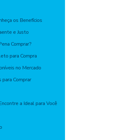
onheça os Benefícios
aente e Justo
 Pena Comprar?
leto para Compra
oníveis no Mercado
s para Comprar
Encontre a Ideal para Você
io