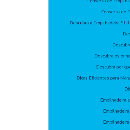
Conserto de Empilha
Conserto de E
Descubra a Empilhadeira Still:
Des
Descubr
Descubra os princ
Descubra por qu
Dicas Eficientes para Man
Di
Empilhadeira 
Empilhadeira
Empilhadeira