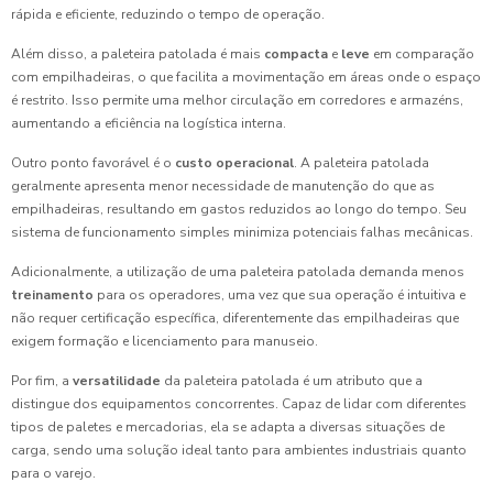
rápida e eficiente, reduzindo o tempo de operação.
Além disso, a paleteira patolada é mais
compacta
e
leve
em comparação
com empilhadeiras, o que facilita a movimentação em áreas onde o espaço
é restrito. Isso permite uma melhor circulação em corredores e armazéns,
aumentando a eficiência na logística interna.
Outro ponto favorável é o
custo operacional
. A paleteira patolada
geralmente apresenta menor necessidade de manutenção do que as
empilhadeiras, resultando em gastos reduzidos ao longo do tempo. Seu
sistema de funcionamento simples minimiza potenciais falhas mecânicas.
Adicionalmente, a utilização de uma paleteira patolada demanda menos
treinamento
para os operadores, uma vez que sua operação é intuitiva e
não requer certificação específica, diferentemente das empilhadeiras que
exigem formação e licenciamento para manuseio.
Por fim, a
versatilidade
da paleteira patolada é um atributo que a
distingue dos equipamentos concorrentes. Capaz de lidar com diferentes
tipos de paletes e mercadorias, ela se adapta a diversas situações de
carga, sendo uma solução ideal tanto para ambientes industriais quanto
para o varejo.