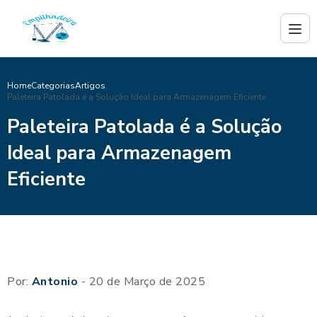
Home
Categorias
Artigos
Paleteira Patolada é a Solução Ideal para Armazenagem Eficiente
Paleteira Patolada é a Solução
Ideal para Armazenagem
Eficiente
Por:
Antonio
- 20 de Março de 2025