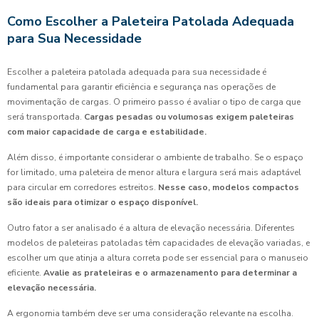
Como Escolher a Paleteira Patolada Adequada
para Sua Necessidade
Escolher a paleteira patolada adequada para sua necessidade é
fundamental para garantir eficiência e segurança nas operações de
movimentação de cargas. O primeiro passo é avaliar o tipo de carga que
será transportada.
Cargas pesadas ou volumosas exigem paleteiras
com maior capacidade de carga e estabilidade.
Além disso, é importante considerar o ambiente de trabalho. Se o espaço
for limitado, uma paleteira de menor altura e largura será mais adaptável
para circular em corredores estreitos.
Nesse caso, modelos compactos
são ideais para otimizar o espaço disponível.
Outro fator a ser analisado é a altura de elevação necessária. Diferentes
modelos de paleteiras patoladas têm capacidades de elevação variadas, e
escolher um que atinja a altura correta pode ser essencial para o manuseio
eficiente.
Avalie as prateleiras e o armazenamento para determinar a
elevação necessária.
A ergonomia também deve ser uma consideração relevante na escolha.