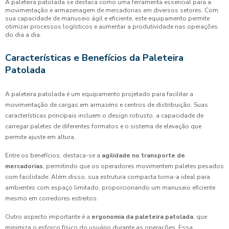
A paleteira patolada se destaca como uma ferramenta essencial para a
movimentação e armazenagem de mercadorias em diversos setores. Com
sua capacidade de manuseio ágil e eficiente, este equipamento permite
otimizar processos logísticos e aumentar a produtividade nas operações
do dia a dia.
Características e Benefícios da Paleteira
Patolada
A paleteira patolada é um equipamento projetado para facilitar a
movimentação de cargas em armazéns e centros de distribuição. Suas
características principais incluem o design robusto, a capacidade de
carregar paletes de diferentes formatos e o sistema de elevação que
permite ajuste em altura.
Entre os benefícios, destaca-se a
agilidade no transporte de
mercadorias
, permitindo que os operadores movimentem paletes pesados
com facilidade. Além disso, sua estrutura compacta torna-a ideal para
ambientes com espaço limitado, proporcionando um manuseio eficiente
mesmo em corredores estreitos.
Outro aspecto importante é a
ergonomia da paleteira patolada
, que
minimiza o esforço físico do usuário durante as operações. Essa