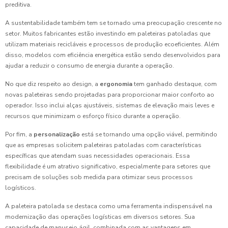
preditiva.
A sustentabilidade também tem se tornado uma preocupação crescente no
setor. Muitos fabricantes estão investindo em paleteiras patoladas que
utilizam materiais recicláveis e processos de produção ecoeficientes. Além
disso, modelos com eficiência energética estão sendo desenvolvidos para
ajudar a reduzir o consumo de energia durante a operação.
No que diz respeito ao design, a
ergonomia
tem ganhado destaque, com
novas paleteiras sendo projetadas para proporcionar maior conforto ao
operador. Isso inclui alças ajustáveis, sistemas de elevação mais leves e
recursos que minimizam o esforço físico durante a operação.
Por fim, a
personalização
está se tornando uma opção viável, permitindo
que as empresas solicitem paleteiras patoladas com características
específicas que atendam suas necessidades operacionais. Essa
flexibilidade é um atrativo significativo, especialmente para setores que
precisam de soluções sob medida para otimizar seus processos
logísticos.
A paleteira patolada se destaca como uma ferramenta indispensável na
modernização das operações logísticas em diversos setores. Sua
capacidade de manuseio ágil, combinada com as vantagens em