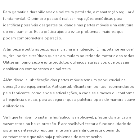
Para garantir a durabilidade da paleteira patolada, a manutenção regular é
fundamental. O primeiro passo é realizar inspeções periódicas para
identificar possíveis desgastes ou danos nas partes móveis e na estrutura
do equipamento. Essa prática ajuda a evitar problemas maiores que
podem comprometer a operação.
A limpeza é outro aspecto essencial na manutenção. É importante remover
sujeira, poeira e resíduos que se acumulam ao redor do motor e das rodas.
Utilize um pano seco e evite produtos químicos agressivos que possam
danificar os componentes da paleteira.
Além disso, a lubrificação das partes móveis tem um papel crucial na
operação do equipamento. Aplique lubrificante em pontos recomendados
pelo fabricante, como eixos e articulações, a cada seis meses ou conforme
a frequência de uso, para assegurar que a paleteira opere de maneira suave
e silenciosa.
Verifique também o sistema hidráulico, se aplicável, prestando atenção a
vazamentos ou baixa pressão. É aconselhável testar a funcionalidade do
sistema de elevação regularmente para garantir que está operando
corretamente e que não haja problemas de desempenho.