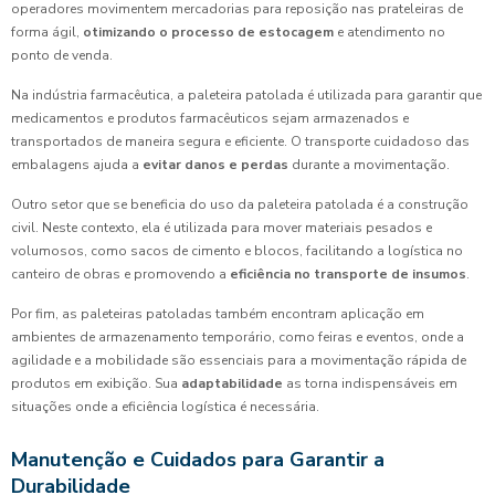
operadores movimentem mercadorias para reposição nas prateleiras de
forma ágil,
otimizando o processo de estocagem
e atendimento no
ponto de venda.
Na indústria farmacêutica, a paleteira patolada é utilizada para garantir que
medicamentos e produtos farmacêuticos sejam armazenados e
transportados de maneira segura e eficiente. O transporte cuidadoso das
embalagens ajuda a
evitar danos e perdas
durante a movimentação.
Outro setor que se beneficia do uso da paleteira patolada é a construção
civil. Neste contexto, ela é utilizada para mover materiais pesados e
volumosos, como sacos de cimento e blocos, facilitando a logística no
canteiro de obras e promovendo a
eficiência no transporte de insumos
.
Por fim, as paleteiras patoladas também encontram aplicação em
ambientes de armazenamento temporário, como feiras e eventos, onde a
agilidade e a mobilidade são essenciais para a movimentação rápida de
produtos em exibição. Sua
adaptabilidade
as torna indispensáveis em
situações onde a eficiência logística é necessária.
Manutenção e Cuidados para Garantir a
Durabilidade