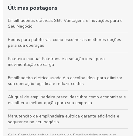
Últimas postagens
Empilhadeiras elétricas Still: Vantagens e Inovações para o
Seu Negócio
Rodas para paleteiras: como escolher as melhores opções
para sua operação
Paleteira manual Paletrans é a solução ideal para
movimentação de carga
Empilhadeira elétrica usada é a escolha ideal para otimizar
sua operação logística e reduzir custos
Aluguel de empilhadeira preço: descubra como economizar e
escolher a melhor opção para sua empresa
Manutenção de empilhadeira elétrica garante eficiência e
segurança no seu negócio
Guia Completo sobre Locação de Empilhadeira para sua