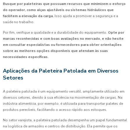
Busque por paleteiras que possuam recursos que minimizem o esforço
do operador, como alças ajustáveis ou sistemas hidráulicos que
facilitem a elevação da carga.
Isso ajuda a promover a segurança e a
saúde no trabalho.
Por fim, verifique a qualidade e a durabilidade do equipamento.
Opte por
marcas reconhecidas e com boas avaliações no mercado, e não hesite
em consultar especialistas ou fornecedores para obter orientações
sobre as melhores opções disponíveis que atendam às suas
necessidades específicas.
Aplicações da Paleteira Patolada em Diversos
Setores
A paleteira patolada é um equipamento versátil, amplamente utilizado em
diversos setores, devido à sua eficiência na movimentação de cargas. Na
indústria alimentícia, por exemplo, é utilizada para transportar paletes de
produtos perecíveis, facilitando o acesso rápido aos estoques.
No setor varejista, a paleteira patolada desempenha um papel fundamental
na logística de armazéns e centros de distribuição. Ela permite que os