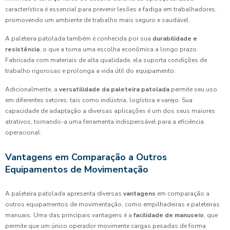
característica é essencial para prevenir lesões e fadiga em trabalhadores,
promovendo um ambiente de trabalho mais seguro e saudável.
A paleteira patolada também é conhecida por sua
durabilidade e
resistência
, o que a torna uma escolha econômica a longo prazo.
Fabricada com materiais de alta qualidade, ela suporta condições de
trabalho rigorosas e prolonga a vida útil do equipamento.
Adicionalmente, a
versatilidade da paleteira patolada
permite seu uso
em diferentes setores, tais como indústria, logística e varejo. Sua
capacidade de adaptação a diversas aplicações é um dos seus maiores
atrativos, tornando-a uma ferramenta indispensável para a eficiência
operacional.
Vantagens em Comparação a Outros
Equipamentos de Movimentação
A paleteira patolada apresenta diversas
vantagens
em comparação a
outros equipamentos de movimentação, como empilhadeiras e paleteiras
manuais. Uma das principais vantagens é a
facilidade de manuseio
, que
permite que um único operador movimente cargas pesadas de forma