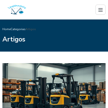
Home
Categorias
Artigos
Artigos