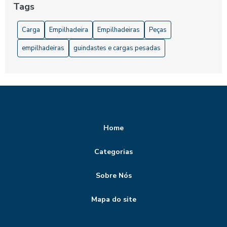
Tags
Carga
Empilhadeira
Empilhadeiras
Peças
empilhadeiras
guindastes e cargas pesadas
Home
Categorias
Sobre Nós
Mapa do site