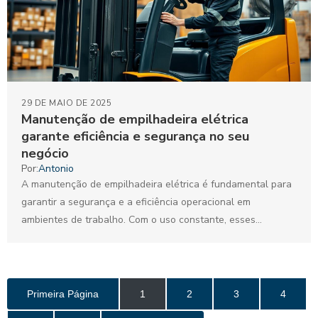
29 DE MAIO DE 2025
Manutenção de empilhadeira elétrica
garante eficiência e segurança no seu
negócio
Por:
Antonio
A manutenção de empilhadeira elétrica é fundamental para
garantir a segurança e a eficiência operacional em
ambientes de trabalho. Com o uso constante, esses
equipamentos...
Primeira Página
1
2
3
4