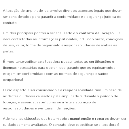
A locação de empilhadeiras envolve diversos aspectos legais que devem
ser considerados para garantir a conformidade e a segurança jurídica do
contrato.
Um dos principais pontos a ser analisado é o
contrato de locação
. Ele
deve conter todas as informações pertinentes, incluindo prazo, condições
de uso, valor, forma de pagamento e responsabilidades de ambas as
partes.
É importante verificar se a locadora possui todas as
certificações e
licenças
necessárias para operar. Isso garante que os equipamentos
estejam em conformidade com as normas de segurança e saúde
ocupacional.
Outro aspecto a ser considerado é a
responsabilidade civil
. Em caso de
acidentes ou danos causados pela empilhadeira durante o período de
locação, é essencial saber como será feita a apuração de
responsabilidades e eventuais indenizações.
Ademais, as cláusulas que tratam sobre
manutenção e reparos
devem ser
cuidadosamente avaliadas. O contrato deve especificar se a locadora é