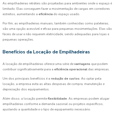
As empilhadeiras retráteis são projetadas para ambientes onde o espaço é
limitado. Elas conseguem fazer a movimentação de cargas em corredores
estreitos, aumentando a
eficiência
do espaço usado.
Por fim, as empilhadeiras manuais, também conhecidas como paleteiras,
são uma opção acessível e eficaz para pequenas movimentações. Elas são
fáceis de usar e não requerem eletricidade, sendo adequadas para lojas e
pequenas operações.
Benefícios da Locação de Empilhadeiras
A locação de empilhadeiras oferece uma série de
vantagens
que podem
contribuir significativamente para a
eficiência operacional
das empresas.
Um dos principais benefícios é a
redução de custos
. Ao optar pela
locação, a empresa evita as altas despesas de compra, manutenção e
depreciação dos equipamentos.
Além disso, a locação permite
flexibilidade
. As empresas podem alugar
empilhadeiras conforme a demanda sazonal ou projetos específicos,
ajustando a quantidade e o tipo de equipamento necessário.