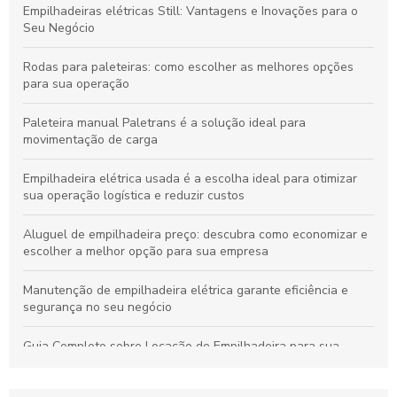
Empilhadeiras elétricas Still: Vantagens e Inovações para o
Seu Negócio
Rodas para paleteiras: como escolher as melhores opções
para sua operação
Paleteira manual Paletrans é a solução ideal para
movimentação de carga
Empilhadeira elétrica usada é a escolha ideal para otimizar
sua operação logística e reduzir custos
Aluguel de empilhadeira preço: descubra como economizar e
escolher a melhor opção para sua empresa
Manutenção de empilhadeira elétrica garante eficiência e
segurança no seu negócio
Guia Completo sobre Locação de Empilhadeira para sua
Empresa