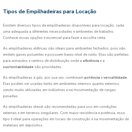
Tipos de Empilhadeiras para Locação
Existem diversos tipos de empilhadeiras disponíveis para locação, cada
uma adequada a diferentes necessidades e ambientes de trabalho.
Conhecer essas opções é essencial para fazer a escolha certa.
As empilhadeiras elétricas são ideais para ambientes fechados, pois não
emitem gases poluentes e possuem baixo nível de ruído. Elas são perfeitas
para armazéns e centros de distribuição onde a
eficiência
e a
sustentabilidade
são prioridades.
As empilhadeiras a gás, por sua vez, combinam
potência
e
versatilidade
.
Elas podem ser usadas tanto em ambientes internos quanto externos,
sendo muito utilizadas em indústrias e na movimentação de cargas
pesadas.
As empilhadeiras diesel são recomendadas para uso em condições
externas e em terrenos irregulares. Com maior resistência e potência, esse
tipo é ideal para operações em locais de construção e na movimentação de
materiais em depósitos.