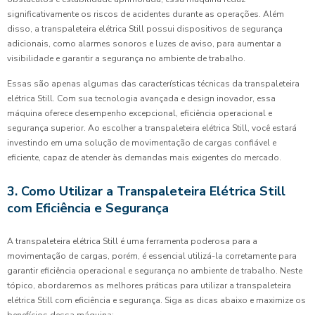
significativamente os riscos de acidentes durante as operações. Além
disso, a transpaleteira elétrica Still possui dispositivos de segurança
adicionais, como alarmes sonoros e luzes de aviso, para aumentar a
visibilidade e garantir a segurança no ambiente de trabalho.
Essas são apenas algumas das características técnicas da transpaleteira
elétrica Still. Com sua tecnologia avançada e design inovador, essa
máquina oferece desempenho excepcional, eficiência operacional e
segurança superior. Ao escolher a transpaleteira elétrica Still, você estará
investindo em uma solução de movimentação de cargas confiável e
eficiente, capaz de atender às demandas mais exigentes do mercado.
3. Como Utilizar a Transpaleteira Elétrica Still
com Eficiência e Segurança
A transpaleteira elétrica Still é uma ferramenta poderosa para a
movimentação de cargas, porém, é essencial utilizá-la corretamente para
garantir eficiência operacional e segurança no ambiente de trabalho. Neste
tópico, abordaremos as melhores práticas para utilizar a transpaleteira
elétrica Still com eficiência e segurança. Siga as dicas abaixo e maximize os