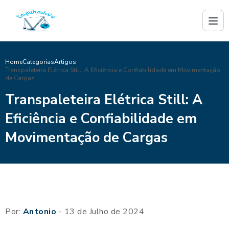
Home
Categorias
Artigos
Transpaleteira Elétrica Still: A Eficiência e Confiabilidade em Movimentação
de Cargas
Transpaleteira Elétrica Still: A
Eficiência e Confiabilidade em
Movimentação de Cargas
Por:
Antonio
- 13 de Julho de 2024