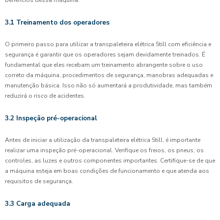
benefícios dessa máquina:
3.1 Treinamento dos operadores
O primeiro passo para utilizar a transpaleteira elétrica Still com eficiência e
segurança é garantir que os operadores sejam devidamente treinados. É
fundamental que eles recebam um treinamento abrangente sobre o uso
correto da máquina, procedimentos de segurança, manobras adequadas e
manutenção básica. Isso não só aumentará a produtividade, mas também
reduzirá o risco de acidentes.
3.2 Inspeção pré-operacional
Antes de iniciar a utilização da transpaleteira elétrica Still, é importante
realizar uma inspeção pré-operacional. Verifique os freios, os pneus, os
controles, as luzes e outros componentes importantes. Certifique-se de que
a máquina esteja em boas condições de funcionamento e que atenda aos
requisitos de segurança.
3.3 Carga adequada