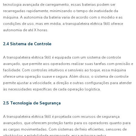
tecnologia avançada de carregamento, essas baterias podem ser
recarregadas rapidamente, minimizando o tempo de inatividade da
máquina. A autonomia da bateria varia de acordo com o modelo e as
condições de uso, mas em média, a transpaleteira elétrica Still oferece
autonomia de até X horas.
2.4 Sistema de Controle
A transpaleteira elétrica Still é equipada com um sistema de controle
avançado, que permite aos operadores realizar suas tarefas com precisão e
facilidade. Com controles intuitivos e sensíveis ao toque, essa máquina
oferece uma operação suave e segura. Além disso, o sistema de controle
permite ajustar a velocidade, a direção e outras configurações para atender
às necessidades específicas de cada operação logística.
2.5 Tecnologia de Segurança
A transpaleteira elétrica Still é projetada com recursos de segurança
avançados, que oferecem proteção tanto para os operadores quanto para
as cargas movimentadas. Com sistemas de freio eficientes, sensores de
obstáculos e estabilidade aprimorada, essa máquina reduz