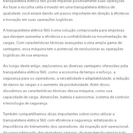
transpaleteira elétrica Still pode impactar positivamente suas operações.
Ao fazer a escolha certa e investir em uma transpaleteira elétrica de
qualidade, você estará dando um passo importante em direção à eficiência
e inovação em suas operações logísticas.
A transpaleteira elétrica Still é uma solução comprovada para empresas
que desejam aumentar a eficiência e a confiabilidade na movimentação de
cargas. Com características técnicas avançadas e uma ampla gama de
vantagens, essa máquina tem o potencial de revolucionar as operações
logísticas de sua empresa.
Ao longo deste artigo, exploramos as diversas vantagens oferecidas pela
transpaleteira elétrica Still, como a economia de tempo e esforço, a
segurança para os operadores, a versatilidade e adaptabilidade, a redução
de danos às cargas e o aumento da produtividade. Além disso,
discutimos as características técnicas dessa máquina, como sua
capacidade de carga, dimensões, bateria e autonomia, sistema de controle
e tecnologia de segurança.
Também compartilhamos dicas importantes sobre como utilizar a
transpaleteira elétrica Still com eficiência e segurança, enfatizando a
importância do treinamento dos operadores, da inspeção pré-operacional,
da carga adequada, das manobras seguras, da manutenção regular e do