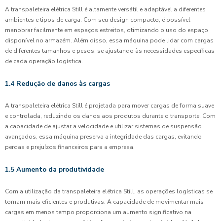
A transpaleteira elétrica Still é altamente versátil e adaptável a diferentes
ambientes e tipos de carga. Com seu design compacto, é possível
manobrar facilmente em espaços estreitos, otimizando o uso do espaço
disponível no armazém. Além disso, essa máquina pode lidar com cargas
de diferentes tamanhos e pesos, se ajustando às necessidades específicas
de cada operação logística.
1.4 Redução de danos às cargas
A transpaleteira elétrica Still é projetada para mover cargas de forma suave
e controlada, reduzindo os danos aos produtos durante o transporte. Com
a capacidade de ajustar a velocidade e utilizar sistemas de suspensão
avançados, essa máquina preserva a integridade das cargas, evitando
perdas e prejuízos financeiros para a empresa.
1.5 Aumento da produtividade
Com a utilização da transpaleteira elétrica Still, as operações logísticas se
tornam mais eficientes e produtivas. A capacidade de movimentar mais
cargas em menos tempo proporciona um aumento significativo na