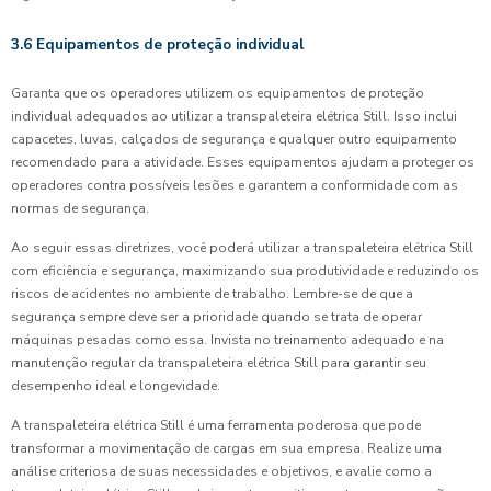
3.6 Equipamentos de proteção individual
Garanta que os operadores utilizem os equipamentos de proteção
individual adequados ao utilizar a transpaleteira elétrica Still. Isso inclui
capacetes, luvas, calçados de segurança e qualquer outro equipamento
recomendado para a atividade. Esses equipamentos ajudam a proteger os
operadores contra possíveis lesões e garantem a conformidade com as
normas de segurança.
Ao seguir essas diretrizes, você poderá utilizar a transpaleteira elétrica Still
com eficiência e segurança, maximizando sua produtividade e reduzindo os
riscos de acidentes no ambiente de trabalho. Lembre-se de que a
segurança sempre deve ser a prioridade quando se trata de operar
máquinas pesadas como essa. Invista no treinamento adequado e na
manutenção regular da transpaleteira elétrica Still para garantir seu
desempenho ideal e longevidade.
A transpaleteira elétrica Still é uma ferramenta poderosa que pode
transformar a movimentação de cargas em sua empresa. Realize uma
análise criteriosa de suas necessidades e objetivos, e avalie como a