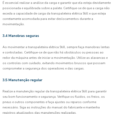
É essencial realizar a análise da carga e garantir que ela esteja devidamente
posicionada e equilibrada sobre a palete. Certifique-se de que a carga não
exceda a capacidade de carga da transpaleteira elétrica Still e que esteja
corretamente acomodada para evitar deslocamentos durante a
movimentação.
3.4 Manobras seguras
Ao movimentar a transpaleteira elétrica Still, sempre faça manobras lentas
e controladas. Certifique-se de que não há obstáculos ou pessoas ao
redor da máquina antes de iniciar a movimentação. Utilize as alavancas e
os controles com cuidado, evitando movimentos bruscos que possam
comprometer a segurança dos operadores e das cargas.
3.5 Manutenção regular
Realize a manutenção regular da transpaleteira elétrica Still para garantir
seu bom funcionamento e segurança. Verifique os fluidos, os freios, os
pneus e outros componentes e faça ajustes ou reparos conforme
necessário. Siga as instruções do manual do fabricante e mantenha
registros atualizados das manutenções realizadas.