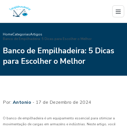
Home
Categorias
Artigos
Banco de Empilhadeira: 5 Dicas para Escolher o Melhor
Banco de Empilhadeira: 5 Dicas
para Escolher o Melhor
Por:
Antonio
- 17 de Dezembro de 2024
O banco de empilhadeira é um equipamento essencial para otimizar a
movimentação de cargas em armazéns e indústrias. Neste artigo, você