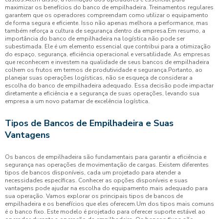
maximizar os benefícios do banco de empilhadeira. Treinamentos regulares
garantem que os operadores compreendam como utilizar o equipamento
de forma segura e eficiente. Isso não apenas melhora a performance, mas
também reforça a cultura de segurança dentro da empresa.Em resumo, a
importância do banco de empilhadeira na logística não pode ser
subestimada. Ele é um elemento essencial que contribui para a otimização
do espaço, segurança, eficiência operacional e versatilidade. As empresas
que reconhecem e investem na qualidade de seus bancos de empilhadeira
colhem os frutos em termos de produtividade e segurança.Portanto, ao
planejar suas operações logísticas, não se esqueça de considerar a
escolha do banco de empilhadeira adequado. Essa decisão pode impactar
diretamente a eficiência e a segurança de suas operações, levando sua
empresa a um novo patamar de excelência logística.
Tipos de Bancos de Empilhadeira e Suas
Vantagens
Os bancos de empilhadeira são fundamentais para garantir a eficiência e
segurança nas operações de movimentação de cargas. Existem diferentes
tipos de bancos disponíveis, cada um projetado para atender a
necessidades específicas. Conhecer as opções disponíveis e suas
vantagens pode ajudar na escolha do equipamento mais adequado para
sua operação. Vamos explorar os principais tipos de bancos de
empilhadeira e os benefícios que eles oferecem.Um dos tipos mais comuns
é o banco fixo. Este modelo é projetado para oferecer suporte estável ao