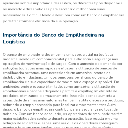
aprenderá sobre a importância desse item, os diferentes tipos disponíveis
no mercado e dicas valiosas para escolher o melhor para suas
necessidades. Continue lendo e descubra como um banco de empilhadeira
pode transformar a eficiência da sua operação.
Importância do Banco de Empilhadeira na
Logística
O banco de empilhadeira desempenha um papel crucial na logística
moderna, sendo um componente vital para a eficiência e segurança nas
operações de movimentação de cargas. Com o aumento da demanda por
soluções logísticas mais rápidas e eficazes, a utilização de bancos de
empilhadeira se tornou uma necessidade em armazéns, centros de
distribuição e indústrias. Um dos principais benefícios do banco de
empilhadeira é a sua capacidade de maximizar o espaço disponível. Em
ambientes onde o espaço é limitado, como armazéns, a utilização de
empilhadeiras e bancos adequados permite a empilhagem eficiente de
produtos, otimizando o armazenamento. Isso não apenas aumenta a
capacidade de armazenamento, mas também facilita o acesso a produtos,
reduzindo o tempo necessário para localizar e movimentar itens.Além
disso, o banco de empilhadeira contribui para a segurança no local de
trabalho. Com um banco adequado, os operadores de empilhadeiras têm
maior estabilidade e conforto durante a operação. Isso resulta em uma
redução de acidentes e lesões, uma vez que os operadores conseguem
manter o foco em suas tarefas, sem se preocupar com desconfortos