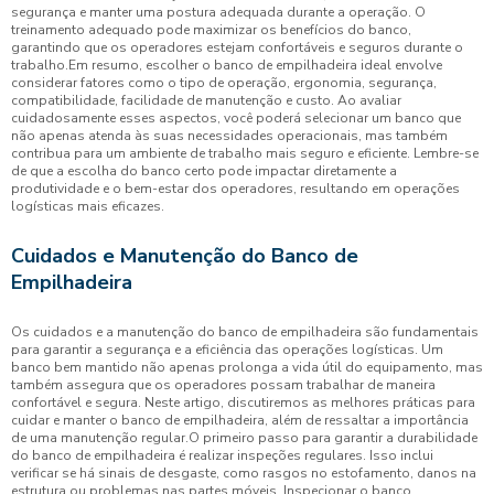
segurança e manter uma postura adequada durante a operação. O
treinamento adequado pode maximizar os benefícios do banco,
garantindo que os operadores estejam confortáveis e seguros durante o
trabalho.Em resumo, escolher o banco de empilhadeira ideal envolve
considerar fatores como o tipo de operação, ergonomia, segurança,
compatibilidade, facilidade de manutenção e custo. Ao avaliar
cuidadosamente esses aspectos, você poderá selecionar um banco que
não apenas atenda às suas necessidades operacionais, mas também
contribua para um ambiente de trabalho mais seguro e eficiente. Lembre-se
de que a escolha do banco certo pode impactar diretamente a
produtividade e o bem-estar dos operadores, resultando em operações
logísticas mais eficazes.
Cuidados e Manutenção do Banco de
Empilhadeira
Os cuidados e a manutenção do banco de empilhadeira são fundamentais
para garantir a segurança e a eficiência das operações logísticas. Um
banco bem mantido não apenas prolonga a vida útil do equipamento, mas
também assegura que os operadores possam trabalhar de maneira
confortável e segura. Neste artigo, discutiremos as melhores práticas para
cuidar e manter o banco de empilhadeira, além de ressaltar a importância
de uma manutenção regular.O primeiro passo para garantir a durabilidade
do banco de empilhadeira é realizar inspeções regulares. Isso inclui
verificar se há sinais de desgaste, como rasgos no estofamento, danos na
estrutura ou problemas nas partes móveis. Inspecionar o banco