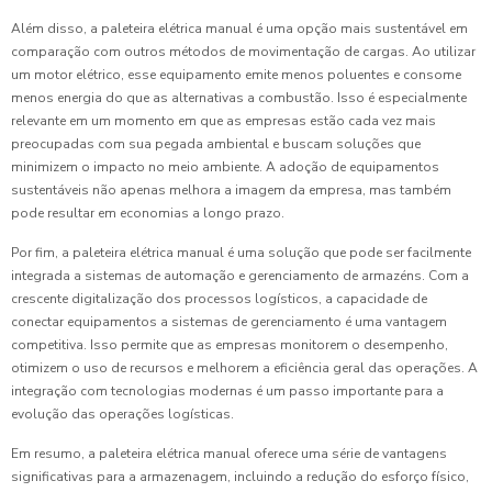
Além disso, a paleteira elétrica manual é uma opção mais sustentável em
comparação com outros métodos de movimentação de cargas. Ao utilizar
um motor elétrico, esse equipamento emite menos poluentes e consome
menos energia do que as alternativas a combustão. Isso é especialmente
relevante em um momento em que as empresas estão cada vez mais
preocupadas com sua pegada ambiental e buscam soluções que
minimizem o impacto no meio ambiente. A adoção de equipamentos
sustentáveis não apenas melhora a imagem da empresa, mas também
pode resultar em economias a longo prazo.
Por fim, a paleteira elétrica manual é uma solução que pode ser facilmente
integrada a sistemas de automação e gerenciamento de armazéns. Com a
crescente digitalização dos processos logísticos, a capacidade de
conectar equipamentos a sistemas de gerenciamento é uma vantagem
competitiva. Isso permite que as empresas monitorem o desempenho,
otimizem o uso de recursos e melhorem a eficiência geral das operações. A
integração com tecnologias modernas é um passo importante para a
evolução das operações logísticas.
Em resumo, a paleteira elétrica manual oferece uma série de vantagens
significativas para a armazenagem, incluindo a redução do esforço físico,