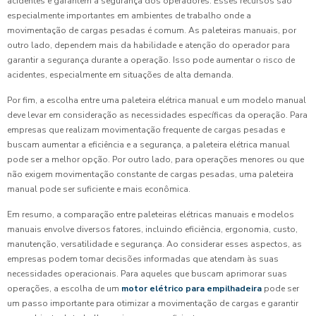
acidentes e garantem a segurança dos operadores. Esses recursos são
especialmente importantes em ambientes de trabalho onde a
movimentação de cargas pesadas é comum. As paleteiras manuais, por
outro lado, dependem mais da habilidade e atenção do operador para
garantir a segurança durante a operação. Isso pode aumentar o risco de
acidentes, especialmente em situações de alta demanda.
Por fim, a escolha entre uma paleteira elétrica manual e um modelo manual
deve levar em consideração as necessidades específicas da operação. Para
empresas que realizam movimentação frequente de cargas pesadas e
buscam aumentar a eficiência e a segurança, a paleteira elétrica manual
pode ser a melhor opção. Por outro lado, para operações menores ou que
não exigem movimentação constante de cargas pesadas, uma paleteira
manual pode ser suficiente e mais econômica.
Em resumo, a comparação entre paleteiras elétricas manuais e modelos
manuais envolve diversos fatores, incluindo eficiência, ergonomia, custo,
manutenção, versatilidade e segurança. Ao considerar esses aspectos, as
empresas podem tomar decisões informadas que atendam às suas
necessidades operacionais. Para aqueles que buscam aprimorar suas
operações, a escolha de um
motor elétrico para empilhadeira
pode ser
um passo importante para otimizar a movimentação de cargas e garantir