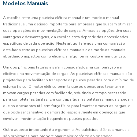
Modelos Manuais
A escolha entre uma paleteira elétrica manual e um modelo manual
tradicional é uma decisão importante para empresas que buscam otimizar
suas operações de movimentação de cargas. Ambas as opções têm suas
vantagens e desvantagens, e a escolha certa depende das necessidades
específicas de cada operação. Neste artigo, faremos uma comparação
detalhada entre as paleteiras elétricas manuais e os modelos manuais,
abordando aspectos como eficiência, ergonomia, custo e manutenção.
Um dos principais fatores a serem considerados na comparação é a
eficiência na movimentação de cargas. As paleteiras elétricas manuais são
projetadas para facilitar o transporte de paletes pesados com o mínimo de
esforço físico. O motor elétrico permite que os operadores levantem e
movam cargas pesadas com facilidade, reduzindo o tempo necessário
para completar as tarefas. Em contrapartida, as paleteiras manuais exigem
que os operadores utilizem força física para levantar e mover as cargas, o
que pode ser cansativo e demorado, especialmente em operações que
envolvem movimentação frequente de paletes pesados.
Outro aspecto importante é a ergonomia. As paleteiras elétricas manuais
são projetadas para proporcionar maior conforto ao operador,