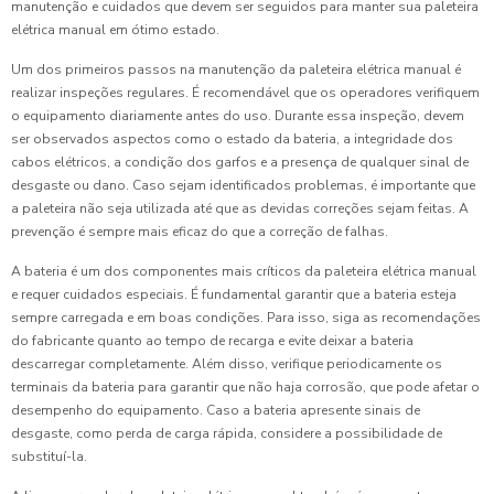
manutenção e cuidados que devem ser seguidos para manter sua paleteira
elétrica manual em ótimo estado.
Um dos primeiros passos na manutenção da paleteira elétrica manual é
realizar inspeções regulares. É recomendável que os operadores verifiquem
o equipamento diariamente antes do uso. Durante essa inspeção, devem
ser observados aspectos como o estado da bateria, a integridade dos
cabos elétricos, a condição dos garfos e a presença de qualquer sinal de
desgaste ou dano. Caso sejam identificados problemas, é importante que
a paleteira não seja utilizada até que as devidas correções sejam feitas. A
prevenção é sempre mais eficaz do que a correção de falhas.
A bateria é um dos componentes mais críticos da paleteira elétrica manual
e requer cuidados especiais. É fundamental garantir que a bateria esteja
sempre carregada e em boas condições. Para isso, siga as recomendações
do fabricante quanto ao tempo de recarga e evite deixar a bateria
descarregar completamente. Além disso, verifique periodicamente os
terminais da bateria para garantir que não haja corrosão, que pode afetar o
desempenho do equipamento. Caso a bateria apresente sinais de
desgaste, como perda de carga rápida, considere a possibilidade de
substituí-la.