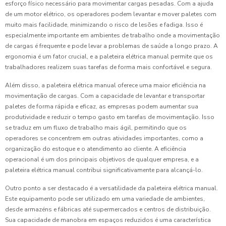
esforço físico necessário para movimentar cargas pesadas. Com a ajuda
de um motor elétrico, os operadores podem levantar e mover paletes com
muito mais facilidade, minimizando o risco de lesões e fadiga. Isso é
especialmente importante em ambientes de trabalho onde a movimentação
de cargas é frequente e pode levar a problemas de saúde a longo prazo. A
ergonomia é um fator crucial, e a paleteira elétrica manual permite que os
trabalhadores realizem suas tarefas de forma mais confortável e segura.
Além disso, a paleteira elétrica manual oferece uma maior eficiência na
movimentação de cargas. Com a capacidade de levantar e transportar
paletes de forma rápida e eficaz, as empresas podem aumentar sua
produtividade e reduzir o tempo gasto em tarefas de movimentação. Isso
se traduz em um fluxo de trabalho mais ágil, permitindo que os
operadores se concentrem em outras atividades importantes, como a
organização do estoque e o atendimento ao cliente. A eficiência
operacional é um dos principais objetivos de qualquer empresa, e a
paleteira elétrica manual contribui significativamente para alcançá-lo.
Outro ponto a ser destacado é a versatilidade da paleteira elétrica manual.
Este equipamento pode ser utilizado em uma variedade de ambientes,
desde armazéns e fábricas até supermercados e centros de distribuição.
Sua capacidade de manobra em espaços reduzidos é uma característica