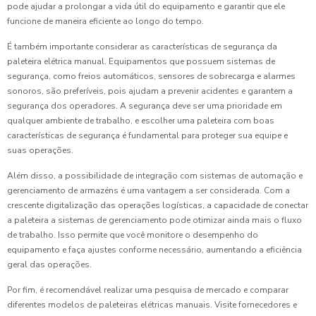
pode ajudar a prolongar a vida útil do equipamento e garantir que ele
funcione de maneira eficiente ao longo do tempo.
É também importante considerar as características de segurança da
paleteira elétrica manual. Equipamentos que possuem sistemas de
segurança, como freios automáticos, sensores de sobrecarga e alarmes
sonoros, são preferíveis, pois ajudam a prevenir acidentes e garantem a
segurança dos operadores. A segurança deve ser uma prioridade em
qualquer ambiente de trabalho, e escolher uma paleteira com boas
características de segurança é fundamental para proteger sua equipe e
suas operações.
Além disso, a possibilidade de integração com sistemas de automação e
gerenciamento de armazéns é uma vantagem a ser considerada. Com a
crescente digitalização das operações logísticas, a capacidade de conectar
a paleteira a sistemas de gerenciamento pode otimizar ainda mais o fluxo
de trabalho. Isso permite que você monitore o desempenho do
equipamento e faça ajustes conforme necessário, aumentando a eficiência
geral das operações.
Por fim, é recomendável realizar uma pesquisa de mercado e comparar
diferentes modelos de paleteiras elétricas manuais. Visite fornecedores e