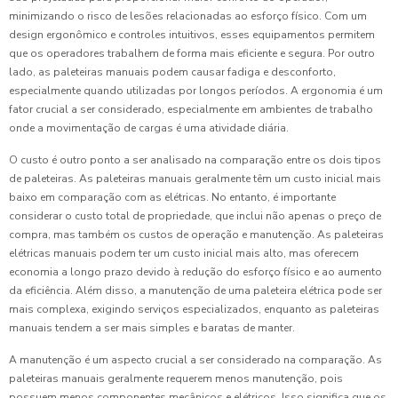
minimizando o risco de lesões relacionadas ao esforço físico. Com um
design ergonômico e controles intuitivos, esses equipamentos permitem
que os operadores trabalhem de forma mais eficiente e segura. Por outro
lado, as paleteiras manuais podem causar fadiga e desconforto,
especialmente quando utilizadas por longos períodos. A ergonomia é um
fator crucial a ser considerado, especialmente em ambientes de trabalho
onde a movimentação de cargas é uma atividade diária.
O custo é outro ponto a ser analisado na comparação entre os dois tipos
de paleteiras. As paleteiras manuais geralmente têm um custo inicial mais
baixo em comparação com as elétricas. No entanto, é importante
considerar o custo total de propriedade, que inclui não apenas o preço de
compra, mas também os custos de operação e manutenção. As paleteiras
elétricas manuais podem ter um custo inicial mais alto, mas oferecem
economia a longo prazo devido à redução do esforço físico e ao aumento
da eficiência. Além disso, a manutenção de uma paleteira elétrica pode ser
mais complexa, exigindo serviços especializados, enquanto as paleteiras
manuais tendem a ser mais simples e baratas de manter.
A manutenção é um aspecto crucial a ser considerado na comparação. As
paleteiras manuais geralmente requerem menos manutenção, pois
possuem menos componentes mecânicos e elétricos. Isso significa que os