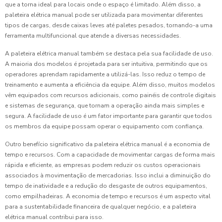
que a torna ideal para locais onde o espaço é limitado. Além disso, a
paleteira elétrica manual pode ser utilizada para movimentar diferentes
tipos de cargas, desde caixas leves até paletes pesados, tornando-a uma
ferramenta multifuncional que atende a diversas necessidades.
A paleteira elétrica manual também se destaca pela sua facilidade de uso.
A maioria dos modelos é projetada para ser intuitiva, permitindo que os
operadores aprendam rapidamente a utilizá-las. Isso reduz o tempo de
treinamento e aumenta a eficiência da equipe. Além disso, muitos modelos
vêm equipados com recursos adicionais, como painéis de controle digitais
e sistemas de segurança, que tornam a operação ainda mais simples e
segura. A facilidade de uso é um fator importante para garantir que todos
os membros da equipe possam operar o equipamento com confiança.
Outro benefício significativo da paleteira elétrica manual é a economia de
tempo e recursos. Com a capacidade de movimentar cargas de forma mais
rápida e eficiente, as empresas podem reduzir os custos operacionais
associados à movimentação de mercadorias. Isso inclui a diminuição do
tempo de inatividade e a redução do desgaste de outros equipamentos,
como empilhadeiras. A economia de tempo e recursos é um aspecto vital
para a sustentabilidade financeira de qualquer negócio, e a paleteira
elétrica manual contribui para isso.