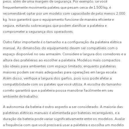
peso, além de uma margem de segurança. Por exemplo, se você
frequentemente movimenta paletes que pesam cerca de 1.500 kg, é
recomendável optar por um modelo com capacidade de pelo menos 2.000
kg. Isso garantirá que o equipamento funcione de maneira eficiente e
segura, evitando sobrecargas que podem danificar a paleteira e
comprometer a segurança dos operadores.
Outro fator importante é o tamanho e a configuração da paleteira elétrica
manual. As dimensões do equipamento devem ser compatíveis com o
espaço disponível no seu armazém. Considere a largura dos corredores e a
altura das prateleiras ao escolher a paleteira. Modelos mais compactos
são ideais para ambientes com espaço limitado, enquanto paleteiras
maiores podem ser mais adequadas para operações em larga escala.
Além disso, verifique a largura dos garfos, pois isso pode afetar a
compatibilidade com os paletes que você utiliza. A escolha do tamanho
correto garantirá que a paleteira possa manobrar facilmente em seu
ambiente de trabalho.
A autonomia da bateria é outro aspecto a ser considerado. A maioria das
paleteiras elétricas manuais é alimentada por baterias recarregáveis, e a
duração da bateria pode variar significativamente entre os modelos. Avalie
a frequência com que você precisará usar a paleteira e escolha um modelo