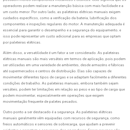
operadores podem realizar a manutenção básica com mais facilidade e a
um custo menor. Por outro lado, as paleteiras elétricas manuais exigem
cuidados específicos, como a verificação da bateria, lubrificação dos
componentes e inspeções regulares do motor. A manutenção adequada é
essencial para garantir o desempenho e a segurança do equipamento, e
isso pode representar um custo adicional para as empresas que optam
por paleteiras elétricas.
Além disso, a versatilidade é um fator a ser considerado. As paleteiras
elétricas manuais são mais versáteis em termos de aplicação, pois podem
ser utilizadas em uma variedade de ambientes, desde armazéns e fábricas
até supermercados e centros de distribuição. Elas são capazes de
movimentar diferentes tipos de cargas e se adaptam facilmente a diferentes
condições de trabalho. As paleteiras manuais, embora também sejam
versáteis, podem ter limitações em relação ao peso e ao tipo de carga que
podem movimentar, especialmente em operações que exigem
movimentação frequente de paletes pesados.
Outro ponto a ser destacado é a segurança. As paleteiras elétricas
manuais geralmente vêm equipadas com recursos de segurança, como
freios automáticos e sensores de sobrecarga, que ajudam a prevenir