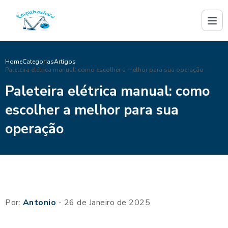
Home
Categorias
Artigos
Paleteira elétrica manual: como escolher a melhor para sua operação
Paleteira elétrica manual: como
escolher a melhor para sua
operação
Por:
Antonio
- 26 de Janeiro de 2025