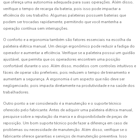
que ofereça uma autonomia adequada para suas operações. Além disso,
verifique o tempo de recarga da bateria, pois isso pode impactar a
eficiência do seu trabalho. Algumas paleteiras possuem baterias que
podem ser trocadas rapidamente, permitindo que você mantenha a
operação contínua sem interrupções.
O conforto e a ergonomia também são fatores essenciais na escolha da
paleteira elétrica manual. Um design ergonômico pode reduzir a fadiga do
operador e aumentar a eficiência. Verifique se a paleteira possui um guidão
ajustável, que permita que os operadores encontrem uma posição
confortável durante o uso. Além disso, modelos com controles intuitivos e
fáceis de operar são preferíveis, pois reduzem o tempo de treinamento e
aumentam a segurança. A ergonomia é um aspecto que não deve ser
negligenciado, pois impacta diretamente na produtividade e na saúde dos
trabalhadores.
Outro ponto a ser considerado é a manutenção e o suporte técnico
oferecido pelo fabricante. Antes de adquirir uma paleteira elétrica manual,
pesquise sobre a reputação da marca e a disponibilidade de peças de
reposição. Um bom suporte técnico pode fazer a diferença em caso de
problemas ou necessidade de manutenção. Além disso, verifique se o
fabricante oferece garantias e serviços de manutenção preventiva. Isso