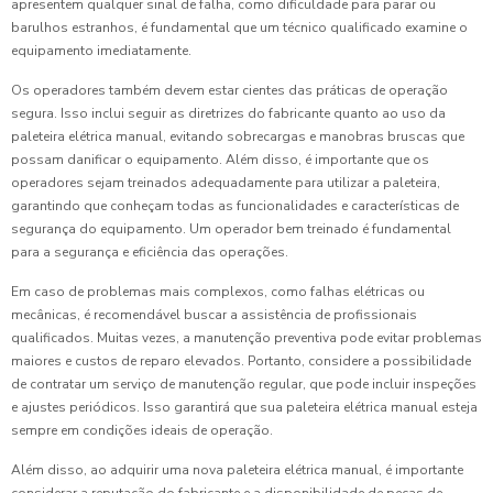
apresentem qualquer sinal de falha, como dificuldade para parar ou
barulhos estranhos, é fundamental que um técnico qualificado examine o
equipamento imediatamente.
Os operadores também devem estar cientes das práticas de operação
segura. Isso inclui seguir as diretrizes do fabricante quanto ao uso da
paleteira elétrica manual, evitando sobrecargas e manobras bruscas que
possam danificar o equipamento. Além disso, é importante que os
operadores sejam treinados adequadamente para utilizar a paleteira,
garantindo que conheçam todas as funcionalidades e características de
segurança do equipamento. Um operador bem treinado é fundamental
para a segurança e eficiência das operações.
Em caso de problemas mais complexos, como falhas elétricas ou
mecânicas, é recomendável buscar a assistência de profissionais
qualificados. Muitas vezes, a manutenção preventiva pode evitar problemas
maiores e custos de reparo elevados. Portanto, considere a possibilidade
de contratar um serviço de manutenção regular, que pode incluir inspeções
e ajustes periódicos. Isso garantirá que sua paleteira elétrica manual esteja
sempre em condições ideais de operação.
Além disso, ao adquirir uma nova paleteira elétrica manual, é importante