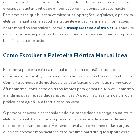
aumento da eficiência, versatilidade, facilidade de uso, economia de tempo
e recursos, sustentabilidade e integração com sistemas de automação.
Para empresas que buscam otimizar suas operações logísticas, a paleteira
elétrica manual é uma escolha inteligente e eficaz. Para mais informações
sobre modelos específicos, como a
transpaleteira elétrica still
, consulte
os fornecedores especializados e descubra como esse equipamento pode
beneficiar sua operação.
Como Escolher a Paleteira Elétrica Manual Ideal
Escolher a paleteira elétrica manual ideal é uma decisão crucial para
otimizar a movimentação de cargas em armazéns e centros de distribuição.
Com uma variedade de modelos e características disponíveis no mercado,
é fundamental considerar diversos fatores para garantir que o equipamento
atenda às suas necessidades específicas. A seguir, apresentamos um guia
prático para ajudá-lo a fazer a escolha certa.
O primeiro aspecto a ser considerado é a capacidade de carga da paleteira
elétrica manual. Cada modelo possui uma capacidade máxima de peso
que pode ser transportado. É essencial avaliar o peso médio das cargas
que você pretende movimentar e escolher uma paleteira que suporte esse