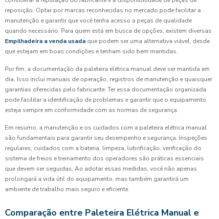
considerar a reputação do fabricante e a disponibilidade de peças de
reposição. Optar por marcas reconhecidas no mercado pode facilitar a
manutenção e garantir que você tenha acesso a peças de qualidade
quando necessário. Para quem está em busca de opções, existem diversas
Empilhadeira a venda usada
que podem ser uma alternativa viável, desde
que estejam em boas condições e tenham sido bem mantidas.
Por fim, a documentação da paleteira elétrica manual deve ser mantida em
dia. Isso inclui manuais de operação, registros de manutenção e quaisquer
garantias oferecidas pelo fabricante. Ter essa documentação organizada
pode facilitar a identificação de problemas e garantir que o equipamento
esteja sempre em conformidade com as normas de segurança.
Em resumo, a manutenção e os cuidados com a paleteira elétrica manual
são fundamentais para garantir seu desempenho e segurança. Inspeções
regulares, cuidados com a bateria, limpeza, lubrificação, verificação do
sistema de freios e treinamento dos operadores são práticas essenciais
que devem ser seguidas. Ao adotar essas medidas, você não apenas
prolongará a vida útil do equipamento, mas também garantirá um
ambiente de trabalho mais seguro e eficiente.
Comparação entre Paleteira Elétrica Manual e