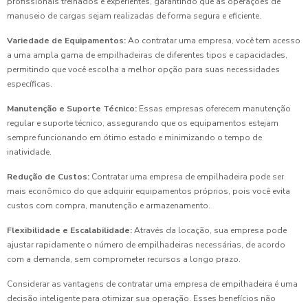
profissionais treinados e experientes, garantindo que as operações de
manuseio de cargas sejam realizadas de forma segura e eficiente.
Variedade de Equipamentos:
Ao contratar uma empresa, você tem acesso
a uma ampla gama de empilhadeiras de diferentes tipos e capacidades,
permitindo que você escolha a melhor opção para suas necessidades
específicas.
Manutenção e Suporte Técnico:
Essas empresas oferecem manutenção
regular e suporte técnico, assegurando que os equipamentos estejam
sempre funcionando em ótimo estado e minimizando o tempo de
inatividade.
Redução de Custos:
Contratar uma empresa de empilhadeira pode ser
mais econômico do que adquirir equipamentos próprios, pois você evita
custos com compra, manutenção e armazenamento.
Flexibilidade e Escalabilidade:
Através da locação, sua empresa pode
ajustar rapidamente o número de empilhadeiras necessárias, de acordo
com a demanda, sem comprometer recursos a longo prazo.
Considerar as vantagens de contratar uma empresa de empilhadeira é uma
decisão inteligente para otimizar sua operação. Esses benefícios não