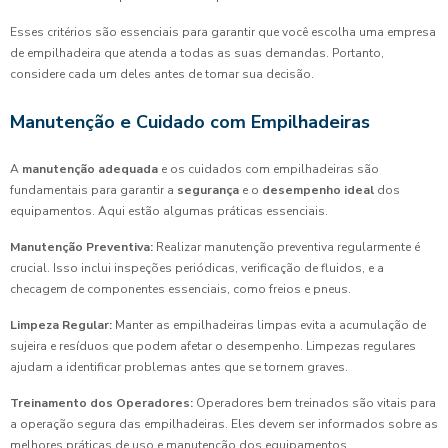
Esses critérios são essenciais para garantir que você escolha uma empresa
de empilhadeira que atenda a todas as suas demandas. Portanto,
considere cada um deles antes de tomar sua decisão.
Manutenção e Cuidado com Empilhadeiras
A
manutenção adequada
e os cuidados com empilhadeiras são
fundamentais para garantir a
segurança
e o
desempenho ideal
dos
equipamentos. Aqui estão algumas práticas essenciais.
Manutenção Preventiva:
Realizar manutenção preventiva regularmente é
crucial. Isso inclui inspeções periódicas, verificação de fluidos, e a
checagem de componentes essenciais, como freios e pneus.
Limpeza Regular:
Manter as empilhadeiras limpas evita a acumulação de
sujeira e resíduos que podem afetar o desempenho. Limpezas regulares
ajudam a identificar problemas antes que se tornem graves.
Treinamento dos Operadores:
Operadores bem treinados são vitais para
a operação segura das empilhadeiras. Eles devem ser informados sobre as
melhores práticas de uso e manutenção dos equipamentos.