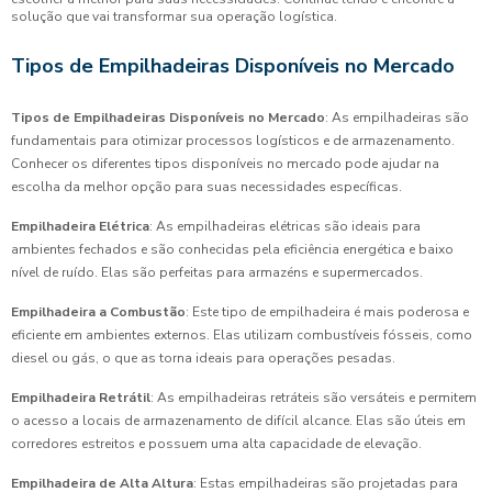
solução que vai transformar sua operação logística.
Tipos de Empilhadeiras Disponíveis no Mercado
Tipos de Empilhadeiras Disponíveis no Mercado
: As empilhadeiras são
fundamentais para otimizar processos logísticos e de armazenamento.
Conhecer os diferentes tipos disponíveis no mercado pode ajudar na
escolha da melhor opção para suas necessidades específicas.
Empilhadeira Elétrica
: As empilhadeiras elétricas são ideais para
ambientes fechados e são conhecidas pela eficiência energética e baixo
nível de ruído. Elas são perfeitas para armazéns e supermercados.
Empilhadeira a Combustão
: Este tipo de empilhadeira é mais poderosa e
eficiente em ambientes externos. Elas utilizam combustíveis fósseis, como
diesel ou gás, o que as torna ideais para operações pesadas.
Empilhadeira Retrátil
: As empilhadeiras retráteis são versáteis e permitem
o acesso a locais de armazenamento de difícil alcance. Elas são úteis em
corredores estreitos e possuem uma alta capacidade de elevação.
Empilhadeira de Alta Altura
: Estas empilhadeiras são projetadas para