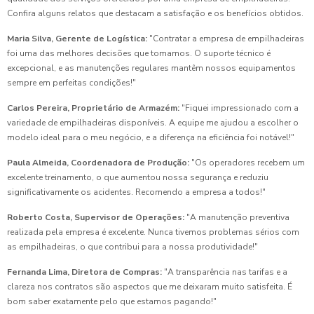
Confira alguns relatos que destacam a satisfação e os benefícios obtidos.
Maria Silva, Gerente de Logística:
"Contratar a empresa de empilhadeiras
foi uma das melhores decisões que tomamos. O suporte técnico é
excepcional, e as manutenções regulares mantêm nossos equipamentos
sempre em perfeitas condições!"
Carlos Pereira, Proprietário de Armazém:
"Fiquei impressionado com a
variedade de empilhadeiras disponíveis. A equipe me ajudou a escolher o
modelo ideal para o meu negócio, e a diferença na eficiência foi notável!"
Paula Almeida, Coordenadora de Produção:
"Os operadores recebem um
excelente treinamento, o que aumentou nossa segurança e reduziu
significativamente os acidentes. Recomendo a empresa a todos!"
Roberto Costa, Supervisor de Operações:
"A manutenção preventiva
realizada pela empresa é excelente. Nunca tivemos problemas sérios com
as empilhadeiras, o que contribui para a nossa produtividade!"
Fernanda Lima, Diretora de Compras:
"A transparência nas tarifas e a
clareza nos contratos são aspectos que me deixaram muito satisfeita. É
bom saber exatamente pelo que estamos pagando!"