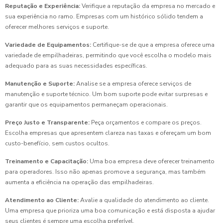
Reputação e Experiência:
Verifique a reputação da empresa no mercado e
sua experiência no ramo. Empresas com um histórico sólido tendem a
oferecer melhores serviços e suporte.
Variedade de Equipamentos:
Certifique-se de que a empresa oferece uma
variedade de empilhadeiras, permitindo que você escolha o modelo mais
adequado para as suas necessidades específicas.
Manutenção e Suporte:
Analise se a empresa oferece serviços de
manutenção e suporte técnico. Um bom suporte pode evitar surpresas e
garantir que os equipamentos permaneçam operacionais.
Preço Justo e Transparente:
Peça orçamentos e compare os preços.
Escolha empresas que apresentem clareza nas taxas e ofereçam um bom
custo-benefício, sem custos ocultos.
Treinamento e Capacitação:
Uma boa empresa deve oferecer treinamento
para operadores. Isso não apenas promove a segurança, mas também
aumenta a eficiência na operação das empilhadeiras.
Atendimento ao Cliente:
Avalie a qualidade do atendimento ao cliente.
Uma empresa que prioriza uma boa comunicação e está disposta a ajudar
seus clientes é sempre uma escolha preferível.