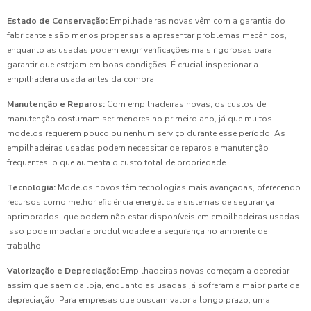
Estado de Conservação:
Empilhadeiras novas vêm com a garantia do
fabricante e são menos propensas a apresentar problemas mecânicos,
enquanto as usadas podem exigir verificações mais rigorosas para
garantir que estejam em boas condições. É crucial inspecionar a
empilhadeira usada antes da compra.
Manutenção e Reparos:
Com empilhadeiras novas, os custos de
manutenção costumam ser menores no primeiro ano, já que muitos
modelos requerem pouco ou nenhum serviço durante esse período. As
empilhadeiras usadas podem necessitar de reparos e manutenção
frequentes, o que aumenta o custo total de propriedade.
Tecnologia:
Modelos novos têm tecnologias mais avançadas, oferecendo
recursos como melhor eficiência energética e sistemas de segurança
aprimorados, que podem não estar disponíveis em empilhadeiras usadas.
Isso pode impactar a produtividade e a segurança no ambiente de
trabalho.
Valorização e Depreciação:
Empilhadeiras novas começam a depreciar
assim que saem da loja, enquanto as usadas já sofreram a maior parte da
depreciação. Para empresas que buscam valor a longo prazo, uma