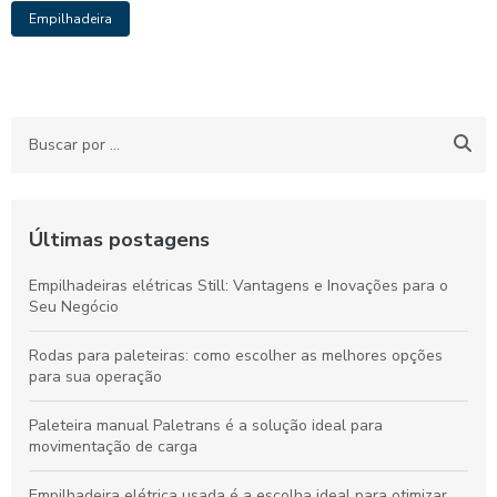
Empilhadeira
Últimas postagens
Empilhadeiras elétricas Still: Vantagens e Inovações para o
Seu Negócio
Rodas para paleteiras: como escolher as melhores opções
para sua operação
Paleteira manual Paletrans é a solução ideal para
movimentação de carga
Empilhadeira elétrica usada é a escolha ideal para otimizar