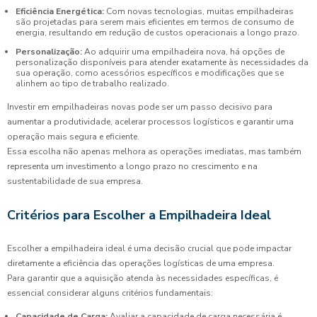
Eficiência Energética:
Com novas tecnologias, muitas empilhadeiras
são projetadas para serem mais eficientes em termos de consumo de
energia, resultando em redução de custos operacionais a longo prazo.
Personalização:
Ao adquirir uma empilhadeira nova, há opções de
personalização disponíveis para atender exatamente às necessidades da
sua operação, como acessórios específicos e modificações que se
alinhem ao tipo de trabalho realizado.
Investir em empilhadeiras novas pode ser um passo decisivo para
aumentar a produtividade, acelerar processos logísticos e garantir uma
operação mais segura e eficiente.
Essa escolha não apenas melhora as operações imediatas, mas também
representa um investimento a longo prazo no crescimento e na
sustentabilidade de sua empresa.
Critérios para Escolher a Empilhadeira Ideal
Escolher a empilhadeira ideal é uma decisão crucial que pode impactar
diretamente a eficiência das operações logísticas de uma empresa.
Para garantir que a aquisição atenda às necessidades específicas, é
essencial considerar alguns critérios fundamentais:
Capacidade de Carga:
Avaliar a capacidade de carga necessária é