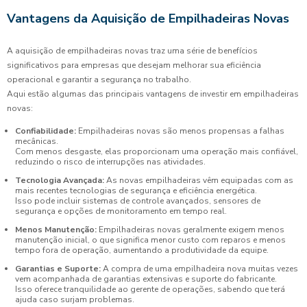
Vantagens da Aquisição de Empilhadeiras Novas
A aquisição de empilhadeiras novas traz uma série de benefícios
significativos para empresas que desejam melhorar sua eficiência
operacional e garantir a segurança no trabalho.
Aqui estão algumas das principais vantagens de investir em empilhadeiras
novas:
Confiabilidade:
Empilhadeiras novas são menos propensas a falhas
mecânicas.
Com menos desgaste, elas proporcionam uma operação mais confiável,
reduzindo o risco de interrupções nas atividades.
Tecnologia Avançada:
As novas empilhadeiras vêm equipadas com as
mais recentes tecnologias de segurança e eficiência energética.
Isso pode incluir sistemas de controle avançados, sensores de
segurança e opções de monitoramento em tempo real.
Menos Manutenção:
Empilhadeiras novas geralmente exigem menos
manutenção inicial, o que significa menor custo com reparos e menos
tempo fora de operação, aumentando a produtividade da equipe.
Garantias e Suporte:
A compra de uma empilhadeira nova muitas vezes
vem acompanhada de garantias extensivas e suporte do fabricante.
Isso oferece tranquilidade ao gerente de operações, sabendo que terá
ajuda caso surjam problemas.