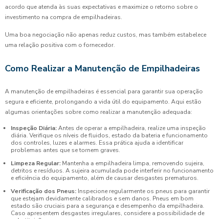
acordo que atenda às suas expectativas e maximize o retorno sobre o
investimento na compra de empilhadeiras.
Uma boa negociação não apenas reduz custos, mas também estabelece
uma relação positiva com o fornecedor.
Como Realizar a Manutenção de Empilhadeiras
A manutenção de empilhadeiras é essencial para garantir sua operação
segura e eficiente, prolongando a vida útil do equipamento. Aqui estão
algumas orientações sobre como realizar a manutenção adequada:
Inspeção Diária:
Antes de operar a empilhadeira, realize uma inspeção
diária. Verifique os níveis de fluidos, estado da bateria e funcionamento
dos controles, luzes e alarmes. Essa prática ajuda a identificar
problemas antes que se tornem graves.
Limpeza Regular:
Mantenha a empilhadeira limpa, removendo sujeira,
detritos e resíduos. A sujeira acumulada pode interferir no funcionamento
e eficiência do equipamento, além de causar desgastes prematuros.
Verificação dos Pneus:
Inspecione regularmente os pneus para garantir
que estejam devidamente calibrados e sem danos. Pneus em bom
estado são cruciais para a segurança e desempenho da empilhadeira.
Caso apresentem desgastes irregulares, considere a possibilidade de