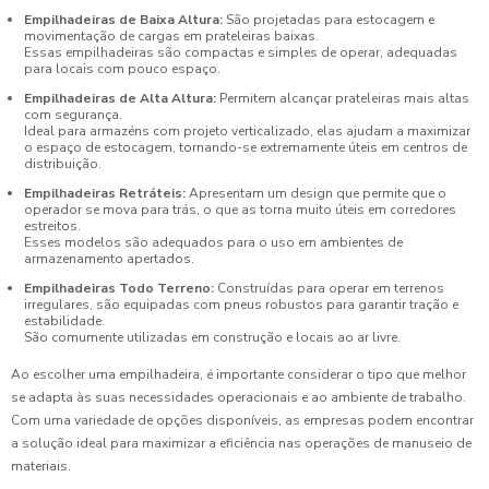
Empilhadeiras de Baixa Altura:
São projetadas para estocagem e
movimentação de cargas em prateleiras baixas.
Essas empilhadeiras são compactas e simples de operar, adequadas
para locais com pouco espaço.
Empilhadeiras de Alta Altura:
Permitem alcançar prateleiras mais altas
com segurança.
Ideal para armazéns com projeto verticalizado, elas ajudam a maximizar
o espaço de estocagem, tornando-se extremamente úteis em centros de
distribuição.
Empilhadeiras Retráteis:
Apresentam um design que permite que o
operador se mova para trás, o que as torna muito úteis em corredores
estreitos.
Esses modelos são adequados para o uso em ambientes de
armazenamento apertados.
Empilhadeiras Todo Terreno:
Construídas para operar em terrenos
irregulares, são equipadas com pneus robustos para garantir tração e
estabilidade.
São comumente utilizadas em construção e locais ao ar livre.
Ao escolher uma empilhadeira, é importante considerar o tipo que melhor
se adapta às suas necessidades operacionais e ao ambiente de trabalho.
Com uma variedade de opções disponíveis, as empresas podem encontrar
a solução ideal para maximizar a eficiência nas operações de manuseio de
materiais.