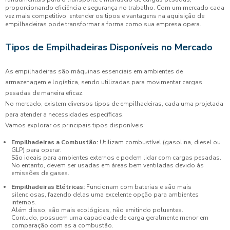
proporcionando eficiência e segurança no trabalho. Com um mercado cada
vez mais competitivo, entender os tipos e vantagens na aquisição de
empilhadeiras pode transformar a forma como sua empresa opera.
Tipos de Empilhadeiras Disponíveis no Mercado
As empilhadeiras são máquinas essenciais em ambientes de
armazenagem e logística, sendo utilizadas para movimentar cargas
pesadas de maneira eficaz.
No mercado, existem diversos tipos de empilhadeiras, cada uma projetada
para atender a necessidades específicas.
Vamos explorar os principais tipos disponíveis:
Empilhadeiras a Combustão:
Utilizam combustível (gasolina, diesel ou
GLP) para operar.
São ideais para ambientes externos e podem lidar com cargas pesadas.
No entanto, devem ser usadas em áreas bem ventiladas devido às
emissões de gases.
Empilhadeiras Elétricas:
Funcionam com baterias e são mais
silenciosas, fazendo delas uma excelente opção para ambientes
internos.
Além disso, são mais ecológicas, não emitindo poluentes.
Contudo, possuem uma capacidade de carga geralmente menor em
comparação com as a combustão.