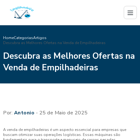
Home
Categorias
Artigos
Descubra as Melhores Ofertas na Venda de Empilhadeiras
Descubra as Melhores Ofertas na
Venda de Empilhadeiras
Por:
Antonio
- 25 de Maio de 2025
A venda de empilhadeiras é um aspecto essencial para empresas que
buscam otimizar suas operações logísticas. Essas máquinas são
fundamentais para o transporte e manuseio de cargas pesadas,