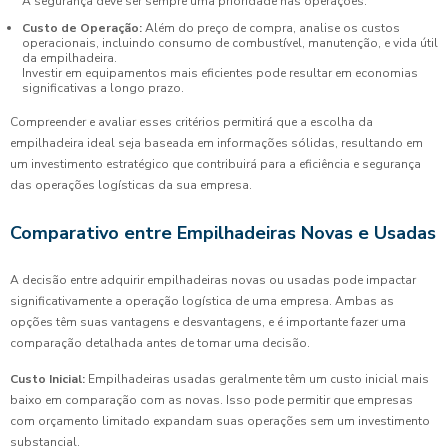
A segurança deve ser sempre uma prioridade nas operações.
Custo de Operação:
Além do preço de compra, analise os custos
operacionais, incluindo consumo de combustível, manutenção, e vida útil
da empilhadeira.
Investir em equipamentos mais eficientes pode resultar em economias
significativas a longo prazo.
Compreender e avaliar esses critérios permitirá que a escolha da
empilhadeira ideal seja baseada em informações sólidas, resultando em
um investimento estratégico que contribuirá para a eficiência e segurança
das operações logísticas da sua empresa.
Comparativo entre Empilhadeiras Novas e Usadas
A decisão entre adquirir empilhadeiras novas ou usadas pode impactar
significativamente a operação logística de uma empresa. Ambas as
opções têm suas vantagens e desvantagens, e é importante fazer uma
comparação detalhada antes de tomar uma decisão.
Custo Inicial:
Empilhadeiras usadas geralmente têm um custo inicial mais
baixo em comparação com as novas. Isso pode permitir que empresas
com orçamento limitado expandam suas operações sem um investimento
substancial.