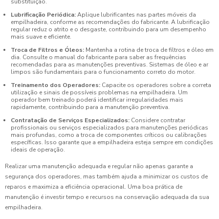
substituição.
Lubrificação Periódica:
Aplique lubrificantes nas partes móveis da
empilhadeira, conforme as recomendações do fabricante. A lubrificação
regular reduz o atrito e o desgaste, contribuindo para um desempenho
mais suave e eficiente.
Troca de Filtros e Óleos:
Mantenha a rotina de troca de filtros e óleo em
dia. Consulte o manual do fabricante para saber as frequências
recomendadas para as manutenções preventivas. Sistemas de óleo e ar
limpos são fundamentais para o funcionamento correto do motor.
Treinamento dos Operadores:
Capacite os operadores sobre a correta
utilização e sinais de possíveis problemas na empilhadeira. Um
operador bem treinado poderá identificar irregularidades mais
rapidamente, contribuindo para a manutenção preventiva.
Contratação de Serviços Especializados:
Considere contratar
profissionais ou serviços especializados para manutenções periódicas
mais profundas, como a troca de componentes críticos ou calibrações
específicas. Isso garante que a empilhadeira esteja sempre em condições
ideais de operação.
Realizar uma manutenção adequada e regular não apenas garante a
segurança dos operadores, mas também ajuda a minimizar os custos de
reparos e maximiza a eficiência operacional. Uma boa prática de
manutenção é investir tempo e recursos na conservação adequada da sua
empilhadeira.