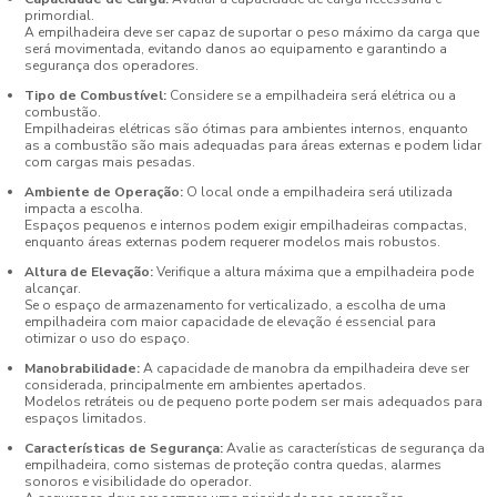
primordial.
A empilhadeira deve ser capaz de suportar o peso máximo da carga que
será movimentada, evitando danos ao equipamento e garantindo a
segurança dos operadores.
Tipo de Combustível:
Considere se a empilhadeira será elétrica ou a
combustão.
Empilhadeiras elétricas são ótimas para ambientes internos, enquanto
as a combustão são mais adequadas para áreas externas e podem lidar
com cargas mais pesadas.
Ambiente de Operação:
O local onde a empilhadeira será utilizada
impacta a escolha.
Espaços pequenos e internos podem exigir empilhadeiras compactas,
enquanto áreas externas podem requerer modelos mais robustos.
Altura de Elevação:
Verifique a altura máxima que a empilhadeira pode
alcançar.
Se o espaço de armazenamento for verticalizado, a escolha de uma
empilhadeira com maior capacidade de elevação é essencial para
otimizar o uso do espaço.
Manobrabilidade:
A capacidade de manobra da empilhadeira deve ser
considerada, principalmente em ambientes apertados.
Modelos retráteis ou de pequeno porte podem ser mais adequados para
espaços limitados.
Características de Segurança:
Avalie as características de segurança da
empilhadeira, como sistemas de proteção contra quedas, alarmes
sonoros e visibilidade do operador.