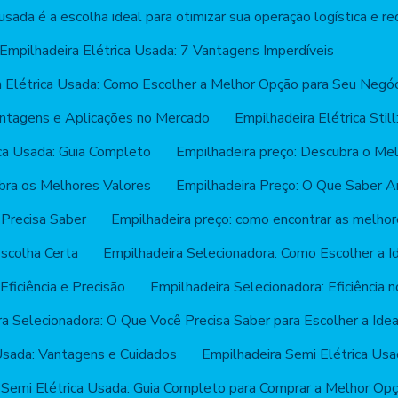
usada é a escolha ideal para otimizar sua operação logística e re
Empilhadeira Elétrica Usada: 7 Vantagens Imperdíveis
a Elétrica Usada: Como Escolher a Melhor Opção para Seu Negóc
Vantagens e Aplicações no Mercado
Empilhadeira Elétrica Sti
ica Usada: Guia Completo
Empilhadeira preço: Descubra o Mel
bra os Melhores Valores
Empilhadeira Preço: O Que Saber 
 Precisa Saber
Empilhadeira preço: como encontrar as melho
Escolha Certa
Empilhadeira Selecionadora: Como Escolher a I
Eficiência e Precisão
Empilhadeira Selecionadora: Eficiênci
a Selecionadora: O Que Você Precisa Saber para Escolher a Idea
Usada: Vantagens e Cuidados
Empilhadeira Semi Elétrica Us
 Semi Elétrica Usada: Guia Completo para Comprar a Melhor Opç