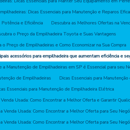
deiras: Dicas Essenciais para Manter Seu Equipamento em Perfe
mpilhadeiras: Dicas Essenciais para Manutenção e Reparos Efic
 Potência e Eficiência
Descubra as Melhores Ofertas na Vend
cubra o Preço da Empilhadeira Toyota e Suas Vantagens
a o Preço de Empilhadeiras e Como Economizar na Sua Compra
ipais acessórios para empilhadeira que aumentam eficiência e se
e a Manutenção de Empilhadeiras em SP é Essencial para seu N
utenção de Empilhadeiras
Dicas Essenciais para Manutenção 
cas Essenciais para Manutenção de Empilhadeira Elétrica
a Venda Usada: Como Encontrar a Melhor Oferta e Garantir Quali
 a Venda Usada: Como Encontrar a Melhor Oferta para Seu Negó
 a Venda Usada: Como Encontrar a Melhor Oferta para Seu Negó