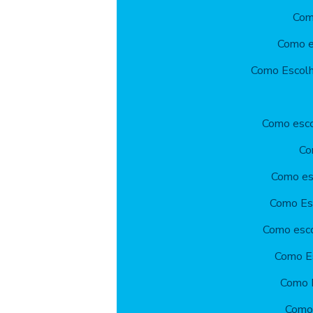
Com
Como es
Como Escolhe
Como escol
Co
Como esc
Como Esc
Como esco
Como Es
Como E
Como 