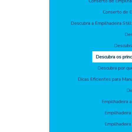
Conserto de Empilha
Conserto de E
Descubra a Empilhadeira Still:
Des
Descubr
Descubra os princ
Descubra por qu
Dicas Eficientes para Man
Di
Empilhadeira 
Empilhadeira
Empilhadeira