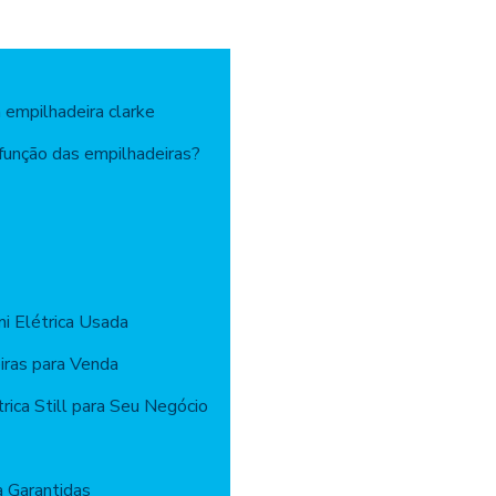
 empilhadeira clarke
 função das empilhadeiras?
i Elétrica Usada
iras para Venda
rica Still para Seu Negócio
a Garantidas