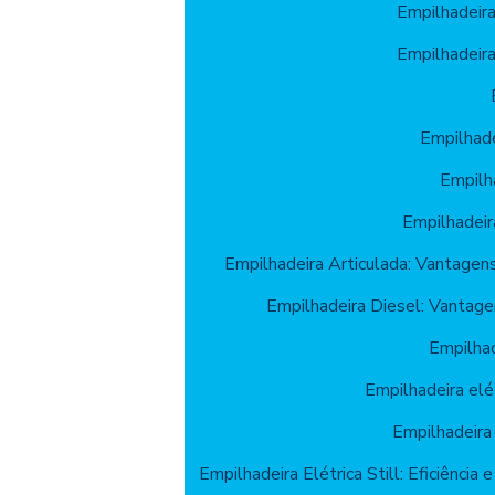
Empilhadeir
Empilhadeir
Empilhade
Empilh
Empilhadeir
Empilhadeira Articulada: Vantagen
Empilhadeira Diesel: Vantage
Empilhad
Empilhadeira elét
Empilhadeira 
Empilhadeira Elétrica Still: Eficiência