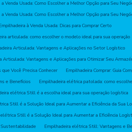
a a Venda Usada: Como Escolher a Melhor Opção para Seu Negó
a a Venda Usada: Como Escolher a Melhor Opção para Seu Negó
Empilhadeira à Venda Usada: Dicas para Comprar Certo
ira articulada: como escolher o modelo ideal para sua operação
adeira Articulada: Vantagens e Aplicações no Setor Logístico
a Articulada: Vantagens e Aplicações para Otimizar Seu Armaz
s que Você Precisa Conhecer
Empilhadeira Comprar: Guia Com
ns e Benefícios
Empilhadeira elétrica patolada: como escolh
eira elétrica Still é a escolha ideal para sua operação logística
rica Still é a Solução Ideal para Aumentar a Eficiência da Sua Lo
elétrica Still é a Solução Ideal para Aumentar a Eficiência Logíst
 e Sustentabilidade
Empilhadeira elétrica Still: Vantagens e B