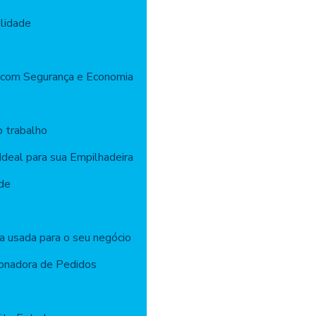
lidade
 com Segurança e Economia
o trabalho
Ideal para sua Empilhadeira
ade
 usada para o seu negócio
onadora de Pedidos