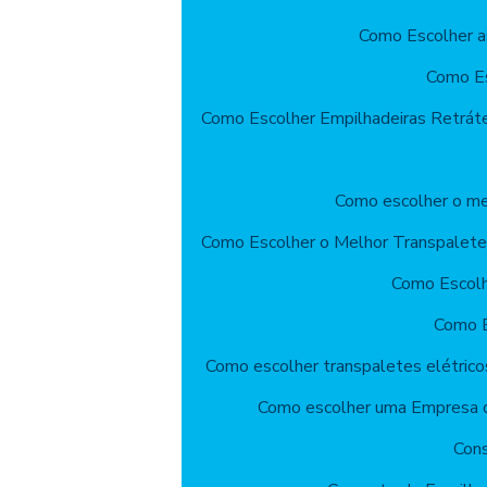
Como Escolher a
Como Es
Como Escolher Empilhadeiras Retrát
Como escolher o mel
Como Escolher o Melhor Transpalete
Como Escolhe
Como E
Como escolher transpaletes elétrico
Como escolher uma Empresa d
Cons