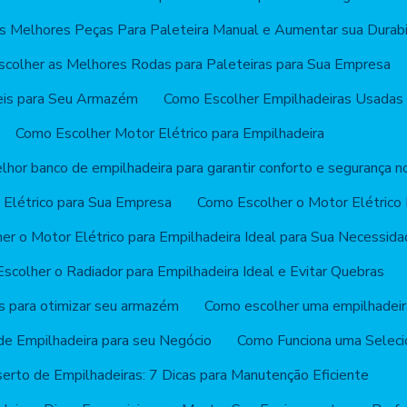
s Melhores Peças Para Paleteira Manual e Aumentar sua Durabi
colher as Melhores Rodas para Paleteiras para Sua Empresa
eis para Seu Armazém
Como Escolher Empilhadeiras Usadas
Como Escolher Motor Elétrico para Empilhadeira
hor banco de empilhadeira para garantir conforto e segurança n
 Elétrico para Sua Empresa
Como Escolher o Motor Elétrico 
r o Motor Elétrico para Empilhadeira Ideal para Sua Necessid
scolher o Radiador para Empilhadeira Ideal e Evitar Quebras
s para otimizar seu armazém
Como escolher uma empilhadeira
e Empilhadeira para seu Negócio
Como Funciona uma Seleci
erto de Empilhadeiras: 7 Dicas para Manutenção Eficiente