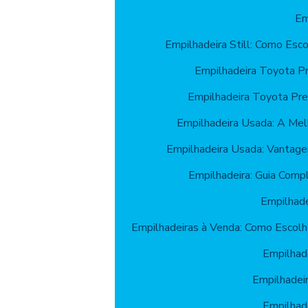
Em
Empilhadeira Still: Como Esc
Empilhadeira Toyota P
Empilhadeira Toyota Pr
Empilhadeira Usada: A Mel
Empilhadeira Usada: Vantage
Empilhadeira: Guia Comp
Empilhade
Empilhadeiras à Venda: Como Escolh
Empilhade
Empilhadeir
Empilhade