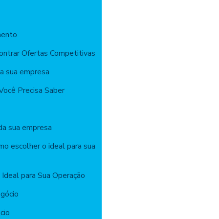
mento
ontrar Ofertas Competitivas
ra sua empresa
Você Precisa Saber
 da sua empresa
mo escolher o ideal para sua
 Ideal para Sua Operação
gócio
cio