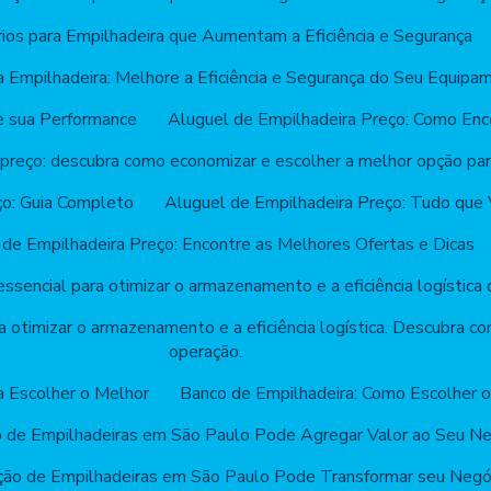
ios para Empilhadeira que Aumentam a Eficiência e Segurança
a Empilhadeira: Melhore a Eficiência e Segurança do Seu Equipa
e sua Performance
Aluguel de Empilhadeira Preço: Como Enc
 preço: descubra como economizar e escolher a melhor opção pa
ço: Guia Completo
Aluguel de Empilhadeira Preço: Tudo que 
 de Empilhadeira Preço: Encontre as Melhores Ofertas e Dicas
ssencial para otimizar o armazenamento e a eficiência logística
a otimizar o armazenamento e a eficiência logística. Descubra co
operação.
a Escolher o Melhor
Banco de Empilhadeira: Como Escolher o
 de Empilhadeiras em São Paulo Pode Agregar Valor ao Seu Ne
ão de Empilhadeiras em São Paulo Pode Transformar seu Negó