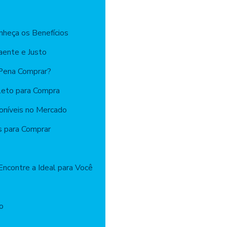
onheça os Benefícios
aente e Justo
 Pena Comprar?
leto para Compra
oníveis no Mercado
s para Comprar
Encontre a Ideal para Você
io