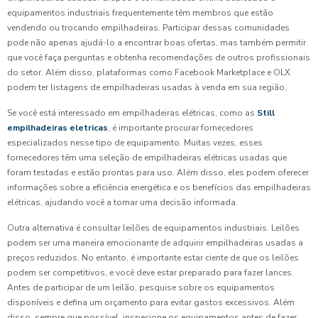
equipamentos industriais frequentemente têm membros que estão
vendendo ou trocando empilhadeiras. Participar dessas comunidades
pode não apenas ajudá-lo a encontrar boas ofertas, mas também permitir
que você faça perguntas e obtenha recomendações de outros profissionais
do setor. Além disso, plataformas como Facebook Marketplace e OLX
podem ter listagens de empilhadeiras usadas à venda em sua região.
Se você está interessado em empilhadeiras elétricas, como as
Still
empilhadeiras eletricas
, é importante procurar fornecedores
especializados nesse tipo de equipamento. Muitas vezes, esses
fornecedores têm uma seleção de empilhadeiras elétricas usadas que
foram testadas e estão prontas para uso. Além disso, eles podem oferecer
informações sobre a eficiência energética e os benefícios das empilhadeiras
elétricas, ajudando você a tomar uma decisão informada.
Outra alternativa é consultar leilões de equipamentos industriais. Leilões
podem ser uma maneira emocionante de adquirir empilhadeiras usadas a
preços reduzidos. No entanto, é importante estar ciente de que os leilões
podem ser competitivos, e você deve estar preparado para fazer lances.
Antes de participar de um leilão, pesquise sobre os equipamentos
disponíveis e defina um orçamento para evitar gastos excessivos. Além
disso, sempre que possível, inspecione os equipamentos antes de fazer