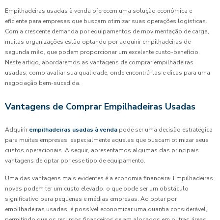
Empilhadeiras usadas à venda oferecem uma solução econômica e
eficiente para empresas que buscam otimizar suas operações logísticas.
Com a crescente demanda por equipamentos de movimentação de carga,
muitas organizações estão optando por adquirir empilhadeiras de
segunda mão, que podem proporcionar um excelente custo-benefício.
Neste artigo, abordaremos as vantagens de comprar empilhadeiras
usadas, como avaliar sua qualidade, onde encontrá-las e dicas para uma
negociação bem-sucedida.
Vantagens de Comprar Empilhadeiras Usadas
Adquirir
empilhadeiras usadas à venda
pode ser uma decisão estratégica
para muitas empresas, especialmente aquelas que buscam otimizar seus
custos operacionais. A seguir, apresentamos algumas das principais
vantagens de optar por esse tipo de equipamento.
Uma das vantagens mais evidentes é a economia financeira. Empilhadeiras
novas podem ter um custo elevado, o que pode ser um obstáculo
significativo para pequenas e médias empresas. Ao optar por
empilhadeiras usadas, é possível economizar uma quantia considerável,
permitindo que os recursos financeiros sejam alocados em outras áreas