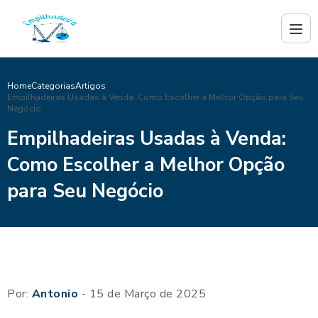
Home
Categorias
Artigos
Empilhadeiras Usadas à Venda: Como Escolher a Melhor Opção para Seu
Negócio
Empilhadeiras Usadas à Venda:
Como Escolher a Melhor Opção
para Seu Negócio
Por:
Antonio
- 15 de Março de 2025