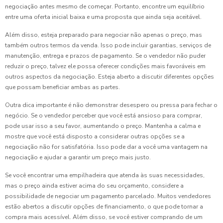
negociação antes mesmo de começar. Portanto, encontre um equilíbrio
entre uma oferta inicial baixa e uma proposta que ainda seja aceitável.
Além disso, esteja preparado para negociar não apenas o preço, mas
também outros termos da venda. Isso pode incluir garantias, serviços de
manutenção, entrega e prazos de pagamento. Se o vendedor não puder
reduzir o preço, talvez ele possa oferecer condições mais favoráveis em
outros aspectos da negociação. Esteja aberto a discutir diferentes opções
que possam beneficiar ambas as partes.
Outra dica importante é não demonstrar desespero ou pressa para fechar o
negócio. Se o vendedor perceber que você está ansioso para comprar,
pode usar isso a seu favor, aumentando o preço. Mantenha a calma e
mostre que você está disposto a considerar outras opções se a
negociação não for satisfatória. Isso pode dar a você uma vantagem na
negociação e ajudar a garantir um preço mais justo.
Se você encontrar uma empilhadeira que atenda às suas necessidades,
mas o preço ainda estiver acima do seu orçamento, considere a
possibilidade de negociar um pagamento parcelado. Muitos vendedores
estão abertos a discutir opções de financiamento, o que pode tornar a
compra mais acessível. Além disso, se você estiver comprando de um