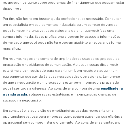
revendedor, pergunte sobre programas de financiamento que possam estar
disponíveis.
Por fim, não hesite em buscar ajuda profissional se necessário. Consultar
um especialista em equipamentos industriais ou um corretor de vendas
pode fornecer insights valiosos e ajudar a garantir que você faça uma
compra informada. Esses profissionais podem ter acesso a informações
de mercado que você pode não ter e podem ajudá-lo a negociar de forma
mais eficaz.
Em resumo, negociar a compra de empilhadeiras usadas exige pesquisa,
preparação e habilidades de comunicação. Ao seguir essas dicas, você
estará mais bem equipado para garantir um bom negócio e adquirir um
equipamento que atenda às suas necessidades operacionais. Lembre-se
de que a negociação é um processo, e estar bem informado e preparado
pode fazer toda a diferença. Ao considerar a compra de uma
empilhadeira
a venda usada
, aplique essas estratégias e maximize suas chances de
sucesso na negociação.
Em conclusão, a aquisição de empilhadeiras usadas representa uma
oportunidade valiosa para empresas que desejam alavancar sua eficiência
operacional sem comprometer o orçamento. Ao considerar as vantagens