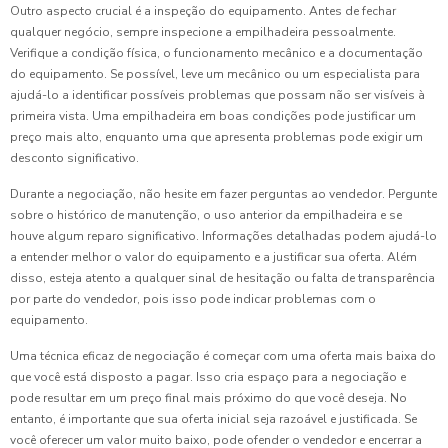
Outro aspecto crucial é a inspeção do equipamento. Antes de fechar
qualquer negócio, sempre inspecione a empilhadeira pessoalmente.
Verifique a condição física, o funcionamento mecânico e a documentação
do equipamento. Se possível, leve um mecânico ou um especialista para
ajudá-lo a identificar possíveis problemas que possam não ser visíveis à
primeira vista. Uma empilhadeira em boas condições pode justificar um
preço mais alto, enquanto uma que apresenta problemas pode exigir um
desconto significativo.
Durante a negociação, não hesite em fazer perguntas ao vendedor. Pergunte
sobre o histórico de manutenção, o uso anterior da empilhadeira e se
houve algum reparo significativo. Informações detalhadas podem ajudá-lo
a entender melhor o valor do equipamento e a justificar sua oferta. Além
disso, esteja atento a qualquer sinal de hesitação ou falta de transparência
por parte do vendedor, pois isso pode indicar problemas com o
equipamento.
Uma técnica eficaz de negociação é começar com uma oferta mais baixa do
que você está disposto a pagar. Isso cria espaço para a negociação e
pode resultar em um preço final mais próximo do que você deseja. No
entanto, é importante que sua oferta inicial seja razoável e justificada. Se
você oferecer um valor muito baixo, pode ofender o vendedor e encerrar a