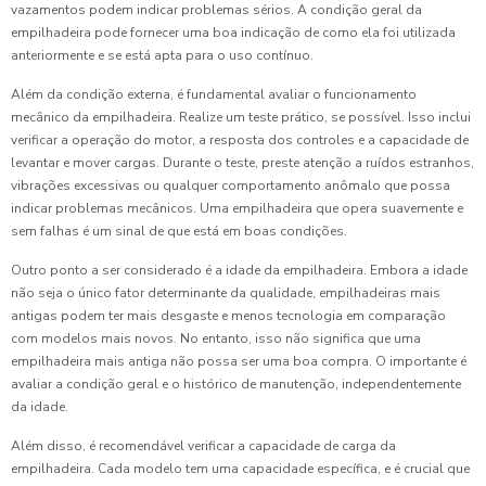
vazamentos podem indicar problemas sérios. A condição geral da
empilhadeira pode fornecer uma boa indicação de como ela foi utilizada
anteriormente e se está apta para o uso contínuo.
Além da condição externa, é fundamental avaliar o funcionamento
mecânico da empilhadeira. Realize um teste prático, se possível. Isso inclui
verificar a operação do motor, a resposta dos controles e a capacidade de
levantar e mover cargas. Durante o teste, preste atenção a ruídos estranhos,
vibrações excessivas ou qualquer comportamento anômalo que possa
indicar problemas mecânicos. Uma empilhadeira que opera suavemente e
sem falhas é um sinal de que está em boas condições.
Outro ponto a ser considerado é a idade da empilhadeira. Embora a idade
não seja o único fator determinante da qualidade, empilhadeiras mais
antigas podem ter mais desgaste e menos tecnologia em comparação
com modelos mais novos. No entanto, isso não significa que uma
empilhadeira mais antiga não possa ser uma boa compra. O importante é
avaliar a condição geral e o histórico de manutenção, independentemente
da idade.
Além disso, é recomendável verificar a capacidade de carga da
empilhadeira. Cada modelo tem uma capacidade específica, e é crucial que