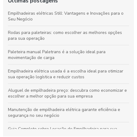
Últimas postagens
Empilhadeiras elétricas Still: Vantagens e Inovações para o
Seu Negócio
Rodas para paleteiras: como escolher as melhores opções
para sua operação
Paleteira manual Paletrans é a solução ideal para
movimentação de carga
Empilhadeira elétrica usada é a escolha ideal para otimizar
sua operação logística e reduzir custos
Aluguel de empilhadeira preço: descubra como economizar e
escolher a melhor opção para sua empresa
Manutenção de empilhadeira elétrica garante eficiência e
segurança no seu negócio
Guia Completo sobre Locação de Empilhadeira para sua
Empresa