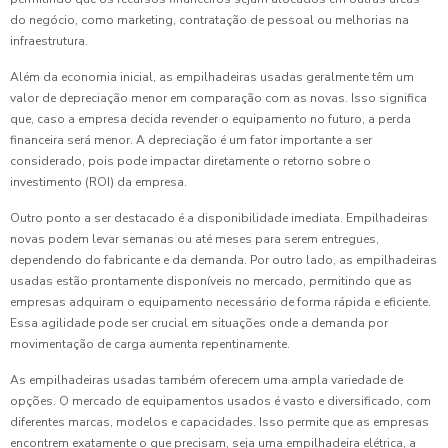
do negócio, como marketing, contratação de pessoal ou melhorias na
infraestrutura.
Além da economia inicial, as empilhadeiras usadas geralmente têm um
valor de depreciação menor em comparação com as novas. Isso significa
que, caso a empresa decida revender o equipamento no futuro, a perda
financeira será menor. A depreciação é um fator importante a ser
considerado, pois pode impactar diretamente o retorno sobre o
investimento (ROI) da empresa.
Outro ponto a ser destacado é a disponibilidade imediata. Empilhadeiras
novas podem levar semanas ou até meses para serem entregues,
dependendo do fabricante e da demanda. Por outro lado, as empilhadeiras
usadas estão prontamente disponíveis no mercado, permitindo que as
empresas adquiram o equipamento necessário de forma rápida e eficiente.
Essa agilidade pode ser crucial em situações onde a demanda por
movimentação de carga aumenta repentinamente.
As empilhadeiras usadas também oferecem uma ampla variedade de
opções. O mercado de equipamentos usados é vasto e diversificado, com
diferentes marcas, modelos e capacidades. Isso permite que as empresas
encontrem exatamente o que precisam, seja uma empilhadeira elétrica, a