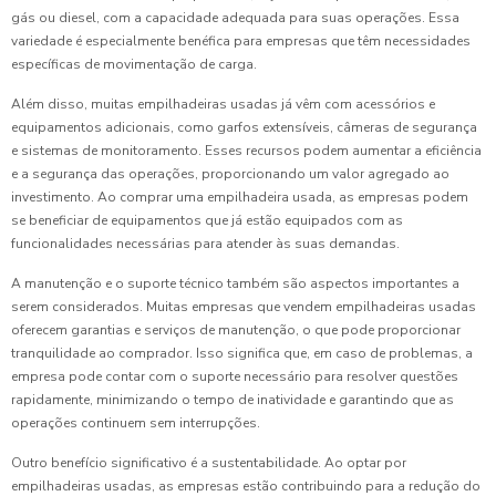
gás ou diesel, com a capacidade adequada para suas operações. Essa
variedade é especialmente benéfica para empresas que têm necessidades
específicas de movimentação de carga.
Além disso, muitas empilhadeiras usadas já vêm com acessórios e
equipamentos adicionais, como garfos extensíveis, câmeras de segurança
e sistemas de monitoramento. Esses recursos podem aumentar a eficiência
e a segurança das operações, proporcionando um valor agregado ao
investimento. Ao comprar uma empilhadeira usada, as empresas podem
se beneficiar de equipamentos que já estão equipados com as
funcionalidades necessárias para atender às suas demandas.
A manutenção e o suporte técnico também são aspectos importantes a
serem considerados. Muitas empresas que vendem empilhadeiras usadas
oferecem garantias e serviços de manutenção, o que pode proporcionar
tranquilidade ao comprador. Isso significa que, em caso de problemas, a
empresa pode contar com o suporte necessário para resolver questões
rapidamente, minimizando o tempo de inatividade e garantindo que as
operações continuem sem interrupções.
Outro benefício significativo é a sustentabilidade. Ao optar por
empilhadeiras usadas, as empresas estão contribuindo para a redução do