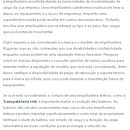
a empilhadeira escolhida atenda às necessidades de movimentação de
carga da sua empresa. Uma empilhadeira subdimensionada pode levar a
danos ao equipamento e a riscos de segurança, enquanto uma
superdimensionada pode resultar em custos desnecessários. Portanto,
escolha uma empilhadeira que se adeque ao tipo e ao peso das cargas
que você pretende movimentar.
Outro aspecto a ser considerado é a marca e o modelo da empilhadeira.
Algumas marcas são conhecidas por sua durabilidade e confiabilidade,
enquanto outras podem ter uma reputação menos favorável. Pesquise
sobre as marcas disponíveis e consulte opiniões de outros usuários para
entender melhor a reputação do modelo que você está considerando. Além
disso, verifique a disponibilidade de peças de reposição e suporte técnico
para a marca escolhida, pois isso pode impactar a manutenção futura do
equipamento.
Se você está considerando a compra de uma empilhadeira elétrica, como a
Transpaleteira still
, é importante avaliar a condição das baterias. As
baterias são um dos componentes mais caros de uma empilhadeira
elétrica e podem impactar significativamente o custo total de propriedade.
Verifique a idade da bateria, seu estado de carga e a duração da carga.
Uma bateria em boas condições pode prolongar a vida útil da