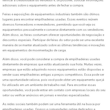
verificar a credibilidade do vendedor e, se possível, solicitar informações
adicionais sobre o equipamento antes de fechar a compra.
Feiras e exposições de equipamentos industriais também são ótimos
lugares para encontrar empilhadeiras usadas. Esses eventos reúnem
diversos fornecedores e revendedores, permitindo que você veja os
equipamentos pessoalmente e converse diretamente com os vendedores.
Além disso, as feiras costumam oferecer oportunidades de negociação e
descontos especiais. Participar de feiras do setor pode ser uma excelente
maneira de se manter atualizado sobre as últimas tendências e inovações
em equipamentos de movimentação de carga.
Além disso, você pode considerar a compra de empilhadeiras usadas
diretamente de empresas que estão atualizando sua frota. Muitas vezes,
empresas que estão adquirindo novos equipamentos estão dispostas a
vender suas empilhadeiras antigas a preços competitivos. Essa pode ser
uma oportunidade valiosa, pois você pode obter um equipamento que já
foi utilizado em um ambiente de trabalho real. Para encontrar essas
oportunidades, você pode entrar em contato com empresas locais do seu
setor ou verificar anúncios em jornais e revistas especializadas.
As redes sociais também podem ser uma ferramenta útil na busca por
empilhadeiras usadas. Grupos e comunidades online dedicados a