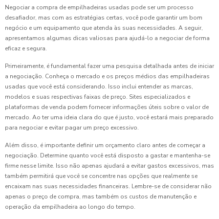
Negociar a compra de empilhadeiras usadas pode ser um processo
desafiador, mas com as estratégias certas, você pode garantir um bom
negócio e um equipamento que atenda às suas necessidades. A seguir,
apresentamos algumas dicas valiosas para ajudá-lo a negociar de forma
eficaz e segura.
Primeiramente, é fundamental fazer uma pesquisa detalhada antes de iniciar
a negociação. Conheça o mercado e os preços médios das empilhadeiras
usadas que você está considerando. Isso inclui entender as marcas,
modelos e suas respectivas faixas de preço. Sites especializados e
plataformas de venda podem fornecer informações úteis sobre o valor de
mercado. Ao ter uma ideia clara do que é justo, você estará mais preparado
para negociar e evitar pagar um preço excessivo.
Além disso, é importante definir um orçamento claro antes de começar a
negociação. Determine quanto você está disposto a gastar e mantenha-se
firme nesse limite. Isso não apenas ajudará a evitar gastos excessivos, mas
também permitirá que você se concentre nas opções que realmente se
encaixam nas suas necessidades financeiras. Lembre-se de considerar não
apenas o preço de compra, mas também os custos de manutenção e
operação da empilhadeira ao longo do tempo.