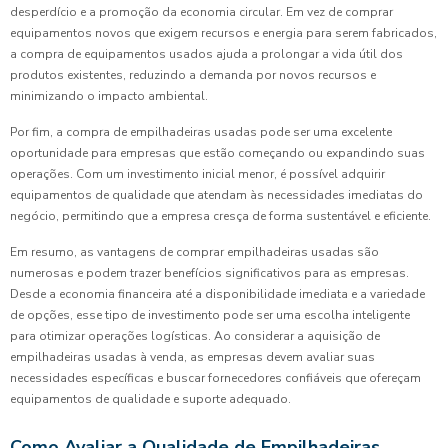
desperdício e a promoção da economia circular. Em vez de comprar
equipamentos novos que exigem recursos e energia para serem fabricados,
a compra de equipamentos usados ajuda a prolongar a vida útil dos
produtos existentes, reduzindo a demanda por novos recursos e
minimizando o impacto ambiental.
Por fim, a compra de empilhadeiras usadas pode ser uma excelente
oportunidade para empresas que estão começando ou expandindo suas
operações. Com um investimento inicial menor, é possível adquirir
equipamentos de qualidade que atendam às necessidades imediatas do
negócio, permitindo que a empresa cresça de forma sustentável e eficiente.
Em resumo, as vantagens de comprar empilhadeiras usadas são
numerosas e podem trazer benefícios significativos para as empresas.
Desde a economia financeira até a disponibilidade imediata e a variedade
de opções, esse tipo de investimento pode ser uma escolha inteligente
para otimizar operações logísticas. Ao considerar a aquisição de
empilhadeiras usadas à venda, as empresas devem avaliar suas
necessidades específicas e buscar fornecedores confiáveis que ofereçam
equipamentos de qualidade e suporte adequado.
Como Avaliar a Qualidade de Empilhadeiras