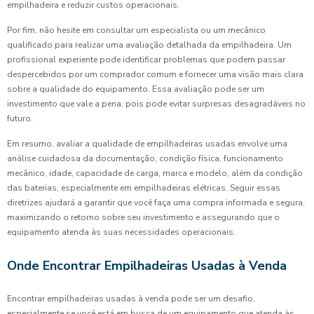
empilhadeira e reduzir custos operacionais.
Por fim, não hesite em consultar um especialista ou um mecânico
qualificado para realizar uma avaliação detalhada da empilhadeira. Um
profissional experiente pode identificar problemas que podem passar
despercebidos por um comprador comum e fornecer uma visão mais clara
sobre a qualidade do equipamento. Essa avaliação pode ser um
investimento que vale a pena, pois pode evitar surpresas desagradáveis no
futuro.
Em resumo, avaliar a qualidade de empilhadeiras usadas envolve uma
análise cuidadosa da documentação, condição física, funcionamento
mecânico, idade, capacidade de carga, marca e modelo, além da condição
das baterias, especialmente em empilhadeiras elétricas. Seguir essas
diretrizes ajudará a garantir que você faça uma compra informada e segura,
maximizando o retorno sobre seu investimento e assegurando que o
equipamento atenda às suas necessidades operacionais.
Onde Encontrar Empilhadeiras Usadas à Venda
Encontrar empilhadeiras usadas à venda pode ser um desafio,
especialmente se você está em busca de um equipamento que atenda às