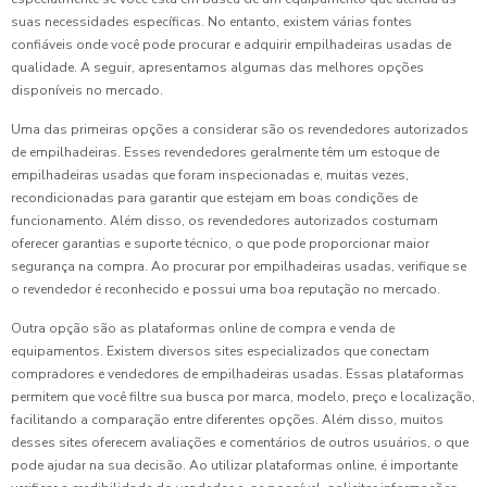
suas necessidades específicas. No entanto, existem várias fontes
confiáveis onde você pode procurar e adquirir empilhadeiras usadas de
qualidade. A seguir, apresentamos algumas das melhores opções
disponíveis no mercado.
Uma das primeiras opções a considerar são os revendedores autorizados
de empilhadeiras. Esses revendedores geralmente têm um estoque de
empilhadeiras usadas que foram inspecionadas e, muitas vezes,
recondicionadas para garantir que estejam em boas condições de
funcionamento. Além disso, os revendedores autorizados costumam
oferecer garantias e suporte técnico, o que pode proporcionar maior
segurança na compra. Ao procurar por empilhadeiras usadas, verifique se
o revendedor é reconhecido e possui uma boa reputação no mercado.
Outra opção são as plataformas online de compra e venda de
equipamentos. Existem diversos sites especializados que conectam
compradores e vendedores de empilhadeiras usadas. Essas plataformas
permitem que você filtre sua busca por marca, modelo, preço e localização,
facilitando a comparação entre diferentes opções. Além disso, muitos
desses sites oferecem avaliações e comentários de outros usuários, o que
pode ajudar na sua decisão. Ao utilizar plataformas online, é importante