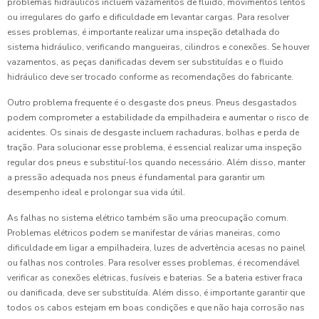
problemas hidráulicos incluem vazamentos de fluido, movimentos lentos
ou irregulares do garfo e dificuldade em levantar cargas. Para resolver
esses problemas, é importante realizar uma inspeção detalhada do
sistema hidráulico, verificando mangueiras, cilindros e conexões. Se houver
vazamentos, as peças danificadas devem ser substituídas e o fluido
hidráulico deve ser trocado conforme as recomendações do fabricante.
Outro problema frequente é o desgaste dos pneus. Pneus desgastados
podem comprometer a estabilidade da empilhadeira e aumentar o risco de
acidentes. Os sinais de desgaste incluem rachaduras, bolhas e perda de
tração. Para solucionar esse problema, é essencial realizar uma inspeção
regular dos pneus e substituí-los quando necessário. Além disso, manter
a pressão adequada nos pneus é fundamental para garantir um
desempenho ideal e prolongar sua vida útil.
As falhas no sistema elétrico também são uma preocupação comum.
Problemas elétricos podem se manifestar de várias maneiras, como
dificuldade em ligar a empilhadeira, luzes de advertência acesas no painel
ou falhas nos controles. Para resolver esses problemas, é recomendável
verificar as conexões elétricas, fusíveis e baterias. Se a bateria estiver fraca
ou danificada, deve ser substituída. Além disso, é importante garantir que
todos os cabos estejam em boas condições e que não haja corrosão nas