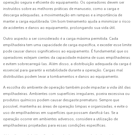
operação segura e eficiente do equipamento. Os operadores devem ser
instruídos sobre as melhores práticas de manuseio, como a carga e
descarga adequadas, a movimentação em rampas e a importância de
manter a carga equilibrada. Um bom treinamento ajuda a minimizar o risco
de acidentes e danos ao equipamento, prolongando sua vida útil.
Outro aspecto a ser considerado é a carga máxima permitida. Cada
empilhadeira tem uma capacidade de carga específica, e exceder esse limite
pode causar danos significativos ao equipamento. É fundamental que os
operadores estejam cientes da capacidade máxima de suas empilhadeiras
e evitem sobrecarregá-las. Além disso, a distribuição adequada da carga é
essencial para garantir a estabilidade durante a operação. Cargas mal
distribuídas podem levar a tombamentos e danos ao equipamento.
A escolha do ambiente de operação também pode impactar a vida útil das
empilhadeiras. Ambientes com superfícies irregulares, poeira excessiva ou
produtos químicos podem causar desgaste prematuro. Sempre que
possível, mantenha as áreas de operação limpas e organizadas, e evite o
uso de empilhadeiras em superfícies que possam danificá-las. Se a
operação ocorrer em ambientes adversos, considere a utilização de
empilhadeiras projetadas para essas condições específicas.