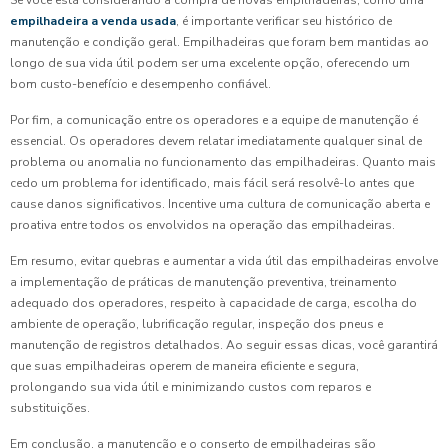
Se você está considerando a compra de novas empilhadeiras, como uma
empilhadeira a venda usada
, é importante verificar seu histórico de
manutenção e condição geral. Empilhadeiras que foram bem mantidas ao
longo de sua vida útil podem ser uma excelente opção, oferecendo um
bom custo-benefício e desempenho confiável.
Por fim, a comunicação entre os operadores e a equipe de manutenção é
essencial. Os operadores devem relatar imediatamente qualquer sinal de
problema ou anomalia no funcionamento das empilhadeiras. Quanto mais
cedo um problema for identificado, mais fácil será resolvê-lo antes que
cause danos significativos. Incentive uma cultura de comunicação aberta e
proativa entre todos os envolvidos na operação das empilhadeiras.
Em resumo, evitar quebras e aumentar a vida útil das empilhadeiras envolve
a implementação de práticas de manutenção preventiva, treinamento
adequado dos operadores, respeito à capacidade de carga, escolha do
ambiente de operação, lubrificação regular, inspeção dos pneus e
manutenção de registros detalhados. Ao seguir essas dicas, você garantirá
que suas empilhadeiras operem de maneira eficiente e segura,
prolongando sua vida útil e minimizando custos com reparos e
substituições.
Em conclusão, a manutenção e o conserto de empilhadeiras são