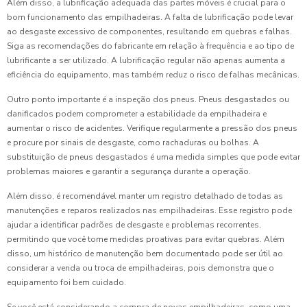
Além disso, a lubrificação adequada das partes móveis é crucial para o
bom funcionamento das empilhadeiras. A falta de lubrificação pode levar
ao desgaste excessivo de componentes, resultando em quebras e falhas.
Siga as recomendações do fabricante em relação à frequência e ao tipo de
lubrificante a ser utilizado. A lubrificação regular não apenas aumenta a
eficiência do equipamento, mas também reduz o risco de falhas mecânicas.
Outro ponto importante é a inspeção dos pneus. Pneus desgastados ou
danificados podem comprometer a estabilidade da empilhadeira e
aumentar o risco de acidentes. Verifique regularmente a pressão dos pneus
e procure por sinais de desgaste, como rachaduras ou bolhas. A
substituição de pneus desgastados é uma medida simples que pode evitar
problemas maiores e garantir a segurança durante a operação.
Além disso, é recomendável manter um registro detalhado de todas as
manutenções e reparos realizados nas empilhadeiras. Esse registro pode
ajudar a identificar padrões de desgaste e problemas recorrentes,
permitindo que você tome medidas proativas para evitar quebras. Além
disso, um histórico de manutenção bem documentado pode ser útil ao
considerar a venda ou troca de empilhadeiras, pois demonstra que o
equipamento foi bem cuidado.