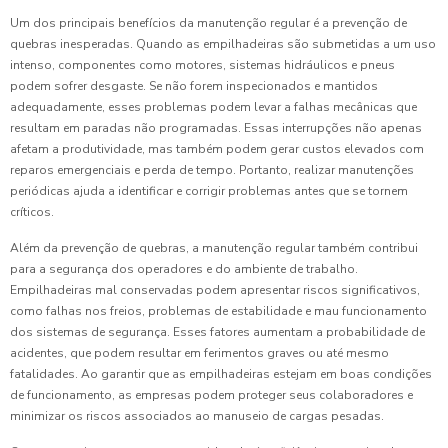
Um dos principais benefícios da manutenção regular é a prevenção de
quebras inesperadas. Quando as empilhadeiras são submetidas a um uso
intenso, componentes como motores, sistemas hidráulicos e pneus
podem sofrer desgaste. Se não forem inspecionados e mantidos
adequadamente, esses problemas podem levar a falhas mecânicas que
resultam em paradas não programadas. Essas interrupções não apenas
afetam a produtividade, mas também podem gerar custos elevados com
reparos emergenciais e perda de tempo. Portanto, realizar manutenções
periódicas ajuda a identificar e corrigir problemas antes que se tornem
críticos.
Além da prevenção de quebras, a manutenção regular também contribui
para a segurança dos operadores e do ambiente de trabalho.
Empilhadeiras mal conservadas podem apresentar riscos significativos,
como falhas nos freios, problemas de estabilidade e mau funcionamento
dos sistemas de segurança. Esses fatores aumentam a probabilidade de
acidentes, que podem resultar em ferimentos graves ou até mesmo
fatalidades. Ao garantir que as empilhadeiras estejam em boas condições
de funcionamento, as empresas podem proteger seus colaboradores e
minimizar os riscos associados ao manuseio de cargas pesadas.