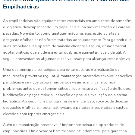
Empilhadeiras
As empilhadeiras são equipamentos essenciais em ambientes de armazém
e logística, desempenhando um papel crucial na movimentação de cargas
pesadas. No entanto, como qualquer máquina, elas estão sujeitas a
desgaste e falhas se não forem tratadas adequadamente. Para garantir que
suas empilhadeiras operem de maneira eficiente e segura, é fundamental
adotar práticas que ajudem a evitar quebras e aumentem sua vida útil. A
seguir, apresentamos algumas dicas valiosas para alcançar esse objetivo.
Uma das principais estratégias para evitar quebras é a realização de
manutenção preventiva regular. A manutenção preventiva envolve inspeções
periódicas e serviços programados que visam identificar e corrigir
problemas antes que se tornem críticos. Isso inclui a verificação de fluidos,
lubrificação de peças móveis, inspeção de pneus e avaliação do sistema
hidráulico. Ao seguir um cronograma de manutenção, você pode detectar
desgastes e falhas em potencial, evitando paradas inesperadas e custos
elevados com reparos emergenciais.
Além da manutenção preventiva, é importante treinar os operadores de
empilhadeiras. Um operador bem treinado é fundamental para garantir a