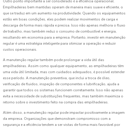
Outro ponto importante a ser considerado é a eficiência operacional.
Empilhadeiras bem mantidas operam de maneira mais suave e eficiente, o
que se traduz em um aumento na produtividade. Quando os equipamentos
estão em boas condições, eles podem realizar movimentos de carga e
descarga de forma mais rápida e precisa. Isso não apenas melhora o fluxo
de trabalho, mas também reduz o consumo de combustível e energia,
resultando em economia para a empresa. Portanto, investir em manutenção
regular é uma estratégia inteligente para otimizar a operação e reduzir
custos operacionais.
A manutenção regular também pode prolongar a vida útil das
empilhadeiras. Assim como qualquer equipamento, as empilhadeiras têm
uma vida útil limitada, mas com cuidados adequados, é possível estender
esse período. A manutenção preventiva, que inclui a troca de óleo,
verificação de fluidos, inspeção de componentes e lubrificação, ajuda a
garantir que todos os sistemas funcionem corretamente. Isso não apenas
evita a necessidade de substituições frequentes, mas também maximiza o
retorno sobre o investimento feito na compra das empilhadeiras.
Além disso, a manutenção regular pode impactar positivamente a imagem
da empresa. Organizações que demonstram compromisso com a
segurança e a eficiência tendem a ser vistas de forma mais favorável por