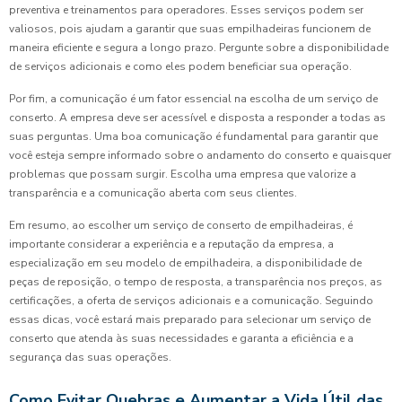
preventiva e treinamentos para operadores. Esses serviços podem ser
valiosos, pois ajudam a garantir que suas empilhadeiras funcionem de
maneira eficiente e segura a longo prazo. Pergunte sobre a disponibilidade
de serviços adicionais e como eles podem beneficiar sua operação.
Por fim, a comunicação é um fator essencial na escolha de um serviço de
conserto. A empresa deve ser acessível e disposta a responder a todas as
suas perguntas. Uma boa comunicação é fundamental para garantir que
você esteja sempre informado sobre o andamento do conserto e quaisquer
problemas que possam surgir. Escolha uma empresa que valorize a
transparência e a comunicação aberta com seus clientes.
Em resumo, ao escolher um serviço de conserto de empilhadeiras, é
importante considerar a experiência e a reputação da empresa, a
especialização em seu modelo de empilhadeira, a disponibilidade de
peças de reposição, o tempo de resposta, a transparência nos preços, as
certificações, a oferta de serviços adicionais e a comunicação. Seguindo
essas dicas, você estará mais preparado para selecionar um serviço de
conserto que atenda às suas necessidades e garanta a eficiência e a
segurança das suas operações.
Como Evitar Quebras e Aumentar a Vida Útil das