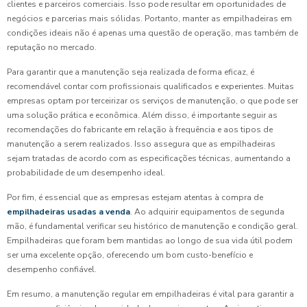
clientes e parceiros comerciais. Isso pode resultar em oportunidades de
negócios e parcerias mais sólidas. Portanto, manter as empilhadeiras em
condições ideais não é apenas uma questão de operação, mas também de
reputação no mercado.
Para garantir que a manutenção seja realizada de forma eficaz, é
recomendável contar com profissionais qualificados e experientes. Muitas
empresas optam por terceirizar os serviços de manutenção, o que pode ser
uma solução prática e econômica. Além disso, é importante seguir as
recomendações do fabricante em relação à frequência e aos tipos de
manutenção a serem realizados. Isso assegura que as empilhadeiras
sejam tratadas de acordo com as especificações técnicas, aumentando a
probabilidade de um desempenho ideal.
Por fim, é essencial que as empresas estejam atentas à compra de
empilhadeiras usadas a venda
. Ao adquirir equipamentos de segunda
mão, é fundamental verificar seu histórico de manutenção e condição geral.
Empilhadeiras que foram bem mantidas ao longo de sua vida útil podem
ser uma excelente opção, oferecendo um bom custo-benefício e
desempenho confiável.
Em resumo, a manutenção regular em empilhadeiras é vital para garantir a