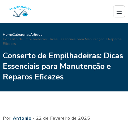
Home
Categorias
Artigos
Conserto de Empilhadeiras: Dicas Essenciais para Manutenção e Reparos
Eficazes
Conserto de Empilhadeiras: Dicas
Essenciais para Manutenção e
Reparos Eficazes
Por:
Antonio
- 22 de Fevereiro de 2025