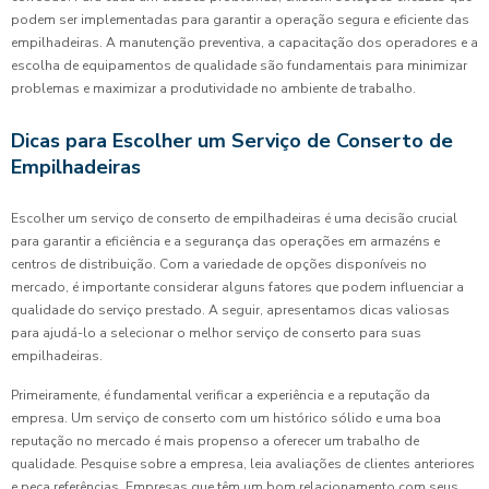
podem ser implementadas para garantir a operação segura e eficiente das
empilhadeiras. A manutenção preventiva, a capacitação dos operadores e a
escolha de equipamentos de qualidade são fundamentais para minimizar
problemas e maximizar a produtividade no ambiente de trabalho.
Dicas para Escolher um Serviço de Conserto de
Empilhadeiras
Escolher um serviço de conserto de empilhadeiras é uma decisão crucial
para garantir a eficiência e a segurança das operações em armazéns e
centros de distribuição. Com a variedade de opções disponíveis no
mercado, é importante considerar alguns fatores que podem influenciar a
qualidade do serviço prestado. A seguir, apresentamos dicas valiosas
para ajudá-lo a selecionar o melhor serviço de conserto para suas
empilhadeiras.
Primeiramente, é fundamental verificar a experiência e a reputação da
empresa. Um serviço de conserto com um histórico sólido e uma boa
reputação no mercado é mais propenso a oferecer um trabalho de
qualidade. Pesquise sobre a empresa, leia avaliações de clientes anteriores
e peça referências. Empresas que têm um bom relacionamento com seus