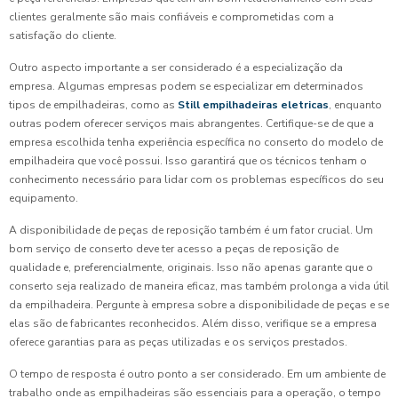
clientes geralmente são mais confiáveis e comprometidas com a
satisfação do cliente.
Outro aspecto importante a ser considerado é a especialização da
empresa. Algumas empresas podem se especializar em determinados
tipos de empilhadeiras, como as
Still empilhadeiras eletricas
, enquanto
outras podem oferecer serviços mais abrangentes. Certifique-se de que a
empresa escolhida tenha experiência específica no conserto do modelo de
empilhadeira que você possui. Isso garantirá que os técnicos tenham o
conhecimento necessário para lidar com os problemas específicos do seu
equipamento.
A disponibilidade de peças de reposição também é um fator crucial. Um
bom serviço de conserto deve ter acesso a peças de reposição de
qualidade e, preferencialmente, originais. Isso não apenas garante que o
conserto seja realizado de maneira eficaz, mas também prolonga a vida útil
da empilhadeira. Pergunte à empresa sobre a disponibilidade de peças e se
elas são de fabricantes reconhecidos. Além disso, verifique se a empresa
oferece garantias para as peças utilizadas e os serviços prestados.
O tempo de resposta é outro ponto a ser considerado. Em um ambiente de
trabalho onde as empilhadeiras são essenciais para a operação, o tempo