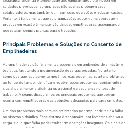
segurança, eficiência e longevidade dos equipamentos. Ao investir em
cuidados preventivos, as empresas não apenas protegem seus
colaboradores, mas também otimizam suas operações e reduzem custos.
Portanto, é fundamental que as organizações adotem uma abordagem
proativa em relação à manutenção de suas empilhadeiras, assegurando
que estejam sempre prontas para o trabalho.
Principais Problemas e Soluções no Conserto de
Empilhadeiras
As empilhadeiras são ferramentas essenciais em ambientes de armazém e
logística, facilitando a movimentação de cargas pesadas. No entanto,
como qualquer equipamento mecânico, elas podem apresentar problemas
ao longo do tempo. Identificar e resolver esses problemas rapidamente é
crucial para manter a eficiência operacional e a segurança no local de
trabalho. A seguir, discutiremos os principais problemas que podem
ocorrer com empilhadeiras e as soluções adequadas para cada um deles.
Um dos problemas mais comuns enfrentados por empilhadeiras é a falha
no sistema hidráulico. Esse sistema é responsável por levantar e abaixar a
carga, e qualquer falha pode resultar em operações inseguras. Os sinais de