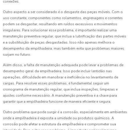
conexões.
Outro aspecto a ser considerado é o desgaste das peças móveis. Com o
uso constante, componentes como rolamentos, engrenagens e correntes
podem se desgastar, resultando em ruídos excessivos e movimentos
irregulares. Para solucionar esse problema, é importante realizar uma
manutenção preventiva regular, que inclua a lubrificação das partes móveis
e a substituição de peças desgastadas. Isso não apenas melhora o
desempenho da empilhadeira, mas também evita que problemas maiores
surjam no futuro.
Além disso, a falta de manutenção adequada pode levar a problemas de
desempenho geral da empilhadeira. Isso pode incluir lentidão nas
operações, dificuldade em manobrar e ineficiência no levantamento de
cargas. Para resolver esses problemas, é fundamental seguir um
cronograma de manutenção regular, que inclua inspeções, limpezas e
ajustes conforme necessário. A manutenção preventiva é a chave para
garantir que a empilhadeira funcione de maneira eficiente e segura.
Outro problema que pode surgir é a corrosão, especialmente em ambientes
onde a empilhadeira é exposta a umidade ou produtos químicos. A
corrosão pode afetar a estrutura da empilhadeira e comprometer sua