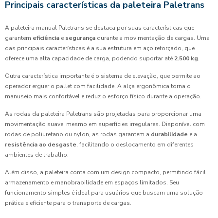
Principais características da paleteira Paletrans
A paleteira manual Paletrans se destaca por suas características que
garantem
eficiência
e
segurança
durante a movimentação de cargas. Uma
das principais características é a sua estrutura em aço reforçado, que
oferece uma alta capacidade de carga, podendo suportar até
2.500 kg
.
Outra característica importante é o sistema de elevação, que permite ao
operador erguer o pallet com facilidade. A alça ergonômica torna o
manuseio mais confortável e reduz o esforço físico durante a operação.
As rodas da paleteira Paletrans são projetadas para proporcionar uma
movimentação suave, mesmo em superfícies irregulares. Disponível com
rodas de poliuretano ou nylon, as rodas garantem a
durabilidade
e a
resistência ao desgaste
, facilitando o deslocamento em diferentes
ambientes de trabalho.
Além disso, a paleteira conta com um design compacto, permitindo fácil
armazenamento e manobrabilidade em espaços limitados. Seu
funcionamento simples é ideal para usuários que buscam uma solução
prática e eficiente para o transporte de cargas.