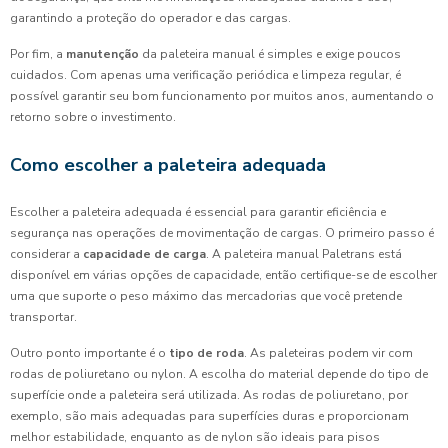
garantindo a proteção do operador e das cargas.
Por fim, a
manutenção
da paleteira manual é simples e exige poucos
cuidados. Com apenas uma verificação periódica e limpeza regular, é
possível garantir seu bom funcionamento por muitos anos, aumentando o
retorno sobre o investimento.
Como escolher a paleteira adequada
Escolher a paleteira adequada é essencial para garantir eficiência e
segurança nas operações de movimentação de cargas. O primeiro passo é
considerar a
capacidade de carga
. A paleteira manual Paletrans está
disponível em várias opções de capacidade, então certifique-se de escolher
uma que suporte o peso máximo das mercadorias que você pretende
transportar.
Outro ponto importante é o
tipo de roda
. As paleteiras podem vir com
rodas de poliuretano ou nylon. A escolha do material depende do tipo de
superfície onde a paleteira será utilizada. As rodas de poliuretano, por
exemplo, são mais adequadas para superfícies duras e proporcionam
melhor estabilidade, enquanto as de nylon são ideais para pisos