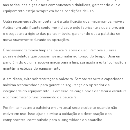
nas rodas, nas alças e nos componentes hidráulicos, garantindo que o
equipamento esteja sempre em boas condições de uso.
Outra recomendação importante é a lubrificação dos mecanismos móveis.
Aplicar um lubrificante conforme indicado pelo fabricante ajuda a prevenir
o desgaste e a rigidez das partes móveis, garantindo que a paleteira se
mova suavemente durante as operações.
É necessário também limpar a paleteira após o uso. Remova sujeiras,
poeira e detritos que possam se acumular ao longo do tempo. Usar um
pano úmido ou uma escova macia para a limpeza ajuda a evitar corrosão e
mantém a estética do equipamento.
Além disso, evite sobrecarregar a paleteira. Sempre respeite a capacidade
máxima recomendada para garantir a segurança do operador e a
integridade do equipamento. O excesso de carga pode danificar a estrutura
e comprometer o funcionamento da paleteira.
Por fim, armazene a paleteira em um local seco e coberto quando não
estiver em uso. Isso ajuda a evitar a oxidação e a deterioração dos
componentes, contribuindo para a longevidade do aparelho.