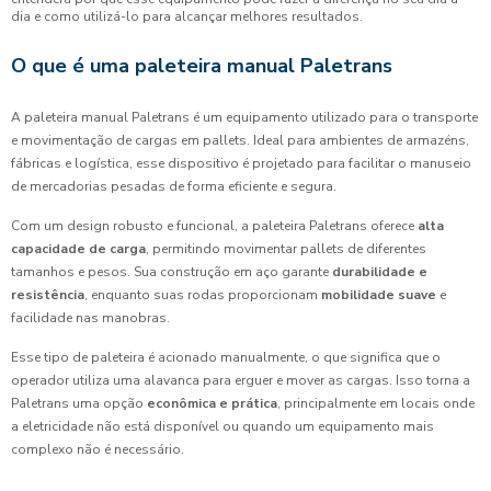
dia e como utilizá-lo para alcançar melhores resultados.
O que é uma paleteira manual Paletrans
A paleteira manual Paletrans é um equipamento utilizado para o transporte
e movimentação de cargas em pallets. Ideal para ambientes de armazéns,
fábricas e logística, esse dispositivo é projetado para facilitar o manuseio
de mercadorias pesadas de forma eficiente e segura.
Com um design robusto e funcional, a paleteira Paletrans oferece
alta
capacidade de carga
, permitindo movimentar pallets de diferentes
tamanhos e pesos. Sua construção em aço garante
durabilidade e
resistência
, enquanto suas rodas proporcionam
mobilidade suave
e
facilidade nas manobras.
Esse tipo de paleteira é acionado manualmente, o que significa que o
operador utiliza uma alavanca para erguer e mover as cargas. Isso torna a
Paletrans uma opção
econômica e prática
, principalmente em locais onde
a eletricidade não está disponível ou quando um equipamento mais
complexo não é necessário.