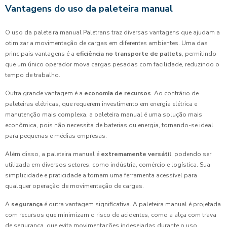
Vantagens do uso da paleteira manual
O uso da paleteira manual Paletrans traz diversas vantagens que ajudam a
otimizar a movimentação de cargas em diferentes ambientes. Uma das
principais vantagens é a
eficiência no transporte de pallets
, permitindo
que um único operador mova cargas pesadas com facilidade, reduzindo o
tempo de trabalho.
Outra grande vantagem é a
economia de recursos
. Ao contrário de
paleteiras elétricas, que requerem investimento em energia elétrica e
manutenção mais complexa, a paleteira manual é uma solução mais
econômica, pois não necessita de baterias ou energia, tornando-se ideal
para pequenas e médias empresas.
Além disso, a paleteira manual é
extremamente versátil
, podendo ser
utilizada em diversos setores, como indústria, comércio e logística. Sua
simplicidade e praticidade a tornam uma ferramenta acessível para
qualquer operação de movimentação de cargas.
A
segurança
é outra vantagem significativa. A paleteira manual é projetada
com recursos que minimizam o risco de acidentes, como a alça com trava
de segurança, que evita movimentações indesejadas durante o uso,