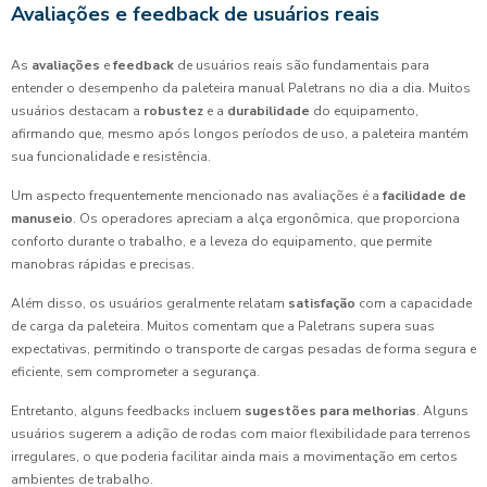
Avaliações e feedback de usuários reais
As
avaliações
e
feedback
de usuários reais são fundamentais para
entender o desempenho da paleteira manual Paletrans no dia a dia. Muitos
usuários destacam a
robustez
e a
durabilidade
do equipamento,
afirmando que, mesmo após longos períodos de uso, a paleteira mantém
sua funcionalidade e resistência.
Um aspecto frequentemente mencionado nas avaliações é a
facilidade de
manuseio
. Os operadores apreciam a alça ergonômica, que proporciona
conforto durante o trabalho, e a leveza do equipamento, que permite
manobras rápidas e precisas.
Além disso, os usuários geralmente relatam
satisfação
com a capacidade
de carga da paleteira. Muitos comentam que a Paletrans supera suas
expectativas, permitindo o transporte de cargas pesadas de forma segura e
eficiente, sem comprometer a segurança.
Entretanto, alguns feedbacks incluem
sugestões para melhorias
. Alguns
usuários sugerem a adição de rodas com maior flexibilidade para terrenos
irregulares, o que poderia facilitar ainda mais a movimentação em certos
ambientes de trabalho.