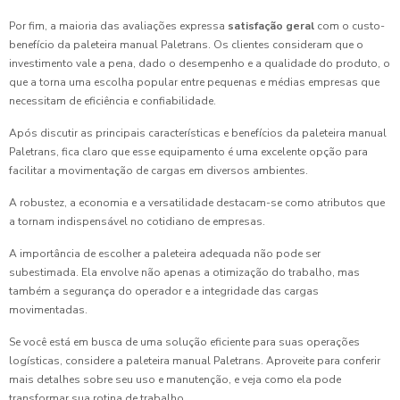
Por fim, a maioria das avaliações expressa
satisfação geral
com o custo-
benefício da paleteira manual Paletrans. Os clientes consideram que o
investimento vale a pena, dado o desempenho e a qualidade do produto, o
que a torna uma escolha popular entre pequenas e médias empresas que
necessitam de eficiência e confiabilidade.
Após discutir as principais características e benefícios da paleteira manual
Paletrans, fica claro que esse equipamento é uma excelente opção para
facilitar a movimentação de cargas em diversos ambientes.
A robustez, a economia e a versatilidade destacam-se como atributos que
a tornam indispensável no cotidiano de empresas.
A importância de escolher a paleteira adequada não pode ser
subestimada. Ela envolve não apenas a otimização do trabalho, mas
também a segurança do operador e a integridade das cargas
movimentadas.
Se você está em busca de uma solução eficiente para suas operações
logísticas, considere a paleteira manual Paletrans. Aproveite para conferir
mais detalhes sobre seu uso e manutenção, e veja como ela pode
transformar sua rotina de trabalho.