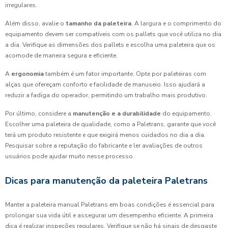
irregulares.
Além disso, avalie o
tamanho da paleteira
. A largura e o comprimento do
equipamento devem ser compatíveis com os pallets que você utiliza no dia
a dia. Verifique as dimensões dos pallets e escolha uma paleteira que os
acomode de maneira segura e eficiente.
A
ergonomia
também é um fator importante. Opte por paleteiras com
alças que ofereçam conforto e facilidade de manuseio. Isso ajudará a
reduzir a fadiga do operador, permitindo um trabalho mais produtivo.
Por último, considere a
manutenção e a durabilidade
do equipamento.
Escolher uma paleteira de qualidade, como a Paletrans, garante que você
terá um produto resistente e que exigirá menos cuidados no dia a dia.
Pesquisar sobre a reputação do fabricante e ler avaliações de outros
usuários pode ajudar muito nesse processo.
Dicas para manutenção da paleteira Paletrans
Manter a paleteira manual Paletrans em boas condições é essencial para
prolongar sua vida útil e assegurar um desempenho eficiente. A primeira
dica é realizar inspeções regulares. Verifique se não há sinais de desgaste