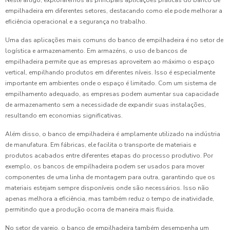
Neste artigo, exploraremos as principais aplicações práticas do banco de
empilhadeira em diferentes setores, destacando como ele pode melhorar a
eficiência operacional e a segurança no trabalho.
Uma das aplicações mais comuns do banco de empilhadeira é no setor de
logística e armazenamento. Em armazéns, o uso de bancos de
empilhadeira permite que as empresas aproveitem ao máximo o espaço
vertical, empilhando produtos em diferentes níveis. Isso é especialmente
importante em ambientes onde o espaço é limitado. Com um sistema de
empilhamento adequado, as empresas podem aumentar sua capacidade
de armazenamento sem a necessidade de expandir suas instalações,
resultando em economias significativas.
Além disso, o banco de empilhadeira é amplamente utilizado na indústria
de manufatura. Em fábricas, ele facilita o transporte de materiais e
produtos acabados entre diferentes etapas do processo produtivo. Por
exemplo, os bancos de empilhadeira podem ser usados para mover
componentes de uma linha de montagem para outra, garantindo que os
materiais estejam sempre disponíveis onde são necessários. Isso não
apenas melhora a eficiência, mas também reduz o tempo de inatividade,
permitindo que a produção ocorra de maneira mais fluida.
No setor de varejo, o banco de empilhadeira também desempenha um