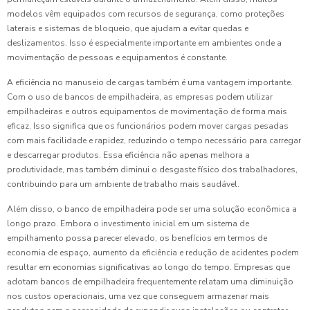
modelos vêm equipados com recursos de segurança, como proteções
laterais e sistemas de bloqueio, que ajudam a evitar quedas e
deslizamentos. Isso é especialmente importante em ambientes onde a
movimentação de pessoas e equipamentos é constante.
A eficiência no manuseio de cargas também é uma vantagem importante.
Com o uso de bancos de empilhadeira, as empresas podem utilizar
empilhadeiras e outros equipamentos de movimentação de forma mais
eficaz. Isso significa que os funcionários podem mover cargas pesadas
com mais facilidade e rapidez, reduzindo o tempo necessário para carregar
e descarregar produtos. Essa eficiência não apenas melhora a
produtividade, mas também diminui o desgaste físico dos trabalhadores,
contribuindo para um ambiente de trabalho mais saudável.
Além disso, o banco de empilhadeira pode ser uma solução econômica a
longo prazo. Embora o investimento inicial em um sistema de
empilhamento possa parecer elevado, os benefícios em termos de
economia de espaço, aumento da eficiência e redução de acidentes podem
resultar em economias significativas ao longo do tempo. Empresas que
adotam bancos de empilhadeira frequentemente relatam uma diminuição
nos custos operacionais, uma vez que conseguem armazenar mais