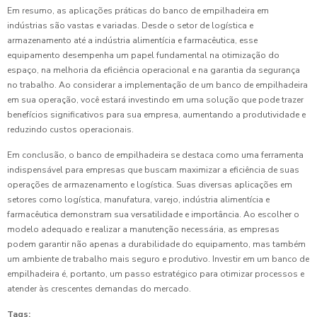
Em resumo, as aplicações práticas do banco de empilhadeira em
indústrias são vastas e variadas. Desde o setor de logística e
armazenamento até a indústria alimentícia e farmacêutica, esse
equipamento desempenha um papel fundamental na otimização do
espaço, na melhoria da eficiência operacional e na garantia da segurança
no trabalho. Ao considerar a implementação de um banco de empilhadeira
em sua operação, você estará investindo em uma solução que pode trazer
benefícios significativos para sua empresa, aumentando a produtividade e
reduzindo custos operacionais.
Em conclusão, o banco de empilhadeira se destaca como uma ferramenta
indispensável para empresas que buscam maximizar a eficiência de suas
operações de armazenamento e logística. Suas diversas aplicações em
setores como logística, manufatura, varejo, indústria alimentícia e
farmacêutica demonstram sua versatilidade e importância. Ao escolher o
modelo adequado e realizar a manutenção necessária, as empresas
podem garantir não apenas a durabilidade do equipamento, mas também
um ambiente de trabalho mais seguro e produtivo. Investir em um banco de
empilhadeira é, portanto, um passo estratégico para otimizar processos e
atender às crescentes demandas do mercado.
Tags: