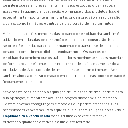
permitem que as empresas mantenham seus estoques organizados e
acessíveis, facilitando a localização e o manuseio dos produtos. Isso é
especialmente importante em ambientes onde a precisão e a rapidez são
cruciais, como farmácias e centros de distribuição de medicamentos.
Além das aplicações mencionadas, o banco de empilhadeira também é
utilizado em indústrias de construção e materiais de construção. Neste
setor, ele é essencial para o armazenamento e o transporte de materiais
pesados, como cimento, tijolos e equipamentos. Os bancos de
empilhadeira permitem que os trabalhadores movimentem esses materiais
de forma segura e eficiente, reduzindo o risco de lesões e aumentando a
produtividade. A capacidade de empilhar materiais em diferentes níveis
também ajuda a otimizar o espaço em canteiros de obras, onde o espaço é
frequentemente limitado.
Se você está considerando a aquisição de um banco de empilhadeira para
sua operação, é importante avaliar as opções disponíveis no mercado.
Existem diversas configurações e modelos que podem atender às suas
necessidades específicas. Para aqueles que buscam soluções acessíveis, a
Empilhadeira a venda usada
pode ser uma excelente alternativa,
oferecendo qualidade e eficiência a um custo reduzido.