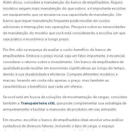
Além disso, considere a manutenção do banco de empilhadeira. Alguns
modelos exigem mais manutenção do que outros, e é importante escolher
um equipamento que se encaixe na sua capacidade de manutenção. Um
banco que requer manutenção frequente pode resultar em custos
adicionais e interrupções nas operações. Pesquise sobre as necessidades
de manutenção do modelo que você está considerando e escolha um que
seja prático e econômico a longo prazo.
Por fim, não se esqueça de avaliar o custo-benefício do banco de
empilhadeira. Embora o preço inicial seja um fator importante, é essencial
considerar o retorno sobre o investimento. Um banco de empilhadeira de
qualidade pode resultar em economias significativas ao longo do tempo,
devido à sua durabilidade e eficiência. Compare diferentes modelos e
marcas, levando em conta não apenas o preço, mas também as
características e benefícios que cada um oferece.
Se você está em busca de soluções de movimentação de cargas, considere
também a
Transpaleteira still
, que pode complementar sua estratégia de
armazenamento e facilitar o manuseio de produtos em seu armazém.
Em resumo, escolher o banco de empilhadeira ideal envolve uma análise
cuidadosa de diversos fatores, incluindo o tipo de carga, o espaço