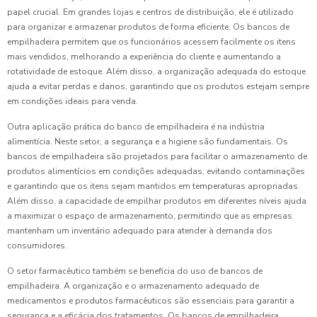
papel crucial. Em grandes lojas e centros de distribuição, ele é utilizado
para organizar e armazenar produtos de forma eficiente. Os bancos de
empilhadeira permitem que os funcionários acessem facilmente os itens
mais vendidos, melhorando a experiência do cliente e aumentando a
rotatividade de estoque. Além disso, a organização adequada do estoque
ajuda a evitar perdas e danos, garantindo que os produtos estejam sempre
em condições ideais para venda.
Outra aplicação prática do banco de empilhadeira é na indústria
alimentícia. Neste setor, a segurança e a higiene são fundamentais. Os
bancos de empilhadeira são projetados para facilitar o armazenamento de
produtos alimentícios em condições adequadas, evitando contaminações
e garantindo que os itens sejam mantidos em temperaturas apropriadas.
Além disso, a capacidade de empilhar produtos em diferentes níveis ajuda
a maximizar o espaço de armazenamento, permitindo que as empresas
mantenham um inventário adequado para atender à demanda dos
consumidores.
O setor farmacêutico também se beneficia do uso de bancos de
empilhadeira. A organização e o armazenamento adequado de
medicamentos e produtos farmacêuticos são essenciais para garantir a
segurança e a eficácia dos tratamentos. Os bancos de empilhadeira