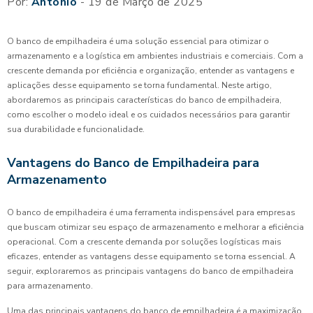
Por:
Antonio
- 19 de Março de 2025
O banco de empilhadeira é uma solução essencial para otimizar o
armazenamento e a logística em ambientes industriais e comerciais. Com a
crescente demanda por eficiência e organização, entender as vantagens e
aplicações desse equipamento se torna fundamental. Neste artigo,
abordaremos as principais características do banco de empilhadeira,
como escolher o modelo ideal e os cuidados necessários para garantir
sua durabilidade e funcionalidade.
Vantagens do Banco de Empilhadeira para
Armazenamento
O banco de empilhadeira é uma ferramenta indispensável para empresas
que buscam otimizar seu espaço de armazenamento e melhorar a eficiência
operacional. Com a crescente demanda por soluções logísticas mais
eficazes, entender as vantagens desse equipamento se torna essencial. A
seguir, exploraremos as principais vantagens do banco de empilhadeira
para armazenamento.
Uma das principais vantagens do banco de empilhadeira é a maximização