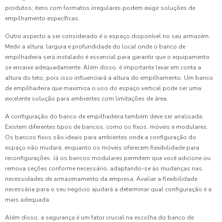
produtos; itens com formatos irregulares podem exigir soluções de
empilhamento específicas.
Outro aspecto a ser considerado é o espaço disponível no seu armazém.
Medir a altura, largura e profundidade do local onde o banco de
empilhadeira será instalado é essencial para garantir que o equipamento
se encaixe adequadamente. Além disso, é importante levar em conta a
altura do teto, pois isso influenciará a altura do empilhamento. Um banco
de empilhadeira que maximiza o uso do espaço vertical pode ser uma
excelente solução para ambientes com limitações de área.
A configuração do banco de empilhadeira também deve ser analisada.
Existem diferentes tipos de bancos, como os fixos, móveis e modulares.
Os bancos fixos são ideais para ambientes onde a configuração do
espaço não mudará, enquanto os móveis oferecem flexibilidade para
reconfigurações. Já os bancos modulares permitem que você adicione ou
remova seções conforme necessário, adaptando-se às mudanças nas
necessidades de armazenamento da empresa. Avaliar a flexibilidade
necessária para o seu negócio ajudará a determinar qual configuração é a
mais adequada.
Além disso, a segurança é um fator crucial na escolha do banco de