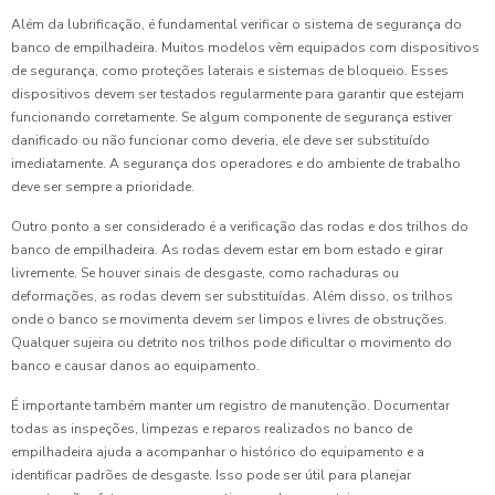
Além da lubrificação, é fundamental verificar o sistema de segurança do
banco de empilhadeira. Muitos modelos vêm equipados com dispositivos
de segurança, como proteções laterais e sistemas de bloqueio. Esses
dispositivos devem ser testados regularmente para garantir que estejam
funcionando corretamente. Se algum componente de segurança estiver
danificado ou não funcionar como deveria, ele deve ser substituído
imediatamente. A segurança dos operadores e do ambiente de trabalho
deve ser sempre a prioridade.
Outro ponto a ser considerado é a verificação das rodas e dos trilhos do
banco de empilhadeira. As rodas devem estar em bom estado e girar
livremente. Se houver sinais de desgaste, como rachaduras ou
deformações, as rodas devem ser substituídas. Além disso, os trilhos
onde o banco se movimenta devem ser limpos e livres de obstruções.
Qualquer sujeira ou detrito nos trilhos pode dificultar o movimento do
banco e causar danos ao equipamento.
É importante também manter um registro de manutenção. Documentar
todas as inspeções, limpezas e reparos realizados no banco de
empilhadeira ajuda a acompanhar o histórico do equipamento e a
identificar padrões de desgaste. Isso pode ser útil para planejar