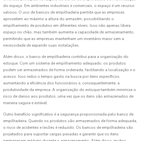
do espaço. Em ambientes industriais e comerciais, o espaço é um recurso
valioso. O uso de bancos de empilhadeira permite que as empresas
aproveitem ao máximo a altura do armazém, possibilitando o
empilhamento de produtos em diferentes níveis. Isso não apenas libera
espaço no chão, mas também aumenta a capacidade de armazenamento,
permitindo que as empresas mantenham um inventário maior sem a
necessidade de expandir suas instalações.
Além disso, o banco de empilhadeira contribui para a organização do
estoque. Com um sistema de empilhamento adequado, os produtos
podem ser armazenados de forma ordenada, facilitando a localização e o
acesso. Isso reduz o tempo gasto na busca por itens específicos,
aumentando a eficiência dos funcionários e, consequentemente, a
produtividade da empresa. A organização do estoque também minimiza o
risco de danos aos produtos, uma vez que os itens são armazenados de
maneira segura e estável.
Outro benefício significativo é a segurança proporcionada pelo banco de
empilhadeira. Quando os produtos são armazenados de forma adequada,
o risco de acidentes e lesões é reduzido. Os bancos de empilhadeira são
projetados para suportar cargas pesadas e garantir que os itens
permaneçam estáveis durante o armazenamento. Além disso, muitos