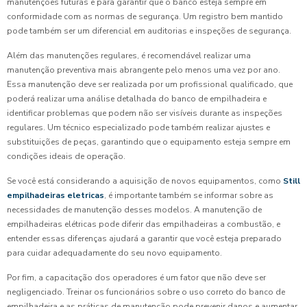
manutenções futuras e para garantir que o banco esteja sempre em
conformidade com as normas de segurança. Um registro bem mantido
pode também ser um diferencial em auditorias e inspeções de segurança.
Além das manutenções regulares, é recomendável realizar uma
manutenção preventiva mais abrangente pelo menos uma vez por ano.
Essa manutenção deve ser realizada por um profissional qualificado, que
poderá realizar uma análise detalhada do banco de empilhadeira e
identificar problemas que podem não ser visíveis durante as inspeções
regulares. Um técnico especializado pode também realizar ajustes e
substituições de peças, garantindo que o equipamento esteja sempre em
condições ideais de operação.
Se você está considerando a aquisição de novos equipamentos, como
Still
empilhadeiras eletricas
, é importante também se informar sobre as
necessidades de manutenção desses modelos. A manutenção de
empilhadeiras elétricas pode diferir das empilhadeiras a combustão, e
entender essas diferenças ajudará a garantir que você esteja preparado
para cuidar adequadamente do seu novo equipamento.
Por fim, a capacitação dos operadores é um fator que não deve ser
negligenciado. Treinar os funcionários sobre o uso correto do banco de
empilhadeira e as práticas de manutenção pode prevenir danos e aumentar