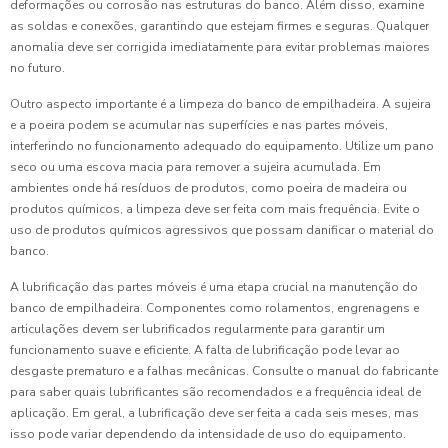
deformações ou corrosão nas estruturas do banco. Além disso, examine
as soldas e conexões, garantindo que estejam firmes e seguras. Qualquer
anomalia deve ser corrigida imediatamente para evitar problemas maiores
no futuro.
Outro aspecto importante é a limpeza do banco de empilhadeira. A sujeira
e a poeira podem se acumular nas superfícies e nas partes móveis,
interferindo no funcionamento adequado do equipamento. Utilize um pano
seco ou uma escova macia para remover a sujeira acumulada. Em
ambientes onde há resíduos de produtos, como poeira de madeira ou
produtos químicos, a limpeza deve ser feita com mais frequência. Evite o
uso de produtos químicos agressivos que possam danificar o material do
banco.
A lubrificação das partes móveis é uma etapa crucial na manutenção do
banco de empilhadeira. Componentes como rolamentos, engrenagens e
articulações devem ser lubrificados regularmente para garantir um
funcionamento suave e eficiente. A falta de lubrificação pode levar ao
desgaste prematuro e a falhas mecânicas. Consulte o manual do fabricante
para saber quais lubrificantes são recomendados e a frequência ideal de
aplicação. Em geral, a lubrificação deve ser feita a cada seis meses, mas
isso pode variar dependendo da intensidade de uso do equipamento.