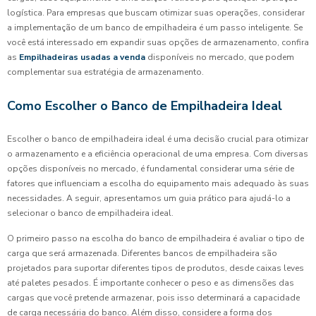
logística. Para empresas que buscam otimizar suas operações, considerar
a implementação de um banco de empilhadeira é um passo inteligente. Se
você está interessado em expandir suas opções de armazenamento, confira
as
Empilhadeiras usadas a venda
disponíveis no mercado, que podem
complementar sua estratégia de armazenamento.
Como Escolher o Banco de Empilhadeira Ideal
Escolher o banco de empilhadeira ideal é uma decisão crucial para otimizar
o armazenamento e a eficiência operacional de uma empresa. Com diversas
opções disponíveis no mercado, é fundamental considerar uma série de
fatores que influenciam a escolha do equipamento mais adequado às suas
necessidades. A seguir, apresentamos um guia prático para ajudá-lo a
selecionar o banco de empilhadeira ideal.
O primeiro passo na escolha do banco de empilhadeira é avaliar o tipo de
carga que será armazenada. Diferentes bancos de empilhadeira são
projetados para suportar diferentes tipos de produtos, desde caixas leves
até paletes pesados. É importante conhecer o peso e as dimensões das
cargas que você pretende armazenar, pois isso determinará a capacidade
de carga necessária do banco. Além disso, considere a forma dos