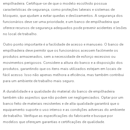
empilhadeira. Certifique-se de que o modelo escolhido possua
características de segurança, como proteções laterais e sistemas de
bloqueio, que ajudam a evitar quedas e deslizamentos. A segurança dos
funcionários deve ser uma prioridade, e um banco de empilhadeira que
oferece recursos de segurança adequados pode prevenir acidentes e lesões
no local de trabalho.
Outro ponto importante é a facilidade de acesso e manuseio. O banco de
empilhadeira deve permitir que os funcionários acessem facilmente os
produtos armazenados, sem a necessidade de esforço excessivo ou
movimentos perigosos. Considere a altura do banco e a disposição dos
produtos, garantindo que os itens mais utilizados estejam em locais de
fácil acesso. Isso não apenas melhora a eficiência, mas também contribui
para um ambiente de trabalho mais seguro.
A durabilidade e a qualidade do material do banco de empilhadeira
também são aspectos que não podem ser negligenciados. Optar por um
banco feito de materiais resistentes e de alta qualidade garantirá que o
equipamento suporte o uso intenso e as condições adversas do ambiente
de trabalho. Verifique as especificações do fabricante e busque por
modelos que ofereçam garantias e certificações de qualidade.