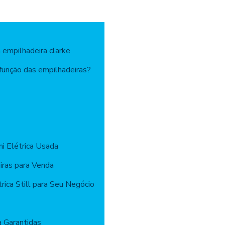
 empilhadeira clarke
 função das empilhadeiras?
i Elétrica Usada
iras para Venda
rica Still para Seu Negócio
a Garantidas