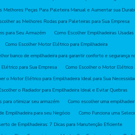
s Melhores Peças Para Paleteira Manual e Aumentar sua Durabi
colher as Melhores Rodas para Paleteiras para Sua Empresa
eis para Seu Armazém
Como Escolher Empilhadeiras Usadas
Como Escolher Motor Elétrico para Empilhadeira
hor banco de empilhadeira para garantir conforto e segurança n
 Elétrico para Sua Empresa
Como Escolher o Motor Elétrico 
r o Motor Elétrico para Empilhadeira Ideal para Sua Necessid
scolher o Radiador para Empilhadeira Ideal e Evitar Quebras
s para otimizar seu armazém
Como escolher uma empilhadeira
e Empilhadeira para seu Negócio
Como Funciona uma Seleci
erto de Empilhadeiras: 7 Dicas para Manutenção Eficiente