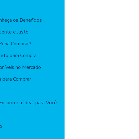
onheça os Benefícios
aente e Justo
 Pena Comprar?
leto para Compra
oníveis no Mercado
s para Comprar
Encontre a Ideal para Você
io