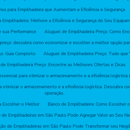
ios para Empilhadeira que Aumentam a Eficiência e Segurança
a Empilhadeira: Melhore a Eficiência e Segurança do Seu Equipa
e sua Performance
Aluguel de Empilhadeira Preço: Como Enc
 preço: descubra como economizar e escolher a melhor opção pa
ço: Guia Completo
Aluguel de Empilhadeira Preço: Tudo que 
 de Empilhadeira Preço: Encontre as Melhores Ofertas e Dicas
ssencial para otimizar o armazenamento e a eficiência logística
a otimizar o armazenamento e a eficiência logística. Descubra co
operação.
a Escolher o Melhor
Banco de Empilhadeira: Como Escolher o
 de Empilhadeiras em São Paulo Pode Agregar Valor ao Seu Ne
ão de Empilhadeiras em São Paulo Pode Transformar seu Negó