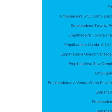
Em
Empilhadeira Still: Como Esc
Empilhadeira Toyota P
Empilhadeira Toyota Pr
Empilhadeira Usada: A Mel
Empilhadeira Usada: Vantage
Empilhadeira: Guia Comp
Empilhade
Empilhadeiras à Venda: Como Escolh
Empilhade
Empilhadeir
Empilhade