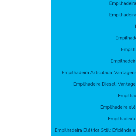
Empilhadeir
Empilhadeir
Empilhade
Empilh
Empilhadeir
Empilhadeira Articulada: Vantagen
Empilhadeira Diesel: Vantage
Empilhad
Empilhadeira elét
Empilhadeira 
Empilhadeira Elétrica Still: Eficiência