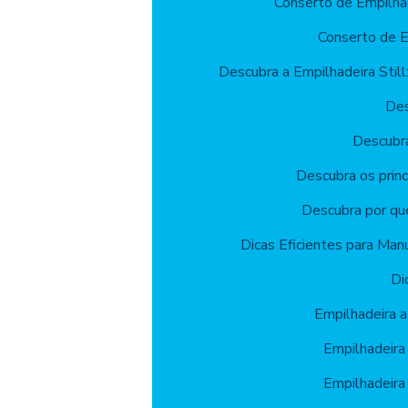
Conserto de Empilha
Conserto de E
Descubra a Empilhadeira Still:
Des
Descubr
Descubra os princ
Descubra por qu
Dicas Eficientes para Man
Di
Empilhadeira 
Empilhadeira
Empilhadeira