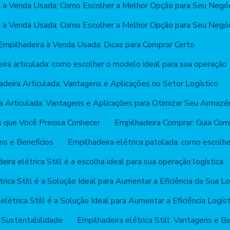
a a Venda Usada: Como Escolher a Melhor Opção para Seu Negó
a a Venda Usada: Como Escolher a Melhor Opção para Seu Negó
Empilhadeira à Venda Usada: Dicas para Comprar Certo
ira articulada: como escolher o modelo ideal para sua operação
adeira Articulada: Vantagens e Aplicações no Setor Logístico
a Articulada: Vantagens e Aplicações para Otimizar Seu Armaz
s que Você Precisa Conhecer
Empilhadeira Comprar: Guia Com
ns e Benefícios
Empilhadeira elétrica patolada: como escolh
eira elétrica Still é a escolha ideal para sua operação logística
rica Still é a Solução Ideal para Aumentar a Eficiência da Sua Lo
elétrica Still é a Solução Ideal para Aumentar a Eficiência Logíst
 e Sustentabilidade
Empilhadeira elétrica Still: Vantagens e B