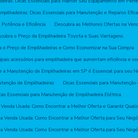
deiras: Dicas Essenciais para Manter Seu Equipamento em Perfe
mpilhadeiras: Dicas Essenciais para Manutenção e Reparos Efic
 Potência e Eficiência
Descubra as Melhores Ofertas na Vend
cubra o Preço da Empilhadeira Toyota e Suas Vantagens
a o Preço de Empilhadeiras e Como Economizar na Sua Compra
ipais acessórios para empilhadeira que aumentam eficiência e se
e a Manutenção de Empilhadeiras em SP é Essencial para seu N
utenção de Empilhadeiras
Dicas Essenciais para Manutenção 
cas Essenciais para Manutenção de Empilhadeira Elétrica
a Venda Usada: Como Encontrar a Melhor Oferta e Garantir Quali
 a Venda Usada: Como Encontrar a Melhor Oferta para Seu Negó
 a Venda Usada: Como Encontrar a Melhor Oferta para Seu Negó