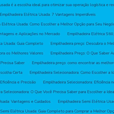
usada é a escolha ideal para otimizar sua operação logística e re
Empilhadeira Elétrica Usada: 7 Vantagens Imperdíveis
a Elétrica Usada: Como Escolher a Melhor Opção para Seu Negóc
Vantagens e Aplicações no Mercado
Empilhadeira Elétrica Sti
ica Usada: Guia Completo
Empilhadeira preço: Descubra o Mel
bra os Melhores Valores
Empilhadeira Preço: O Que Saber 
 Precisa Saber
Empilhadeira preço: como encontrar as melho
Escolha Certa
Empilhadeira Selecionadora: Como Escolher a I
Eficiência e Precisão
Empilhadeira Selecionadora: Eficiênci
a Selecionadora: O Que Você Precisa Saber para Escolher a Idea
Usada: Vantagens e Cuidados
Empilhadeira Semi Elétrica Us
 Semi Elétrica Usada: Guia Completo para Comprar a Melhor Opç