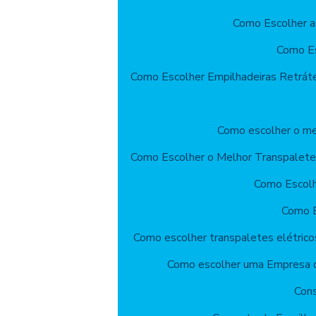
Como Escolher a
Como Es
Como Escolher Empilhadeiras Retrát
Como escolher o mel
Como Escolher o Melhor Transpalete
Como Escolhe
Como E
Como escolher transpaletes elétrico
Como escolher uma Empresa d
Cons