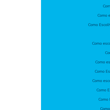
Com
Como es
Como Escolhe
Como escol
Co
Como esc
Como Esc
Como esco
Como Es
Como E
Como 