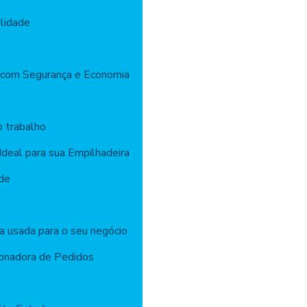
lidade
 com Segurança e Economia
o trabalho
Ideal para sua Empilhadeira
ade
 usada para o seu negócio
onadora de Pedidos