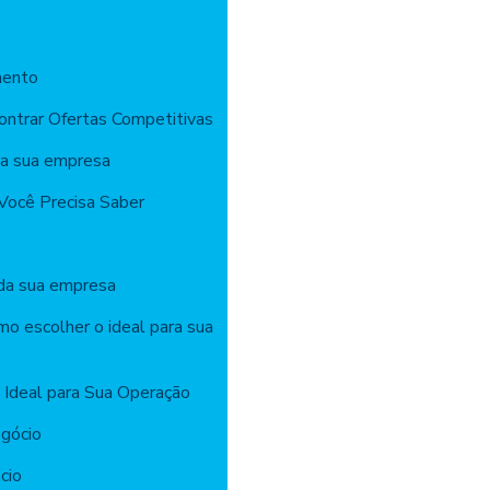
mento
ontrar Ofertas Competitivas
ra sua empresa
Você Precisa Saber
 da sua empresa
mo escolher o ideal para sua
 Ideal para Sua Operação
gócio
cio