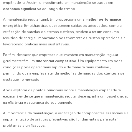
empilhadeira. Assim, o investimento em manutenção se traduz em
economia significativa
ao longo do tempo.
A manutenção regular também proporciona uma
melhor performance
energética
. Empilhadeiras que recebem cuidados adequados, como a
verificação de baterias e sistemas elétricos, tendem a ter um consumo
reduzido de energia, impactando positivamente os custos operacionais e
favorecendo práticas mais sustentáveis.
Por fim, destacar que empresas que investem em manutenção regular
geralmente têm um
diferencial competitivo
. Um equipamento em boas
condições pode operar mais rápido e de maneira mais confiável,
permitindo que a empresa atenda melhor as demandas dos clientes e se
destaque no mercado.
Após explorar os pontos principais sobre a manutenção empilhadeira
elétrica, é evidente que a manutenção regular desempenha um papel crucial
na eficiência e segurança do equipamento.
A importância da manutenção, a verificação de componentes essenciais e a
implementação de práticas preventivas são fundamentais para evitar
problemas significativos.