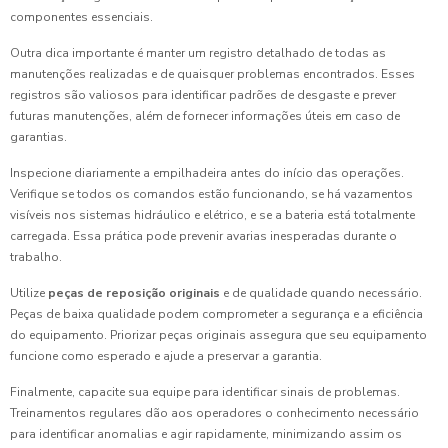
componentes essenciais.
Outra dica importante é manter um registro detalhado de todas as
manutenções realizadas e de quaisquer problemas encontrados. Esses
registros são valiosos para identificar padrões de desgaste e prever
futuras manutenções, além de fornecer informações úteis em caso de
garantias.
Inspecione diariamente a empilhadeira antes do início das operações.
Verifique se todos os comandos estão funcionando, se há vazamentos
visíveis nos sistemas hidráulico e elétrico, e se a bateria está totalmente
carregada. Essa prática pode prevenir avarias inesperadas durante o
trabalho.
Utilize
peças de reposição originais
e de qualidade quando necessário.
Peças de baixa qualidade podem comprometer a segurança e a eficiência
do equipamento. Priorizar peças originais assegura que seu equipamento
funcione como esperado e ajude a preservar a garantia.
Finalmente, capacite sua equipe para identificar sinais de problemas.
Treinamentos regulares dão aos operadores o conhecimento necessário
para identificar anomalias e agir rapidamente, minimizando assim os