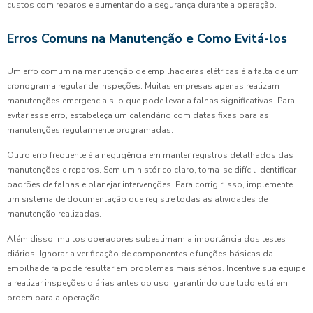
custos com reparos e aumentando a segurança durante a operação.
Erros Comuns na Manutenção e Como Evitá-los
Um erro comum na manutenção de empilhadeiras elétricas é a falta de um
cronograma regular de inspeções. Muitas empresas apenas realizam
manutenções emergenciais, o que pode levar a falhas significativas. Para
evitar esse erro, estabeleça um calendário com datas fixas para as
manutenções regularmente programadas.
Outro erro frequente é a negligência em manter registros detalhados das
manutenções e reparos. Sem um histórico claro, torna-se difícil identificar
padrões de falhas e planejar intervenções. Para corrigir isso, implemente
um sistema de documentação que registre todas as atividades de
manutenção realizadas.
Além disso, muitos operadores subestimam a importância dos testes
diários. Ignorar a verificação de componentes e funções básicas da
empilhadeira pode resultar em problemas mais sérios. Incentive sua equipe
a realizar inspeções diárias antes do uso, garantindo que tudo está em
ordem para a operação.