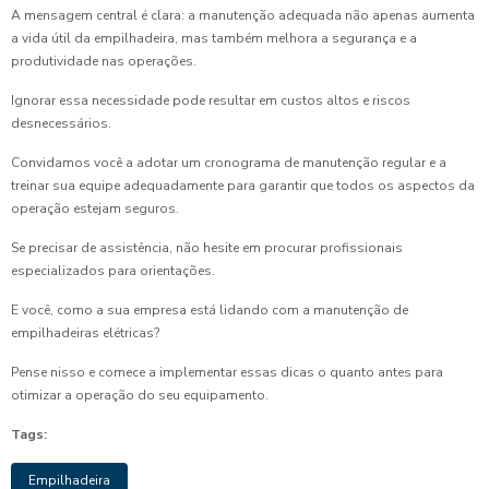
A mensagem central é clara: a manutenção adequada não apenas aumenta
a vida útil da empilhadeira, mas também melhora a segurança e a
produtividade nas operações.
Ignorar essa necessidade pode resultar em custos altos e riscos
desnecessários.
Convidamos você a adotar um cronograma de manutenção regular e a
treinar sua equipe adequadamente para garantir que todos os aspectos da
operação estejam seguros.
Se precisar de assistência, não hesite em procurar profissionais
especializados para orientações.
E você, como a sua empresa está lidando com a manutenção de
empilhadeiras elétricas?
Pense nisso e comece a implementar essas dicas o quanto antes para
otimizar a operação do seu equipamento.
Tags:
Empilhadeira