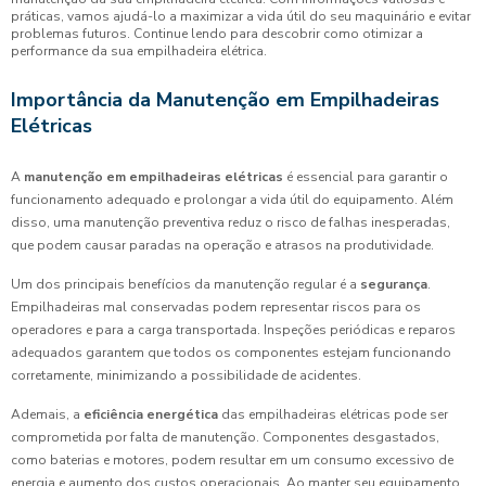
práticas, vamos ajudá-lo a maximizar a vida útil do seu maquinário e evitar
problemas futuros. Continue lendo para descobrir como otimizar a
performance da sua empilhadeira elétrica.
Importância da Manutenção em Empilhadeiras
Elétricas
A
manutenção em empilhadeiras elétricas
é essencial para garantir o
funcionamento adequado e prolongar a vida útil do equipamento. Além
disso, uma manutenção preventiva reduz o risco de falhas inesperadas,
que podem causar paradas na operação e atrasos na produtividade.
Um dos principais benefícios da manutenção regular é a
segurança
.
Empilhadeiras mal conservadas podem representar riscos para os
operadores e para a carga transportada. Inspeções periódicas e reparos
adequados garantem que todos os componentes estejam funcionando
corretamente, minimizando a possibilidade de acidentes.
Ademais, a
eficiência energética
das empilhadeiras elétricas pode ser
comprometida por falta de manutenção. Componentes desgastados,
como baterias e motores, podem resultar em um consumo excessivo de
energia e aumento dos custos operacionais. Ao manter seu equipamento