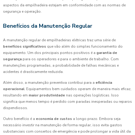
aspectos da empilhadeira estejam em conformidade com as normas de
segurança e operação.
Benefícios da Manutenção Regular
A manutenção regular de empilhadeiras elétricas traz uma série de
benefícios significativos
que vão além do simples funcionamento do
equipamento. Um dos principais pontos positivos é a
garantia de
segurança
para os operadores e para o ambiente de trabalho. Com
manutenções programadas, a probabilidade de falhas mecânicas e
acidentes é drasticamente reduzida.
Além disso, a manutenção preventiva contribui para a
eficiência
operacional
. Equipamentos bem cuidados operam de maneira mais eficaz,
resultando em
maior produtividade
nas operações logísticas. Isso
significa que menos tempo é perdido com paradas inesperadas ou reparos
dispendiosos.
Outro benefício é a
economia de custos
a longo prazo. Embora seja
necessário investir na manutenção de forma regular, isso evita gastos
substanciais com consertos de emergência e pode prolongar a vida útil da