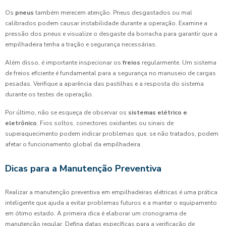
Os
pneus
também merecem atenção. Pneus desgastados ou mal
calibrados podem causar instabilidade durante a operação. Examine a
pressão dos pneus e visualize o desgaste da borracha para garantir que a
empilhadeira tenha a tração e segurança necessárias.
Além disso, é importante inspecionar os
freios
regularmente. Um sistema
de freios eficiente é fundamental para a segurança no manuseio de cargas
pesadas. Verifique a aparência das pastilhas e a resposta do sistema
durante os testes de operação.
Por último, não se esqueça de observar os
sistemas elétrico e
eletrônico
. Fios soltos, conectores oxidantes ou sinais de
superaquecimento podem indicar problemas que, se não tratados, podem
afetar o funcionamento global da empilhadeira.
Dicas para a Manutenção Preventiva
Realizar a manutenção preventiva em empilhadeiras elétricas é uma prática
inteligente que ajuda a evitar problemas futuros e a manter o equipamento
em ótimo estado. A primeira dica é elaborar um cronograma de
manutenção regular. Defina datas específicas para a verificação de