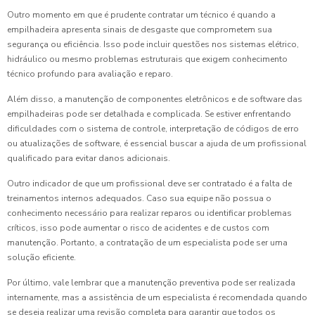
Outro momento em que é prudente contratar um técnico é quando a
empilhadeira apresenta sinais de desgaste que comprometem sua
segurança ou eficiência. Isso pode incluir questões nos sistemas elétrico,
hidráulico ou mesmo problemas estruturais que exigem conhecimento
técnico profundo para avaliação e reparo.
Além disso, a manutenção de componentes eletrônicos e de software das
empilhadeiras pode ser detalhada e complicada. Se estiver enfrentando
dificuldades com o sistema de controle, interpretação de códigos de erro
ou atualizações de software, é essencial buscar a ajuda de um profissional
qualificado para evitar danos adicionais.
Outro indicador de que um profissional deve ser contratado é a falta de
treinamentos internos adequados. Caso sua equipe não possua o
conhecimento necessário para realizar reparos ou identificar problemas
críticos, isso pode aumentar o risco de acidentes e de custos com
manutenção. Portanto, a contratação de um especialista pode ser uma
solução eficiente.
Por último, vale lembrar que a manutenção preventiva pode ser realizada
internamente, mas a assistência de um especialista é recomendada quando
se deseja realizar uma revisão completa para garantir que todos os