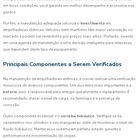
em boas condições, você garante um melhor desempenho e economia nos
gastos.
Por fim, a manutenção adequada valoriza o
investimento
em
empilhadeiras elétricas. Veículos bem mantidos têm maior valorização no
mercado e podem ser revendidos por preços mais altos. Portanto, investir
em uma agenda de manutenção é uma decisão inteligente para empresas
que dependem deste tipo de equipamento.
Principais Componentes a Serem Verificados
Na manutenção de empilhadeiras elétricas, é crucial realizar uma verificação
minuciosa de diversos componentes. Um dos itens mais importantes é a
bateria
, pois é responsável pela energia que alimenta o equipamento. É
recomendado checar o nível de carga, os terminais e a presença de
corrosão.
Outro componente essencial é o
sistema hidráulico
. Verifique se há
vazamentos nos cilindros e nas mangueiras, além de monitorar o nível do
fluido hidráulico. Manter esse sistema em perfeito estado garante a
performance na movimentação de cargas.